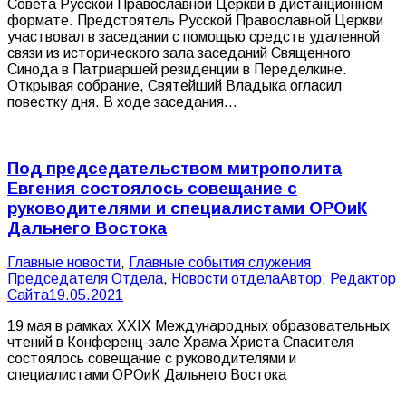
Совета Русской Православной Церкви в дистанционном
формате. Предстоятель Русской Православной Церкви
участвовал в заседании с помощью средств удаленной
связи из исторического зала заседаний Священного
Синода в Патриаршей резиденции в Переделкине.
Открывая собрание, Святейший Владыка огласил
повестку дня. В ходе заседания…
Под председательством митрополита
Евгения состоялось совещание с
руководителями и специалистами ОРОиК
Дальнего Востока
Главные новости
,
Главные события служения
Председателя Отдела
,
Новости отдела
Автор:
Редактор
Сайта
19.05.2021
19 мая в рамках ХХIХ Международных образовательных
чтений в Конференц-зале Храма Христа Спасителя
состоялось совещание с руководителями и
специалистами ОРОиК Дальнего Востока