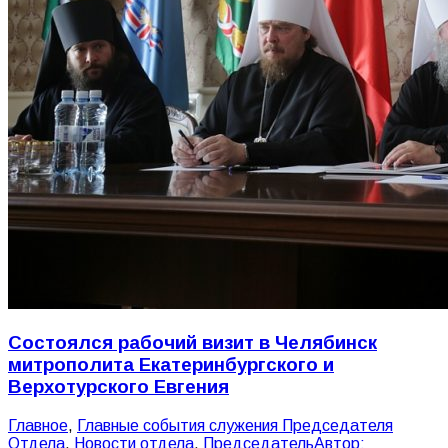
Состоялся рабочий визит в Челябинск
митрополита Екатеринбургского и
Верхотурского Евгения
Главное
,
Главные события служения Председателя
Отдела
,
Новости отдела
,
Председатель
Автор: