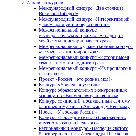
Архив конкурсов
Международный конкурс «Две столицы
Великой Победы!»
Международный конкурс «Интерактивный
урок «Правнуки победы о войне»
Межрегиональный конкурс
исследовательских проектов «Традиции
моей семьи в истории моего края»
Межрегиональный художественный конкурс
«Семья глазами подростков»
Межрегиональный конкурс «История моей
семьи в истории родного края»
Межрегиональный конкурс «Из прошлого в
настоящее»
Проект «Россия – это родина моя!»
Конкурс «Учитель и ученик»
Конкурс образовательных экскурсионных
маршрутов «Времен связующая нить»
Конкурс сочинений, посвященный святому
благоверному князю Александру Невскому
Проект «У восхода России»
Конкурс «Наследие святого благоверного
князя Александра Невского»
Региональный Конкурс «Наследие святого
благоверного князя Александра Невского»