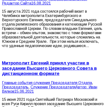
Редактор Сайта
16.08.2021
15 августа 2021 года состоялся рабочий визит в
Челябинск митрополита Екатеринбургского и
Верхотурского Евгения, председателя Синодального
отдела религиозного образования и катехизации Русской
Православной Церкви. По словам владыки Евгения, цель
встречи – обмен опытом, знакомство с теми форматами
образовательной деятельности, которые сложились на
Южном и Среднем Урале. При этом нельзя исключать,
что удачные педагогические идеи, родившиеся…
Митрополит Евгений принял участие в
заседании Высшего Церковного Совета в
дистанционном формате
Главные события служения Председателя Отдела
,
Председатель
,
Служение Председателя
Автор:
Иван
Вялков
15.06.2021
15 июня 2021 года Святейший Патриарх Московский и
всея Руси Кирилл провел заседание Высшего Церковного