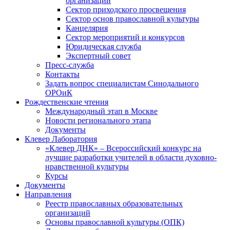
организаций
Сектор приходского просвещения
Сектор основ православной культуры
Канцелярия
Сектор мероприятий и конкурсов
Юридическая служба
Экспертный совет
Пресс-служба
Контакты
Задать вопрос специалистам Синодального
ОРОиК
Рождественские чтения
Международный этап в Москве
Новости регионального этапа
Документы
Клевер Лаборатория
«Клевер ДНК» – Всероссийский конкурс на
лучшие разработки учителей в области духовно-
нравственной культуры
Курсы
Документы
Направления
Реестр православных образовательных
организаций
Основы православной культуры (ОПК)