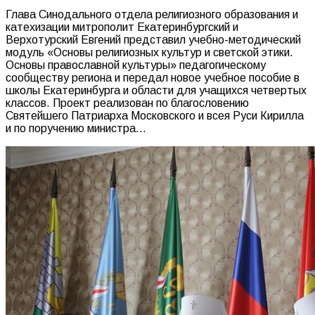
Глава Синодального отдела религиозного образования и
катехизации митрополит Екатеринбургский и
Верхотурский Евгений представил учебно-методический
модуль «Основы религиозных культур и светской этики.
Основы православной культуры» педагогическому
сообществу региона и передал новое учебное пособие в
школы Екатеринбурга и области для учащихся четвертых
классов. Проект реализован по благословению
Святейшего Патриарха Московского и всея Руси Кирилла
и по поручению министра…