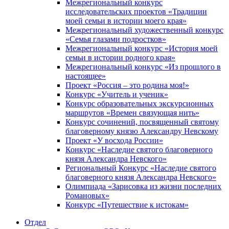
Межрегиональный конкурс
исследовательских проектов «Традиции
моей семьи в истории моего края»
Межрегиональный художественный конкурс
«Семья глазами подростков»
Межрегиональный конкурс «История моей
семьи в истории родного края»
Межрегиональный конкурс «Из прошлого в
настоящее»
Проект «Россия – это родина моя!»
Конкурс «Учитель и ученик»
Конкурс образовательных экскурсионных
маршрутов «Времен связующая нить»
Конкурс сочинений, посвященный святому
благоверному князю Александру Невскому
Проект «У восхода России»
Конкурс «Наследие святого благоверного
князя Александра Невского»
Региональный Конкурс «Наследие святого
благоверного князя Александра Невского»
Олимпиада «Зарисовка из жизни последних
Романовых»
Конкурс «Путешествие к истокам»
Отдел