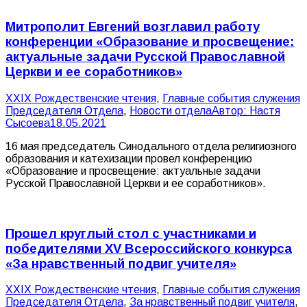
Митрополит Евгений возглавил работу
конференции «Образование и просвещение:
актуальные задачи Русской Православной
Церкви и ее соработников»
XXIX Рождественские чтения
,
Главные события служения
Председателя Отдела
,
Новости отдела
Автор:
Настя
Сысоева
18.05.2021
16 мая председатель Синодального отдела религиозного
образования и катехизации провел конференцию
«Образование и просвещение: актуальные задачи
Русской Православной Церкви и ее соработников».
Прошел круглый стол с участниками и
победителями XV Всероссийского конкурса
«За нравственный подвиг учителя»
XXIX Рождественские чтения
,
Главные события служения
Председателя Отдела
,
За нравственный подвиг учителя
,