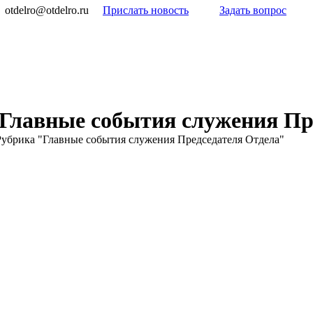
otdelro@otdelro.ru
Прислать новость
Задать вопрос
Главные события служения Пр
Рубрика "Главные события служения Председателя Отдела"