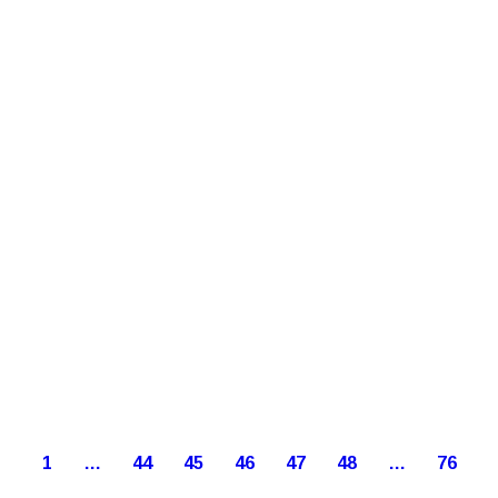
1
…
44
45
46
47
48
…
76