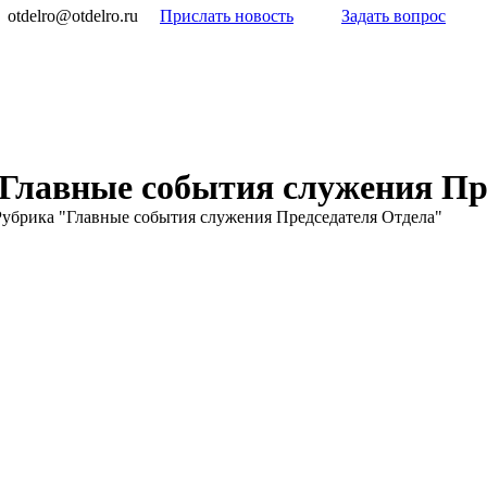
otdelro@otdelro.ru
Прислать новость
Задать вопрос
Главные события служения Пр
Рубрика "Главные события служения Председателя Отдела"