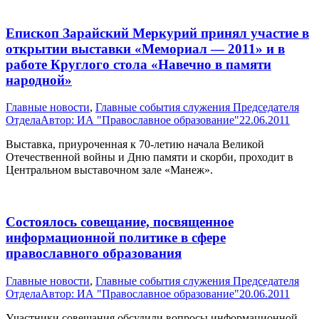
Епископ Зарайский Меркурий принял участие в
открытии выставки «Мемориал — 2011» и в
работе Круглого стола «Навечно в памяти
народной»
Главные новости
,
Главные события служения Председателя
Отдела
Автор:
ИА "Православное образование"
22.06.2011
Выставка, приуроченная к 70-летию начала Великой
Отечественной войны и Дню памяти и скорби, проходит в
Центральном выставочном зале «Манеж».
Состоялось совещание, посвященное
информационной политике в сфере
православного образования
Главные новости
,
Главные события служения Председателя
Отдела
Автор:
ИА "Православное образование"
20.06.2011
Участники совещания обсудили вопросы информационной