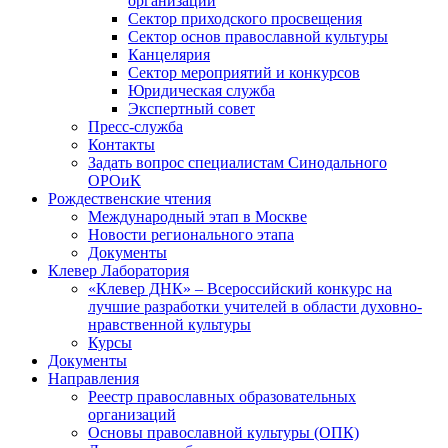
организаций
Сектор приходского просвещения
Сектор основ православной культуры
Канцелярия
Сектор мероприятий и конкурсов
Юридическая служба
Экспертный совет
Пресс-служба
Контакты
Задать вопрос специалистам Синодального
ОРОиК
Рождественские чтения
Международный этап в Москве
Новости регионального этапа
Документы
Клевер Лаборатория
«Клевер ДНК» – Всероссийский конкурс на
лучшие разработки учителей в области духовно-
нравственной культуры
Курсы
Документы
Направления
Реестр православных образовательных
организаций
Основы православной культуры (ОПК)