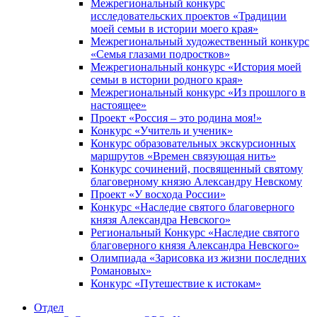
Межрегиональный конкурс
исследовательских проектов «Традиции
моей семьи в истории моего края»
Межрегиональный художественный конкурс
«Семья глазами подростков»
Межрегиональный конкурс «История моей
семьи в истории родного края»
Межрегиональный конкурс «Из прошлого в
настоящее»
Проект «Россия – это родина моя!»
Конкурс «Учитель и ученик»
Конкурс образовательных экскурсионных
маршрутов «Времен связующая нить»
Конкурс сочинений, посвященный святому
благоверному князю Александру Невскому
Проект «У восхода России»
Конкурс «Наследие святого благоверного
князя Александра Невского»
Региональный Конкурс «Наследие святого
благоверного князя Александра Невского»
Олимпиада «Зарисовка из жизни последних
Романовых»
Конкурс «Путешествие к истокам»
Отдел