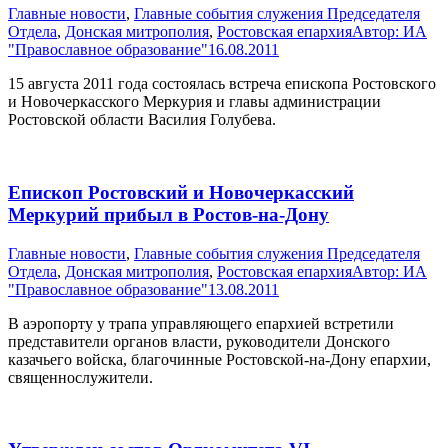
Главные новости
,
Главные события служения Председателя
Отдела
,
Донская митрополия
,
Ростовская епархия
Автор:
ИА
"Православное образование"
16.08.2011
15 августа 2011 года состоялась встреча епископа Ростовского
и Новочеркасского Меркурия и главы администрации
Ростовской области Василия Голубева.
Епископ Ростовский и Новочеркасский
Меркурий прибыл в Ростов-на-Дону
Главные новости
,
Главные события служения Председателя
Отдела
,
Донская митрополия
,
Ростовская епархия
Автор:
ИА
"Православное образование"
13.08.2011
В аэропорту у трапа управляющего епархией встретили
представители органов власти, руководители Донского
казачьего войска, благочинные Ростовской-на-Дону епархии,
священнослужители.