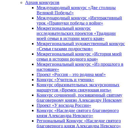
Архив конкурсов
Международный конкурс «Две столицы
Великой Победы!»
Международный конкурс «Интерактивный
урок «Правнуки победы о войне»
Межрегиональный конкурс
исследовательских проектов «Традиции
моей семьи в истории моего края»
Межрегиональный художественный конкурс
«Семья глазами подростков»
Межрегиональный конкурс «История моей
семьи в истории родного края»
Межрегиональный конкурс «Из прошлого в
настоящее»
Проект «Россия – это родина моя!»
Конкурс «Учитель и ученик»
Конкурс образовательных экскурсионных
маршрутов «Времен связующая нить»
Конкурс сочинений, посвященный святому
благоверному князю Александру Невскому
Проект «У восхода России»
Конкурс «Наследие святого благоверного
князя Александра Невского»
Региональный Конкурс «Наследие святого
благоверного князя Александра Невского»