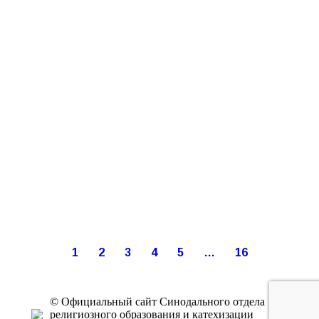
1
2
3
4
5
…
16
© Официальный сайт Синодального отдела
религиозного образования и катехизации