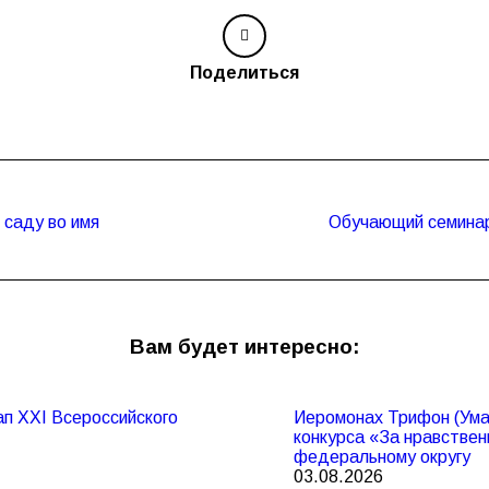
Поделиться
 саду во имя
Обучающий семинар 
Следующая
запись:
Вам будет интересно:
п XXI Всероссийского
Иеромонах Трифон (Умал
конкурса «За нравствен
федеральному округу
03.08.2026