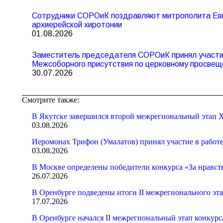
Сотрудники СОРОиК поздравляют митрополита Евг
архиерейской хиротонии
01.08.2026
Заместитель председателя СОРОиК принял участие
Межсоборного присутствия по церковному просвещ
30.07.2026
Смотрите также:
В Якутске завершился второй межрегиональный этап X
03.08.2026
Иеромонах Трифон (Умалатов) принял участие в работ
03.08.2026
В Москве определены победители конкурса «За нравст
26.07.2026
В Оренбурге подведены итоги II межрегионального эт
17.07.2026
В Оренбурге начался II межрегиональный этап конкур