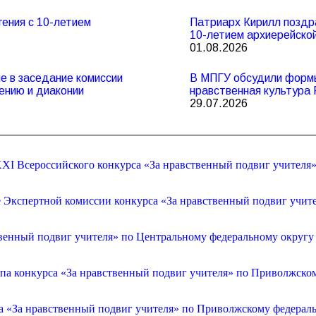
ения с 10-летием
Патриарх Кирилл поздр
10-летием архиерейско
01.08.2026
 в заседание комиссии
В МПГУ обсудили формы
ению и диаконии
нравственная культура 
29.07.2026
XI Всероссийского конкурса «За нравственный подвиг учителя
е Экспертной комиссии конкурса «За нравственный подвиг учит
венный подвиг учителя» по Центральному федеральному округу
апа конкурса «За нравственный подвиг учителя» по Приволжско
са «За нравственный подвиг учителя» по Приволжскому федерал