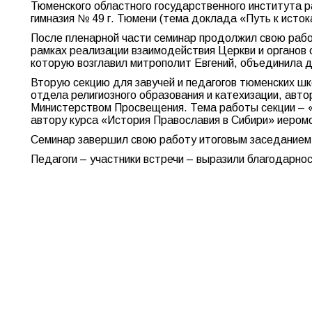
Тюменского областного государственного института р
гимназия № 49 г. Тюмени (тема доклада «Путь к исток
После пленарной части семинар продолжил свою рабо
рамках реализации взаимодействия Церкви и органов
которую возглавил митрополит Евгений, объединила д
Вторую секцию для завучей и педагогов тюменских ш
отдела религиозного образования и катехизации, ав
Министерством Просвещения. Тема работы секции – 
автору курса «История Православия в Сибири» иеромо
Семинар завершил свою работу итоговым заседанием
Педагоги – участники встречи – выразили благодарно