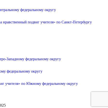
ентральному федеральному округу
а нравственный подвиг учителя» по Санкт-Петербургу
веро-Западному федеральному округу
ному федеральному округу
двиг учителя» по Южному федеральному округу
2025