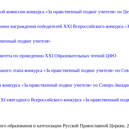
ой комиссии конкурса «За нравственный подвиг учителя» по Ц
онии награждения победителей XXI Всероссийского конкурса «З
ственный подвиг учителя»
омитета по проведению XXI Образовательных чтений ЦФО
ьного этапа конкурса «За нравственный подвиг учителя» по Се
п конкурса «За нравственный подвиг учителя» по Северо-Запад
XXI ежегодного Всероссийского конкурса «За нравственный по
го образования и катехизации Русской Православной Церкви, 