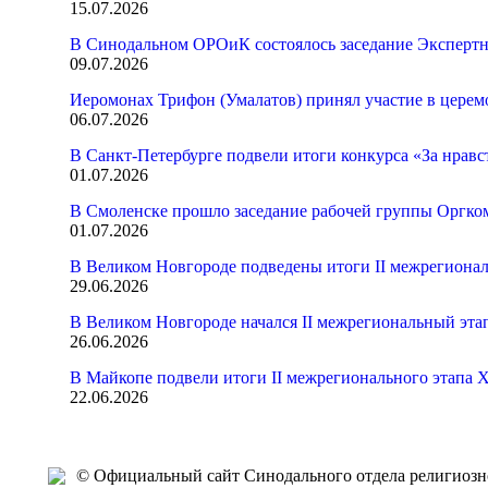
15.07.2026
В Синодальном ОРОиК состоялось заседание Экспертн
09.07.2026
Иеромонах Трифон (Умалатов) принял участие в церем
06.07.2026
В Санкт-Петербурге подвели итоги конкурса «За нрав
01.07.2026
В Смоленске прошло заседание рабочей группы Оргк
01.07.2026
В Великом Новгороде подведены итоги II межрегионал
29.06.2026
В Великом Новгороде начался II межрегиональный эта
26.06.2026
В Майкопе подвели итоги II межрегионального этапа 
22.06.2026
© Официальный сайт Синодального отдела религиозно