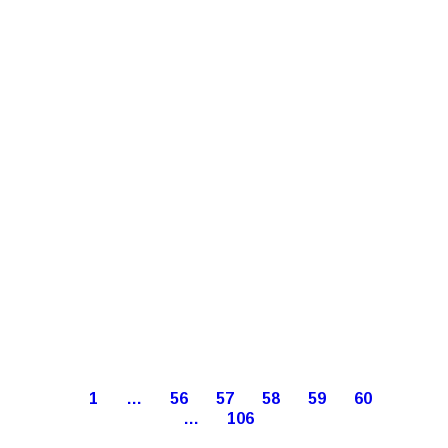
1
…
56
57
58
59
60
…
106