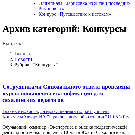
Олимпиада «Зарисовка из жизни последних
Романовых»
Конкурс «Путешествие к истокам»
Архив категорий:
Конкурсы
Вы здесь:
Главная
Новости
Рубрика "Конкурсы"
Сотрудниками Синодального отдела проведены
курсы повышения квалификации для
сахалинских педагогов
Главные новости
,
За нравственный подвиг учителя
,
Конкурсы
Автор:
ИА "Православное образование"
11.05.2016
Обучающий семинар «Экспертиза и оценка педагогической
деятельности» был проведён 10 мая в Южно-Сахалинске для