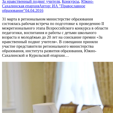
За нравственный подвиг учителя
,
Конкурсы
,
Южно-
Сахалинская епархия
Автор:
ИА "Православное
образование"
04.04.2016
31 марта в региональном министерстве образования
состоялась рабочая встреча по подготовке к проведению II
межрегионального этапа Всероссийского конкурса в области
педагогики, воспитания и работы с детьми школьного
возраста и молодёжью до 20 лет на соискание премии «За
нравственный подвиг учителя». В совещании приняли
участие представители регионального министерства
образования, института развития образования, Южно-
Сахалинской и Курильской епархии…