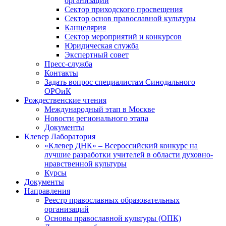
организаций
Сектор приходского просвещения
Сектор основ православной культуры
Канцелярия
Сектор мероприятий и конкурсов
Юридическая служба
Экспертный совет
Пресс-служба
Контакты
Задать вопрос специалистам Синодального
ОРОиК
Рождественские чтения
Международный этап в Москве
Новости регионального этапа
Документы
Клевер Лаборатория
«Клевер ДНК» – Всероссийский конкурс на
лучшие разработки учителей в области духовно-
нравственной культуры
Курсы
Документы
Направления
Реестр православных образовательных
организаций
Основы православной культуры (ОПК)