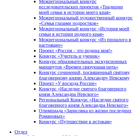
Межрегиональный конкурс
исследовательских проектов «Традиции
моей семьи в истории моего края»
Межрегиональный художественный конкурс
«Семья глазами подростков»
Межрегиональный конкурс «История моей
семьи в истории родного края»
Межрегиональный конкурс «Из прошлого в
настоящее»
Проект «Россия – это родина моя!»
Конкурс «Учитель и ученик»
Конкурс образовательных экскурсионных
маршрутов «Времен связующая нить»
Конкурс сочинений, посвященный святому
благоверному князю Александру Невскому
Проект «У восхода России»
Конкурс «Наследие святого благоверного
князя Александра Невского»
Региональный Конкурс «Наследие святого
благоверного князя Александра Невского»
Олимпиада «Зарисовка из жизни последних
Романовых»
Конкурс «Путешествие к истокам»
Отдел