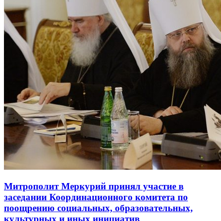
Митрополит Меркурий принял участие в
заседании Координационного комитета по
поощрению социальных, образовательных,
культурных и иных инициатив