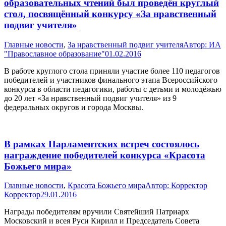
образовательных чтений был проведён круглый
стол, посвящённый конкурсу «За нравственный
подвиг учителя»
Главные новости
,
За нравственный подвиг учителя
Автор:
ИА
"Православное образование"
01.02.2016
В работе круглого стола приняли участие более 110 педагогов
победителей и участников финального этапа Всероссийского
конкурса в области педагогики, работы с детьми и молодёжью
до 20 лет «За нравственный подвиг учителя» из 9
федеральных округов и города Москвы.
В рамках Парламентских встреч состоялось
награждение победителей конкурса «Красота
Божьего мира»
Главные новости
,
Красота Божьего мира
Автор:
Корректор
Корректор
29.01.2016
Награды победителям вручили Святейший Патриарх
Московский и всея Руси Кирилл и Председатель Совета