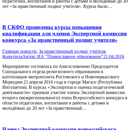
педагогики, воспитания и работы с детьми и молодёжью до 20
лет «За нравственный подвиг учителя». Курсы были…
В СКФО проведены курсы повышения
квалификации для членов Экспертной комиссии
конкурса «За нравственный подвиг учителя»
Главные новости
,
За нравственный подвиг учителя
,
Конкурсы
Автор:
ИА "Православное образование"
21.04.2016
Мероприятие состоялось по благословению Председателя
Синодального отдела религиозного образования и
катехизации митрополита Ростовского и Новочеркасского
Меркурия 21 апреля 2016 года в городе Магасе (Республика
Ингушетия). В курсах «Экспертиза и оценка педагогической
деятельности» приняли участие члены Экспертной комиссии
второго (межрегионального) этапа Всероссийского конкурса в
области педагогики, воспитания и работы с детьми и
молодёжью до 20 лет «За нравственный…
Члены Экспертной комиссии всероссийского