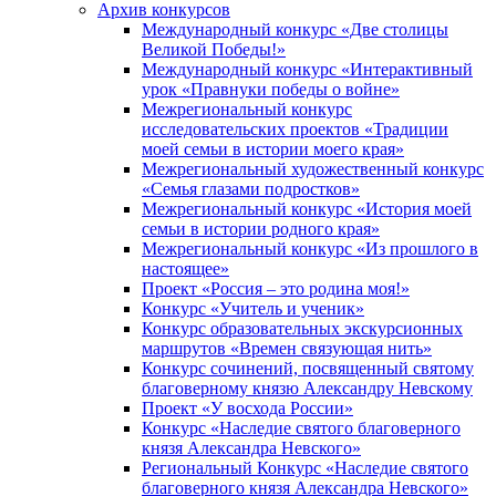
Архив конкурсов
Международный конкурс «Две столицы
Великой Победы!»
Международный конкурс «Интерактивный
урок «Правнуки победы о войне»
Межрегиональный конкурс
исследовательских проектов «Традиции
моей семьи в истории моего края»
Межрегиональный художественный конкурс
«Семья глазами подростков»
Межрегиональный конкурс «История моей
семьи в истории родного края»
Межрегиональный конкурс «Из прошлого в
настоящее»
Проект «Россия – это родина моя!»
Конкурс «Учитель и ученик»
Конкурс образовательных экскурсионных
маршрутов «Времен связующая нить»
Конкурс сочинений, посвященный святому
благоверному князю Александру Невскому
Проект «У восхода России»
Конкурс «Наследие святого благоверного
князя Александра Невского»
Региональный Конкурс «Наследие святого
благоверного князя Александра Невского»