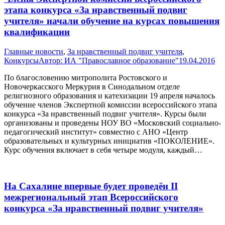
этапа конкурса «За нравственный подвиг
учителя» начали обучение на курсах повышения
квалификации
Главные новости
,
За нравственный подвиг учителя
,
Конкурсы
Автор:
ИА "Православное образование"
19.04.2016
По благословению митрополита Ростовского и
Новочеркасского Меркурия в Синодальном отделе
религиозного образования и катехизации 19 апреля началось
обучение членов Экспертной комиссии всероссийского этапа
конкурса «За нравственный подвиг учителя». Курсы были
организованы и проведены НОУ ВО «Московский социально-
педагогический институт» совместно с АНО «Центр
образовательных и культурных инициатив «ПОКОЛЕНИЕ».
Курс обучения включает в себя четыре модуля, каждый…
На Сахалине впервые будет проведён II
межрегиональный этап Всероссийского
конкурса «За нравственный подвиг учителя»