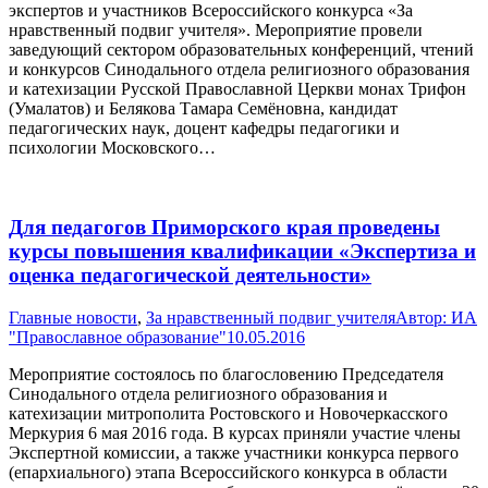
экспертов и участников Всероссийского конкурса «За
нравственный подвиг учителя». Мероприятие провели
заведующий сектором образовательных конференций, чтений
и конкурсов Синодального отдела религиозного образования
и катехизации Русской Православной Церкви монах Трифон
(Умалатов) и Белякова Тамара Семёновна, кандидат
педагогических наук, доцент кафедры педагогики и
психологии Московского…
Для педагогов Приморского края проведены
курсы повышения квалификации «Экспертиза и
оценка педагогической деятельности»
Главные новости
,
За нравственный подвиг учителя
Автор:
ИА
"Православное образование"
10.05.2016
Мероприятие состоялось по благословению Председателя
Синодального отдела религиозного образования и
катехизации митрополита Ростовского и Новочеркасского
Меркурия 6 мая 2016 года. В курсах приняли участие члены
Экспертной комиссии, а также участники конкурса первого
(епархиального) этапа Всероссийского конкурса в области