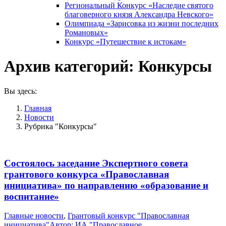
Региональный Конкурс «Наследие святого
благоверного князя Александра Невского»
Олимпиада «Зарисовка из жизни последних
Романовых»
Конкурс «Путешествие к истокам»
Архив категорий:
Конкурсы
Вы здесь:
Главная
Новости
Рубрика "Конкурсы"
Cостоялось заседание Экспертного совета
грантового конкурса «Православная
инициатива» по направлению «образование и
воспитание»
Главные новости
,
Грантовый конкурс "Православная
инициатива"
Автор:
ИА "Православное