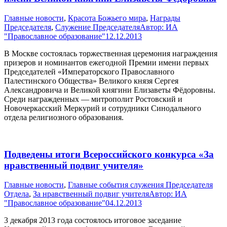
Главные новости
,
Красота Божьего мира
,
Награды
Председателя
,
Служение Председателя
Автор:
ИА
"Православное образование"
12.12.2013
В Москве состоялась торжественная церемония награждения
призеров и номинантов ежегодной Премии имени первых
Председателей «Императорского Православного
Палестинского Общества» Великого князя Сергея
Александровича и Великой княгини Елизаветы Фёдоровны.
Среди награжденных — митрополит Ростовский и
Новочеркасский Меркурий и сотрудники Синодального
отдела религиозного образования.
Подведены итоги Всероссийского конкурса «За
нравственный подвиг учителя»
Главные новости
,
Главные события служения Председателя
Отдела
,
За нравственный подвиг учителя
Автор:
ИА
"Православное образование"
04.12.2013
3 декабря 2013 года состоялось итоговое заседание