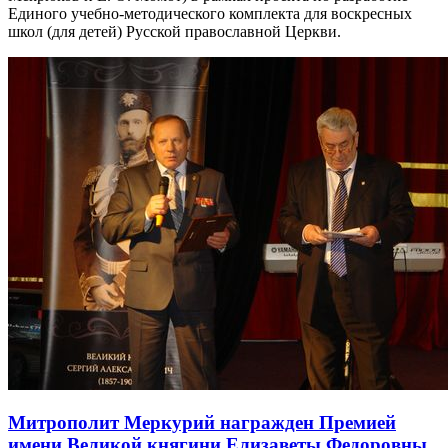
Единого учебно-методического комплекта для воскресных
школ (для детей) Русской православной Церкви.
Митрополит Меркурий награжден Премией
имени Великой княгини Елизаветы Федоровны