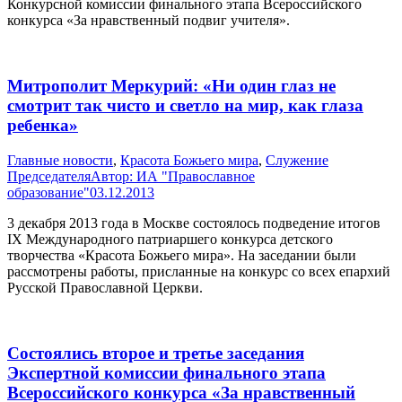
Конкурсной комиссии финального этапа Всероссийского
конкурса «За нравственный подвиг учителя».
Митрополит Меркурий: «Ни один глаз не
смотрит так чисто и светло на мир, как глаза
ребенка»
Главные новости
,
Красота Божьего мира
,
Служение
Председателя
Автор:
ИА "Православное
образование"
03.12.2013
3 декабря 2013 года в Москве состоялось подведение итогов
IX Международного патриаршего конкурса детского
творчества «Красота Божьего мира». На заседании были
рассмотрены работы, присланные на конкурс со всех епархий
Русской Православной Церкви.
Состоялись второе и третье заседания
Экспертной комиссии финального этапа
Всероссийского конкурса «За нравственный