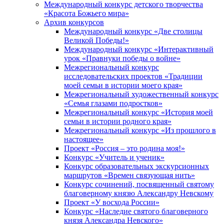
Международный конкурс детского творчества
«Красота Божьего мира»
Архив конкурсов
Международный конкурс «Две столицы
Великой Победы!»
Международный конкурс «Интерактивный
урок «Правнуки победы о войне»
Межрегиональный конкурс
исследовательских проектов «Традиции
моей семьи в истории моего края»
Межрегиональный художественный конкурс
«Семья глазами подростков»
Межрегиональный конкурс «История моей
семьи в истории родного края»
Межрегиональный конкурс «Из прошлого в
настоящее»
Проект «Россия – это родина моя!»
Конкурс «Учитель и ученик»
Конкурс образовательных экскурсионных
маршрутов «Времен связующая нить»
Конкурс сочинений, посвященный святому
благоверному князю Александру Невскому
Проект «У восхода России»
Конкурс «Наследие святого благоверного
князя Александра Невского»