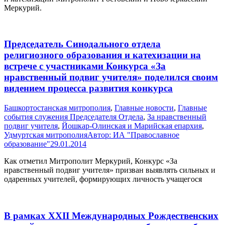
Меркурий.
Председатель Синодального отдела
религиозного образования и катехизации на
встрече с участниками Конкурса «За
нравственный подвиг учителя» поделился своим
видением процесса развития конкурса
Башкортостанская митрополия
,
Главные новости
,
Главные
события служения Председателя Отдела
,
За нравственный
подвиг учителя
,
Йошкар-Олинская и Марийская епархия
,
Удмуртская митрополия
Автор:
ИА "Православное
образование"
29.01.2014
Как отметил Митрополит Меркурий, Конкурс «За
нравственный подвиг учителя» призван выявлять сильных и
одаренных учителей, формирующих личность учащегося
В рамках XXII Международных Рождественских