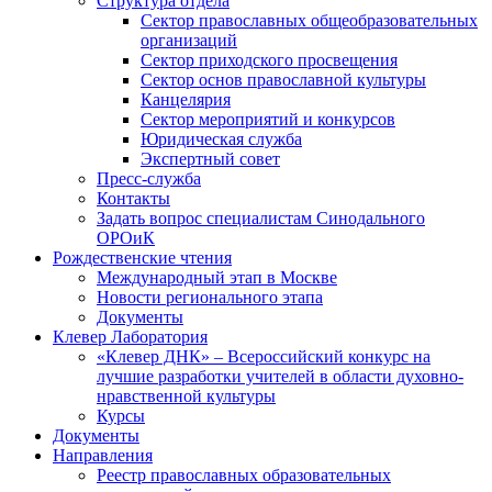
Структура отдела
Сектор православных общеобразовательных
организаций
Сектор приходского просвещения
Сектор основ православной культуры
Канцелярия
Сектор мероприятий и конкурсов
Юридическая служба
Экспертный совет
Пресс-служба
Контакты
Задать вопрос специалистам Синодального
ОРОиК
Рождественские чтения
Международный этап в Москве
Новости регионального этапа
Документы
Клевер Лаборатория
«Клевер ДНК» – Всероссийский конкурс на
лучшие разработки учителей в области духовно-
нравственной культуры
Курсы
Документы
Направления
Реестр православных образовательных