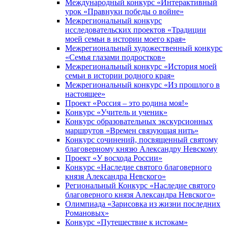
Международный конкурс «Интерактивный
урок «Правнуки победы о войне»
Межрегиональный конкурс
исследовательских проектов «Традиции
моей семьи в истории моего края»
Межрегиональный художественный конкурс
«Семья глазами подростков»
Межрегиональный конкурс «История моей
семьи в истории родного края»
Межрегиональный конкурс «Из прошлого в
настоящее»
Проект «Россия – это родина моя!»
Конкурс «Учитель и ученик»
Конкурс образовательных экскурсионных
маршрутов «Времен связующая нить»
Конкурс сочинений, посвященный святому
благоверному князю Александру Невскому
Проект «У восхода России»
Конкурс «Наследие святого благоверного
князя Александра Невского»
Региональный Конкурс «Наследие святого
благоверного князя Александра Невского»
Олимпиада «Зарисовка из жизни последних
Романовых»
Конкурс «Путешествие к истокам»