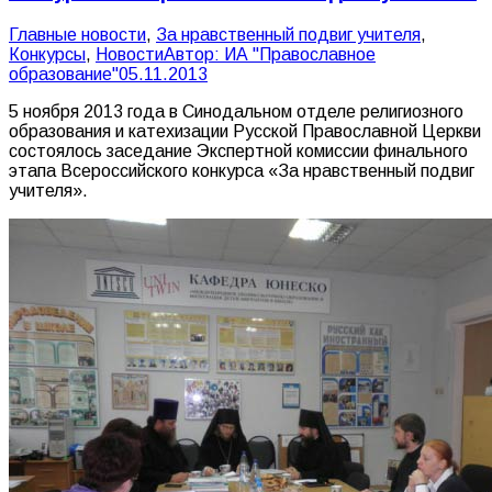
Главные новости
,
За нравственный подвиг учителя
,
Конкурсы
,
Новости
Автор:
ИА "Православное
образование"
05.11.2013
5 ноября 2013 года в Синодальном отделе религиозного
образования и катехизации Русской Православной Церкви
состоялось заседание Экспертной комиссии финального
этапа Всероссийского конкурса «За нравственный подвиг
учителя».