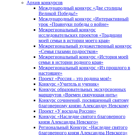
Архив конкурсов
Международный конкурс «Две столицы
Великой Победы!»
Международный конкурс «Интерактивный
урок «Правнуки победы о войне»
Межрегиональный конкурс
исследовательских проектов «Традиции
моей семьи в истории моего края»
Межрегиональный художественный конкурс
«Семья глазами подростков»
Межрегиональный конкурс «История моей
семьи в истории родного края»
Межрегиональный конкурс «Из прошлого в
настоящее»
Проект «Россия – это родина моя!»
Конкурс «Учитель и ученик»
Конкурс образовательных экскурсионных
маршрутов «Времен связующая нить»
Конкурс сочинений, посвященный святому
благоверному князю Александру Невскому
Проект «У восхода России»
Конкурс «Наследие святого благоверного
князя Александра Невского»
Региональный Конкурс «Наследие святого
благоверного князя Александра Невского»