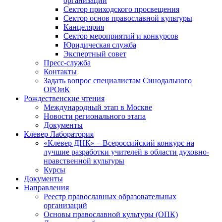
организаций
Сектор приходского просвещения
Сектор основ православной культуры
Канцелярия
Сектор мероприятий и конкурсов
Юридическая служба
Экспертный совет
Пресс-служба
Контакты
Задать вопрос специалистам Синодального
ОРОиК
Рождественские чтения
Международный этап в Москве
Новости регионального этапа
Документы
Клевер Лаборатория
«Клевер ДНК» – Всероссийский конкурс на
лучшие разработки учителей в области духовно-
нравственной культуры
Курсы
Документы
Направления
Реестр православных образовательных
организаций
Основы православной культуры (ОПК)