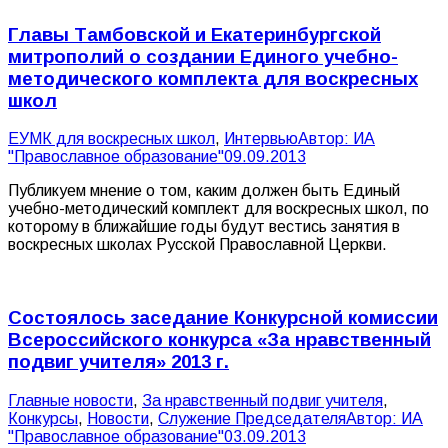
Главы Тамбовской и Екатеринбургской
митрополий о создании Единого учебно-
методического комплекта для воскресных
школ
ЕУМК для воскресных школ
,
Интервью
Автор:
ИА
"Православное образование"
09.09.2013
Публикуем мнение о том, каким должен быть Единый
учебно-методический комплект для воскресных школ, по
которому в ближайшие годы будут вестись занятия в
воскресных школах Русской Православной Церкви.
Состоялось заседание Конкурсной комиссии
Всероссийского конкурса «За нравственный
подвиг учителя» 2013 г.
Главные новости
,
За нравственный подвиг учителя
,
Конкурсы
,
Новости
,
Служение Председателя
Автор:
ИА
"Православное образование"
03.09.2013