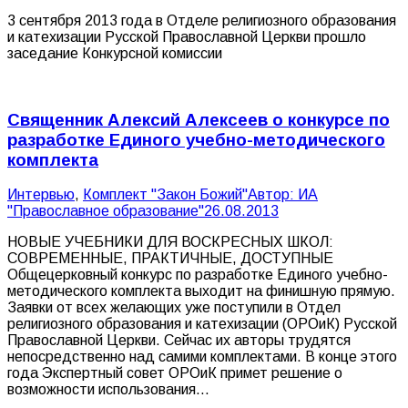
3 сентября 2013 года в Отделе религиозного образования
и катехизации Русской Православной Церкви прошло
заседание Конкурсной комиссии
Священник Алексий Алексеев о конкурсе по
разработке Единого учебно-методического
комплекта
Интервью
,
Комплект "Закон Божий"
Автор:
ИА
"Православное образование"
26.08.2013
НОВЫЕ УЧЕБНИКИ ДЛЯ ВОСКРЕСНЫХ ШКОЛ:
СОВРЕМЕННЫЕ, ПРАКТИЧНЫЕ, ДОСТУПНЫЕ
Общецерковный конкурс по разработке Единого учебно-
методического комплекта выходит на финишную прямую.
Заявки от всех желающих уже поступили в Отдел
религиозного образования и катехизации (ОРОиК) Русской
Православной Церкви. Сейчас их авторы трудятся
непосредственно над самими комплектами. В конце этого
года Экспертный совет ОРОиК примет решение о
возможности использования…