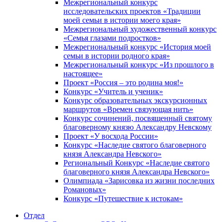
Межрегиональный конкурс
исследовательских проектов «Традиции
моей семьи в истории моего края»
Межрегиональный художественный конкурс
«Семья глазами подростков»
Межрегиональный конкурс «История моей
семьи в истории родного края»
Межрегиональный конкурс «Из прошлого в
настоящее»
Проект «Россия – это родина моя!»
Конкурс «Учитель и ученик»
Конкурс образовательных экскурсионных
маршрутов «Времен связующая нить»
Конкурс сочинений, посвященный святому
благоверному князю Александру Невскому
Проект «У восхода России»
Конкурс «Наследие святого благоверного
князя Александра Невского»
Региональный Конкурс «Наследие святого
благоверного князя Александра Невского»
Олимпиада «Зарисовка из жизни последних
Романовых»
Конкурс «Путешествие к истокам»
Отдел