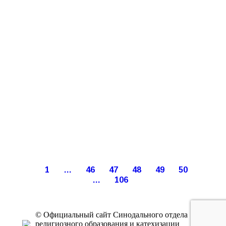
1
…
46
47
48
49
50
…
106
© Официальный сайт Синодального отдела
религиозного образования и катехизации