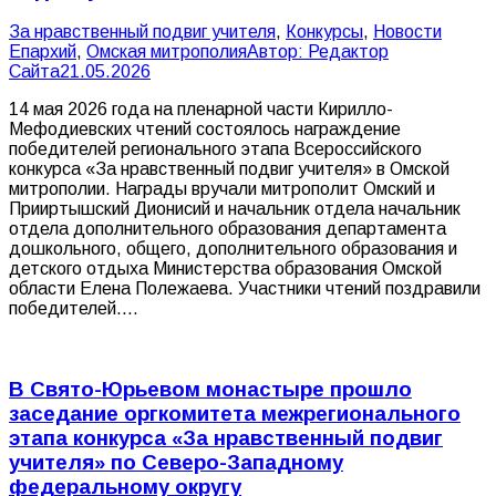
За нравственный подвиг учителя
,
Конкурсы
,
Новости
Епархий
,
Омская митрополия
Автор:
Редактор
Сайта
21.05.2026
14 мая 2026 года на пленарной части Кирилло-
Мефодиевских чтений состоялось награждение
победителей регионального этапа Всероссийского
конкурса «За нравственный подвиг учителя» в Омской
митрополии. Награды вручали митрополит Омский и
Прииртышский Дионисий и начальник отдела начальник
отдела дополнительного образования департамента
дошкольного, общего, дополнительного образования и
детского отдыха Министерства образования Омской
области Елена Полежаева. Участники чтений поздравили
победителей.…
В Свято-Юрьевом монастыре прошло
заседание оргкомитета межрегионального
этапа конкурса «За нравственный подвиг
учителя» по Северо-Западному
федеральному округу