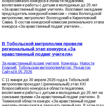
Всероссийского конкурса в области педагогики,
воспитания и работы с детьми и молодежью до 20 лет
«За нравственный подвиг учителя». Возглавил заседание
председатель конкурсной комиссии – глава Вологодской
митрополии, митрополит Вологодский и Кирилловский
Савва. В состав конкурсной комиссии регионального этапа
конкурса «За нравственный подвиг учителя»…
В Тобольской митрополии провели
региональный этап конкурса «За
нравственный подвиг учителя»
За нравственный подвиг учителя
,
Конкурсы
,
Новости
Епархий
,
Тобольская митрополия
Автор:
Редактор
Сайта
18.05.2026
С 11 января до 30 апреля 2026 года в Тобольской
митрополии проходил I (региональный) этап XXI
Всероссийского конкурса в области педагогики,
воспитания и работы с детьми и молодежью до 20 лет на
соискание премии «За нравственный подвиг учителя». В
Тюменской области конкурс «За нравственный подвиг
учителя» проводился в двадцать первый раз. В этом году