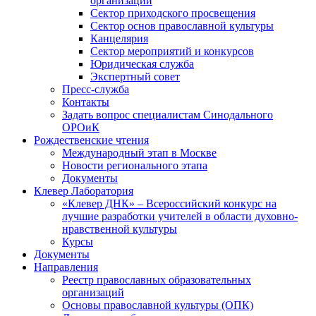
организаций
Сектор приходского просвещения
Сектор основ православной культуры
Канцелярия
Сектор мероприятий и конкурсов
Юридическая служба
Экспертный совет
Пресс-служба
Контакты
Задать вопрос специалистам Синодального
ОРОиК
Рождественские чтения
Международный этап в Москве
Новости регионального этапа
Документы
Клевер Лаборатория
«Клевер ДНК» – Всероссийский конкурс на
лучшие разработки учителей в области духовно-
нравственной культуры
Курсы
Документы
Направления
Реестр православных образовательных
организаций
Основы православной культуры (ОПК)