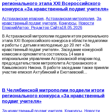
регионального этапа XXI Всероссийского
конкурса «За нравственный подвиг учителя»
Астраханская епархия
,
Астраханская митрополия
,
За
нравственный подвиг учителя
,
Конкурсы
,
Новости
Епархий
Автор:
Редактор Сайта
18.05.2026
В Астраханской митрополии подвели итоги регионального
этапа XXI Всероссийского конкурса в области педагогики
и работы с детьми и молодежью до 20 лет «За
нравственный подвиг учителя». Заседание конкурсной
комиссии и оргкомитета состоялось 14 мая в
епархиальном управлении Астраханской епархии под
председательством митрополита Астраханского и
Камызякского Никона. В работе заседании также приняли
участие епископ Ахтубинский и Енотаевский…
В Челябинской митрополии подвели итоги
регионального конкурса «За нравственный
подвиг учителя»
За нравственный подвиг учителя
,
Конкурсы
,
Новости