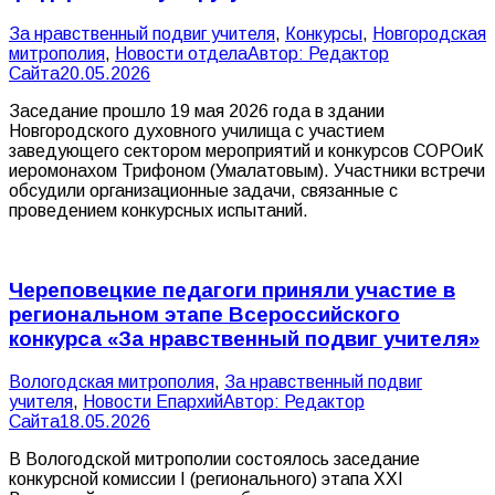
За нравственный подвиг учителя
,
Конкурсы
,
Новгородская
митрополия
,
Новости отдела
Автор:
Редактор
Сайта
20.05.2026
Заседание прошло 19 мая 2026 года в здании
Новгородского духовного училища с участием
заведующего сектором мероприятий и конкурсов СОРОиК
иеромонахом Трифоном (Умалатовым). Участники встречи
обсудили организационные задачи, связанные с
проведением конкурсных испытаний.
Череповецкие педагоги приняли участие в
региональном этапе Всероссийского
конкурса «За нравственный подвиг учителя»
Вологодская митрополия
,
За нравственный подвиг
учителя
,
Новости Епархий
Автор:
Редактор
Сайта
18.05.2026
В Вологодской митрополии состоялось заседание
конкурсной комиссии I (регионального) этапа XXI