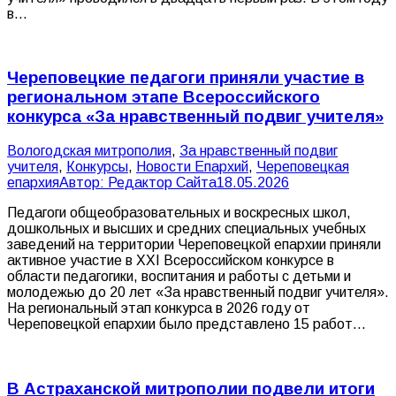
в…
Череповецкие педагоги приняли участие в
региональном этапе Всероссийского
конкурса «За нравственный подвиг учителя»
Вологодская митрополия
,
За нравственный подвиг
учителя
,
Конкурсы
,
Новости Епархий
,
Череповецкая
епархия
Автор:
Редактор Сайта
18.05.2026
Педагоги общеобразовательных и воскресных школ,
дошкольных и высших и средних специальных учебных
заведений на территории Череповецкой епархии приняли
активное участие в XXI Всероссийском конкурсе в
области педагогики, воспитания и работы с детьми и
молодежью до 20 лет «За нравственный подвиг учителя».
На региональный этап конкурса в 2026 году от
Череповецкой епархии было представлено 15 работ…
В Астраханской митрополии подвели итоги