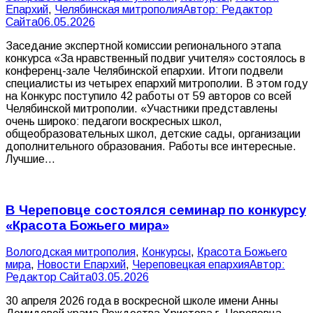
Епархий
,
Челябинская митрополия
Автор:
Редактор
Сайта
06.05.2026
Заседание экспертной комиссии регионального этапа
конкурса «За нравственный подвиг учителя» состоялось в
конференц-зале Челябинской епархии. Итоги подвели
специалисты из четырех епархий митрополии. В этом году
на Конкурс поступило 42 работы от 59 авторов со всей
Челябинской митрополии. «Участники представлены
очень широко: педагоги воскресных школ,
общеобразовательных школ, детские сады, организации
дополнительного образования. Работы все интересные.
Лучшие…
В Череповце состоялся семинар по конкурсу
«Красота Божьего мира»
Вологодская митрополия
,
Конкурсы
,
Красота Божьего
мира
,
Новости Епархий
,
Череповецкая епархия
Автор:
Редактор Сайта
03.05.2026
30 апреля 2026 года в воскресной школе имени Анны