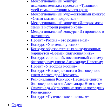
Межрегиональный конкурс
исследовательских проектов «Традиции
моей семьи в истории моего края»
Межрегиональный художественный конкурс
«Семья глазами подростков»
Межрегиональный конкурс «История моей
семьи в истории родного края»
Межрегиональный конкурс «Из прошлого в
настоящее»
Проект «Россия – это родина моя!»
Конкурс «Учитель и ученик»
Конкурс образовательных экскурсионных
маршрутов «Времен связующая нить»
Конкурс сочинений, посвященный святому
благоверному князю Александру Невскому
Проект «У восхода России»
Конкурс «Наследие святого благоверного
князя Александра Невского»
Региональный Конкурс «Наследие святого
благоверного князя Александра Невского»
Олимпиада «Зарисовка из жизни последних
Романовых»
Конкурс «Путешествие к истокам»
Отдел