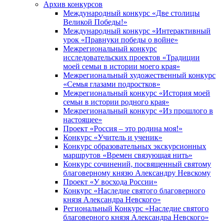
Архив конкурсов
Международный конкурс «Две столицы
Великой Победы!»
Международный конкурс «Интерактивный
урок «Правнуки победы о войне»
Межрегиональный конкурс
исследовательских проектов «Традиции
моей семьи в истории моего края»
Межрегиональный художественный конкурс
«Семья глазами подростков»
Межрегиональный конкурс «История моей
семьи в истории родного края»
Межрегиональный конкурс «Из прошлого в
настоящее»
Проект «Россия – это родина моя!»
Конкурс «Учитель и ученик»
Конкурс образовательных экскурсионных
маршрутов «Времен связующая нить»
Конкурс сочинений, посвященный святому
благоверному князю Александру Невскому
Проект «У восхода России»
Конкурс «Наследие святого благоверного
князя Александра Невского»
Региональный Конкурс «Наследие святого
благоверного князя Александра Невского»