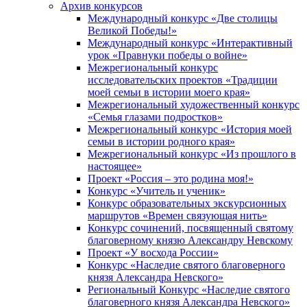
Архив конкурсов
Международный конкурс «Две столицы
Великой Победы!»
Международный конкурс «Интерактивный
урок «Правнуки победы о войне»
Межрегиональный конкурс
исследовательских проектов «Традиции
моей семьи в истории моего края»
Межрегиональный художественный конкурс
«Семья глазами подростков»
Межрегиональный конкурс «История моей
семьи в истории родного края»
Межрегиональный конкурс «Из прошлого в
настоящее»
Проект «Россия – это родина моя!»
Конкурс «Учитель и ученик»
Конкурс образовательных экскурсионных
маршрутов «Времен связующая нить»
Конкурс сочинений, посвященный святому
благоверному князю Александру Невскому
Проект «У восхода России»
Конкурс «Наследие святого благоверного
князя Александра Невского»
Региональный Конкурс «Наследие святого
благоверного князя Александра Невского»