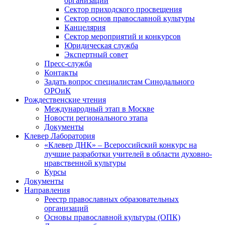
организаций
Сектор приходского просвещения
Сектор основ православной культуры
Канцелярия
Сектор мероприятий и конкурсов
Юридическая служба
Экспертный совет
Пресс-служба
Контакты
Задать вопрос специалистам Синодального
ОРОиК
Рождественские чтения
Международный этап в Москве
Новости регионального этапа
Документы
Клевер Лаборатория
«Клевер ДНК» – Всероссийский конкурс на
лучшие разработки учителей в области духовно-
нравственной культуры
Курсы
Документы
Направления
Реестр православных образовательных
организаций
Основы православной культуры (ОПК)