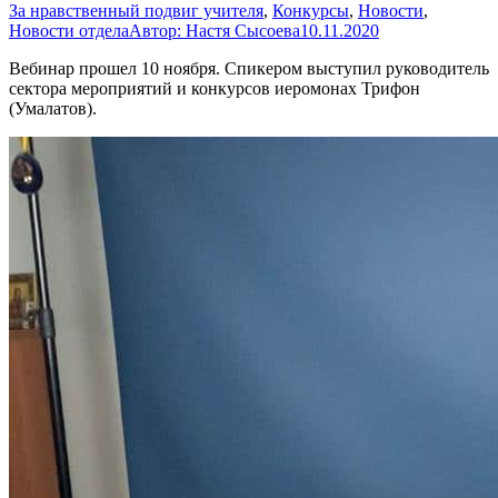
За нравственный подвиг учителя
,
Конкурсы
,
Новости
,
Новости отдела
Автор:
Настя Сысоева
10.11.2020
Вебинар прошел 10 ноября. Спикером выступил руководитель
сектора мероприятий и конкурсов иеромонах Трифон
(Умалатов).