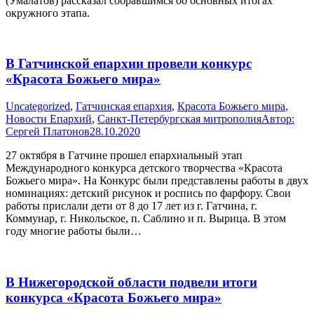
(Умалатов) рассказал собравшимся об основных итогах
окружного этапа.
В Гатчинской епархии провели конкурс
«Красота Божьего мира»
Uncategorized
,
Гатчинская епархия
,
Красота Божьего мира
,
Новости Епархий
,
Санкт-Петербургская митрополия
Автор:
Сергей Платонов
28.10.2020
27 октября в Гатчине прошел епархиальный этап
Международного конкурса детского творчества «Красота
Божьего мира». На Конкурс были представлены работы в двух
номинациях: детский рисунок и роспись по фарфору. Свои
работы прислали дети от 8 до 17 лет из г. Гатчина, г.
Коммунар, г. Никольское, п. Саблино и п. Вырица. В этом
году многие работы были…
В Нижегородской области подвели итоги
конкурса «Красота Божьего мира»