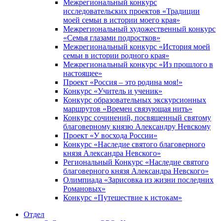
Межрегиональный конкурс
исследовательских проектов «Традиции
моей семьи в истории моего края»
Межрегиональный художественный конкурс
«Семья глазами подростков»
Межрегиональный конкурс «История моей
семьи в истории родного края»
Межрегиональный конкурс «Из прошлого в
настоящее»
Проект «Россия – это родина моя!»
Конкурс «Учитель и ученик»
Конкурс образовательных экскурсионных
маршрутов «Времен связующая нить»
Конкурс сочинений, посвященный святому
благоверному князю Александру Невскому
Проект «У восхода России»
Конкурс «Наследие святого благоверного
князя Александра Невского»
Региональный Конкурс «Наследие святого
благоверного князя Александра Невского»
Олимпиада «Зарисовка из жизни последних
Романовых»
Конкурс «Путешествие к истокам»
Отдел