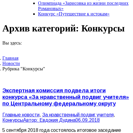
Олимпиада «Зарисовка из жизни последних
Романовых»
Конкурс «Путешествие к истокам»
Архив категорий:
Конкурсы
Вы здесь:
Главная
Новости
Рубрика "Конкурсы"
Экспертная комиссия подвела итоги
конкурса «За нравственный подвиг учителя»
по Центральному федеральному округу
Главные новости
,
За нравственный подвиг учителя
,
Конкурсы
Автор:
Евдокия Дудина
06.09.2018
5 сентября 2018 года состоялось итоговое заседание