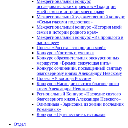
Межрегиональный конкурс
исследовательских проектов «Традиции
моей семьи в истории моего края»
Межрегиональный художественный конкурс
«Семья глазами подростков»
Межрегиональный конкурс «История моей
семьи в истории родного края»
Межрегиональный конкурс «Из прошлого в
настоящее»
Проект «Россия – это родина моя!»
Конкурс «Учитель и ученик»
Конкурс образовательных экскурсионных
маршрутов «Времен связующая нить»
Конкурс сочинений, посвященный святому
благоверному князю Александру Невскому
Проект «У восхода России»
Конкурс «Наследие святого благоверного
князя Александра Невского»
Региональный Конкурс «Наследие святого
благоверного князя Александра Невского»
Олимпиада «Зарисовка из жизни последних
Романовых»
Конкурс «Путешествие к истокам»
Отдел