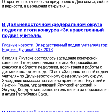
Открытие выставки было приурочено к Дню семьи, любви
и верности, в церемонии открытия…
В Дальневосточном федеральном округе
подвели итоги конкурса «За нравственный
подвиг учителя»
Главные новости
,
За нравственный подвиг учителя
Автор:
Евдокия Дудина
09.07.2018
6 июля в Якутске состоялось заседание конкурсной
комиссии II межрегионального этапа Всероссийского
конкурса в области педагогики, воспитания и работы с
детьми и молодёжью до 20 лет «За нравственный подвиг
учителя» по Дальневосточному федеральному округу.
Заседание комиссии возглавили архиепископ Якутский и
Ленский Роман, управляющий Якутской епархией, и
Эдуард Кондратьев, заместитель министра образования
и науки Республики Саха…