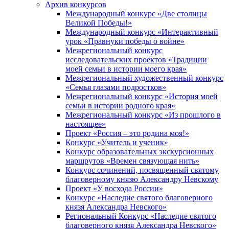
Архив конкурсов
Международный конкурс «Две столицы
Великой Победы!»
Международный конкурс «Интерактивный
урок «Правнуки победы о войне»
Межрегиональный конкурс
исследовательских проектов «Традиции
моей семьи в истории моего края»
Межрегиональный художественный конкурс
«Семья глазами подростков»
Межрегиональный конкурс «История моей
семьи в истории родного края»
Межрегиональный конкурс «Из прошлого в
настоящее»
Проект «Россия – это родина моя!»
Конкурс «Учитель и ученик»
Конкурс образовательных экскурсионных
маршрутов «Времен связующая нить»
Конкурс сочинений, посвященный святому
благоверному князю Александру Невскому
Проект «У восхода России»
Конкурс «Наследие святого благоверного
князя Александра Невского»
Региональный Конкурс «Наследие святого
благоверного князя Александра Невского»