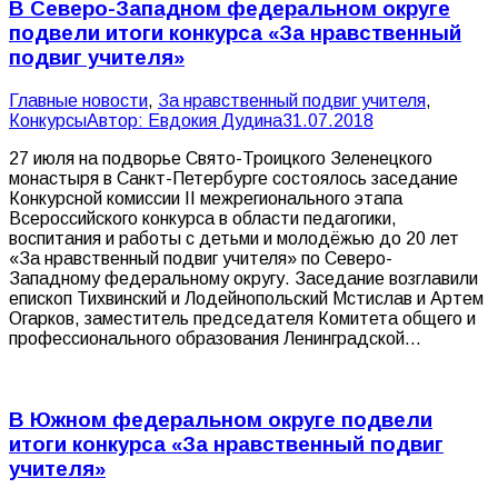
В Северо-Западном федеральном округе
подвели итоги конкурса «За нравственный
подвиг учителя»
Главные новости
,
За нравственный подвиг учителя
,
Конкурсы
Автор:
Евдокия Дудина
31.07.2018
27 июля на подворье Свято-Троицкого Зеленецкого
монастыря в Санкт-Петербурге состоялось заседание
Конкурсной комиссии II межрегионального этапа
Всероссийского конкурса в области педагогики,
воспитания и работы с детьми и молодёжью до 20 лет
«За нравственный подвиг учителя» по Северо-
Западному федеральному округу. Заседание возглавили
епископ Тихвинский и Лодейнопольский Мстислав и Артем
Огарков, заместитель председателя Комитета общего и
профессионального образования Ленинградской…
В Южном федеральном округе подвели
итоги конкурса «За нравственный подвиг
учителя»