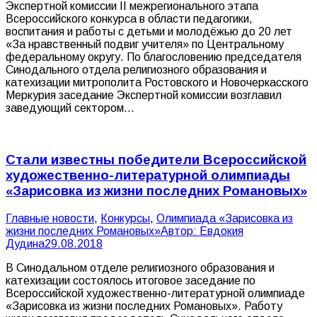
Экспертной комиссии II межрегионального этапа
Всероссийского конкурса в области педагогики,
воспитания и работы с детьми и молодёжью до 20 лет
«За нравственный подвиг учителя» по Центральному
федеральному округу. По благословению председателя
Синодального отдела религиозного образования и
катехизации митрополита Ростовского и Новочеркасского
Меркурия заседание Экспертной комиссии возглавил
заведующий сектором…
Стали известны победители Всероссийской
художественно-литературной олимпиады
«Зарисовка из жизни последних Романовых»
Главные новости
,
Конкурсы
,
Олимпиада «Зарисовка из
жизни последних Романовых»
Автор:
Евдокия
Дудина
29.08.2018
В Синодальном отделе религиозного образования и
катехизации состоялось итоговое заседание по
Всероссийской художественно-литературной олимпиаде
«Зарисовка из жизни последних Романовых». Работу