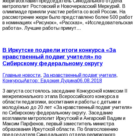
жюри возглавил председатель Синодального отдела
митрополит Ростовский и Новочеркасский Меркурий. В
олимпиаде приняли участие ребята со всей России. На
рассмотрение жюри было представлено более 500 работ
в номинациях «Рисунок», «Рассказ», «Исследовательская
работа». Лучшие работы примут…
В Иркутске подвели итоги конкурса «За
нравственный подвиг учителя» по
Сибирскому федеральному округу
Главные новости
,
За нравственный подвиг учителя
,
Конкурсы
Автор:
Евдокия Дудина
06.08.2018
3 августа состоялось заседание Конкурсной комиссии II
межрегионального этапа Всероссийского конкурса в
области педагогики, воспитания и работы с детьми и
молодёжью до 20 лет «За нравственный подвиг учителя»
по Сибирскому федеральному округу. Заседание
возглавили митрополит Иркутский и Ангарский Вадим и
Максим Парфенов, первый заместитель министра
образования Иркутской области. По благословению
председателя Синодального отдела религиозного