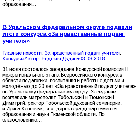
образования…
В Уральском федеральном округе подвели
итоги конкурса «За нравственный подвиг
учителя»
Главные новости
,
За нравственный подвиг учителя
,
Конкурсы
Автор:
Евдокия Дудина
03.08.2018
31 июля состоялось заседание Конкурсной комиссии II
межрегионального этапа Всероссийского конкурса в
области педагогики, воспитания и работы с детьми и
молодёжью до 20 лет «За нравственный подвиг учителя»
по Уральскому федеральному округу. Заседание
возглавили митрополит Тобольский и Тюменский
Димитрий, ректор Тобольской духовной семинарии,
и Ирина Конончук, и.о. директора департамента
образования и науки Тюменской области. По
благословению…