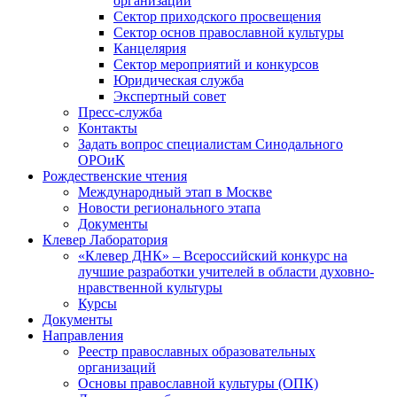
организаций
Сектор приходского просвещения
Сектор основ православной культуры
Канцелярия
Сектор мероприятий и конкурсов
Юридическая служба
Экспертный совет
Пресс-служба
Контакты
Задать вопрос специалистам Синодального
ОРОиК
Рождественские чтения
Международный этап в Москве
Новости регионального этапа
Документы
Клевер Лаборатория
«Клевер ДНК» – Всероссийский конкурс на
лучшие разработки учителей в области духовно-
нравственной культуры
Курсы
Документы
Направления
Реестр православных образовательных
организаций
Основы православной культуры (ОПК)