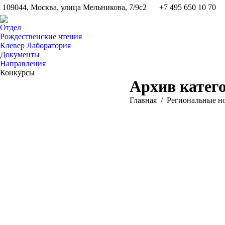
109044, Москва, улица Мельникова, 7/9с2
+7 495 650 10 70
Отдел
Рождественские чтения
Клевер Лаборатория
Документы
Направления
Конкурсы
Архив катег
Вы здесь:
Главная
Pегиональные н