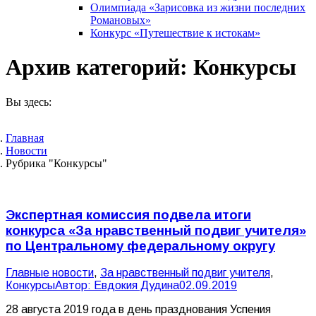
Олимпиада «Зарисовка из жизни последних
Романовых»
Конкурс «Путешествие к истокам»
Архив категорий:
Конкурсы
Вы здесь:
Главная
Новости
Рубрика "Конкурсы"
Экспертная комиссия подвела итоги
конкурса «За нравственный подвиг учителя»
по Центральному федеральному округу
Главные новости
,
За нравственный подвиг учителя
,
Конкурсы
Автор:
Евдокия Дудина
02.09.2019
28 августа 2019 года в день празднования Успения