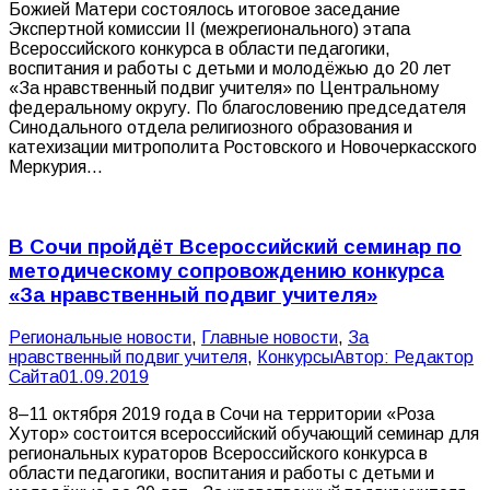
Божией Матери состоялось итоговое заседание
Экспертной комиссии II (межрегионального) этапа
Всероссийского конкурса в области педагогики,
воспитания и работы с детьми и молодёжью до 20 лет
«За нравственный подвиг учителя» по Центральному
федеральному округу. По благословению председателя
Синодального отдела религиозного образования и
катехизации митрополита Ростовского и Новочеркасского
Меркурия…
В Сочи пройдёт Всероссийский семинар по
методическому сопровождению конкурса
«За нравственный подвиг учителя»
Pегиональные новости
,
Главные новости
,
За
нравственный подвиг учителя
,
Конкурсы
Автор:
Редактор
Сайта
01.09.2019
8–11 октября 2019 года в Сочи на территории «Роза
Хутор» состоится всероссийский обучающий семинар для
региональных кураторов Всероссийского конкурса в
области педагогики, воспитания и работы с детьми и