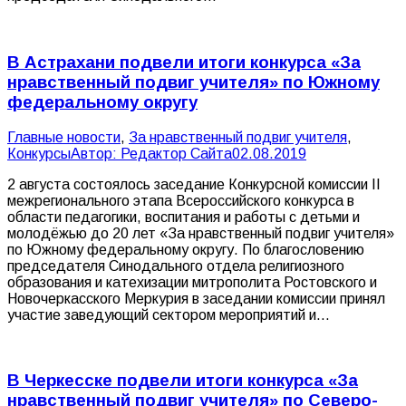
В Астрахани подвели итоги конкурса «За
нравственный подвиг учителя» по Южному
федеральному округу
Главные новости
,
За нравственный подвиг учителя
,
Конкурсы
Автор:
Редактор Сайта
02.08.2019
2 августа состоялось заседание Конкурсной комиссии II
межрегионального этапа Всероссийского конкурса в
области педагогики, воспитания и работы с детьми и
молодёжью до 20 лет «За нравственный подвиг учителя»
по Южному федеральному округу. По благословению
председателя Синодального отдела религиозного
образования и катехизации митрополита Ростовского и
Новочеркасского Меркурия в заседании комиссии принял
участие заведующий сектором мероприятий и…
В Черкесске подвели итоги конкурса «За
нравственный подвиг учителя» по Северо-