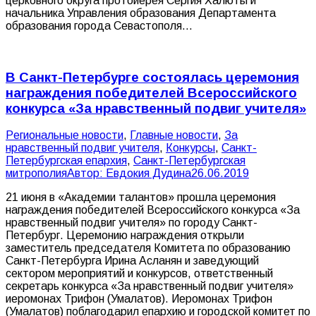
церковного округа протоиерея Сергия Халюты и
начальника Управления образования Департамента
образования города Севастополя…
В Санкт-Петербурге состоялась церемония
награждения победителей Всероссийского
конкурса «За нравственный подвиг учителя»
Pегиональные новости
,
Главные новости
,
За
нравственный подвиг учителя
,
Конкурсы
,
Санкт-
Петербургская епархия
,
Санкт-Петербургская
митрополия
Автор:
Евдокия Дудина
26.06.2019
21 июня в «Академии талантов» прошла церемония
награждения победителей Всероссийского конкурса «За
нравственный подвиг учителя» по городу Санкт-
Петербург. Церемонию награждения открыли
заместитель председателя Комитета по образованию
Санкт-Петербурга Ирина Асланян и заведующий
сектором мероприятий и конкурсов, ответственный
секретарь конкурса «За нравственный подвиг учителя»
иеромонах Трифон (Умалатов). Иеромонах Трифон
(Умалатов) поблагодарил епархию и городской комитет по