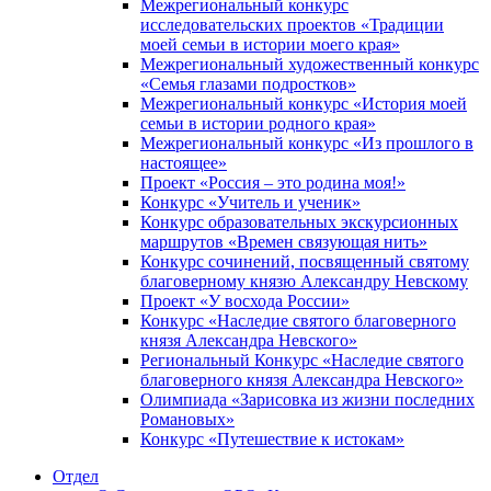
Межрегиональный конкурс
исследовательских проектов «Традиции
моей семьи в истории моего края»
Межрегиональный художественный конкурс
«Семья глазами подростков»
Межрегиональный конкурс «История моей
семьи в истории родного края»
Межрегиональный конкурс «Из прошлого в
настоящее»
Проект «Россия – это родина моя!»
Конкурс «Учитель и ученик»
Конкурс образовательных экскурсионных
маршрутов «Времен связующая нить»
Конкурс сочинений, посвященный святому
благоверному князю Александру Невскому
Проект «У восхода России»
Конкурс «Наследие святого благоверного
князя Александра Невского»
Региональный Конкурс «Наследие святого
благоверного князя Александра Невского»
Олимпиада «Зарисовка из жизни последних
Романовых»
Конкурс «Путешествие к истокам»
Отдел