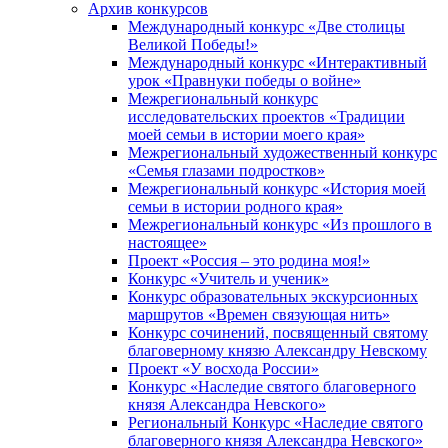
Архив конкурсов
Международный конкурс «Две столицы
Великой Победы!»
Международный конкурс «Интерактивный
урок «Правнуки победы о войне»
Межрегиональный конкурс
исследовательских проектов «Традиции
моей семьи в истории моего края»
Межрегиональный художественный конкурс
«Семья глазами подростков»
Межрегиональный конкурс «История моей
семьи в истории родного края»
Межрегиональный конкурс «Из прошлого в
настоящее»
Проект «Россия – это родина моя!»
Конкурс «Учитель и ученик»
Конкурс образовательных экскурсионных
маршрутов «Времен связующая нить»
Конкурс сочинений, посвященный святому
благоверному князю Александру Невскому
Проект «У восхода России»
Конкурс «Наследие святого благоверного
князя Александра Невского»
Региональный Конкурс «Наследие святого
благоверного князя Александра Невского»