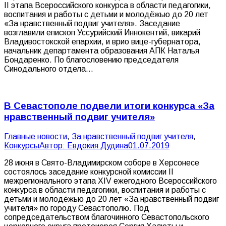
II этапа Всероссийского конкурса в области педагогики,
воспитания и работы с детьми и молодёжью до 20 лет
«За нравственный подвиг учителя». Заседание
возглавили епископ Уссурийский Иннокентий, викарий
Владивостокской епархии, и врио вице-губернатора,
начальник департамента образования АПК Наталья
Бондаренко. По благословению председателя
Синодального отдела…
В Севастополе подвели итоги конкурса «За
нравственный подвиг учителя»
Главные новости
,
За нравственный подвиг учителя
,
Конкурсы
Автор:
Евдокия Дудина
01.07.2019
28 июня в Свято-Владимирском соборе в Херсонесе
состоялось заседание конкурсной комиссии II
межрегионального этапа XIV ежегодного Всероссийского
конкурса в области педагогики, воспитания и работы с
детьми и молодёжью до 20 лет «За нравственный подвиг
учителя» по городу Севастополю. Под
сопредседательством благочинного Севастопольского