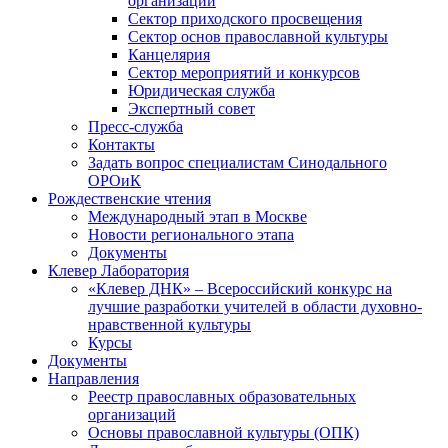
организаций
Сектор приходского просвещения
Сектор основ православной культуры
Канцелярия
Сектор мероприятий и конкурсов
Юридическая служба
Экспертный совет
Пресс-служба
Контакты
Задать вопрос специалистам Синодального
ОРОиК
Рождественские чтения
Международный этап в Москве
Новости регионального этапа
Документы
Клевер Лаборатория
«Клевер ДНК» – Всероссийский конкурс на
лучшие разработки учителей в области духовно-
нравственной культуры
Курсы
Документы
Направления
Реестр православных образовательных
организаций
Основы православной культуры (ОПК)