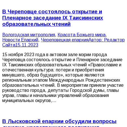
В Череповце состоялось открытие и
Пленарное заседание IX Таисиинских
образовательных чтений
Вологодская митрополия
,
Красота Божьего мира
,
Новости Епархий
,
Череповецкая епархия
Автор:
Редактор
Сайта
15.11.2023
15 ноября 2023 года в актовом зале мэрии города
Череповца состоялось открытие и Пленарное заседание
IX Таисиинских образовательных чтений «Православие и
отечественная культура: потери и приобретения
минувшего, образ будущего», которые являются
региональным этапом Международных Рождественских
образовательных чтений. В мероприятии приняли участие
руководство города, депутаты Городской думы, главы
управ, главы и начальники управлений образования
муниципальных округов,…
В Лысковской епархии обсудили вопросы