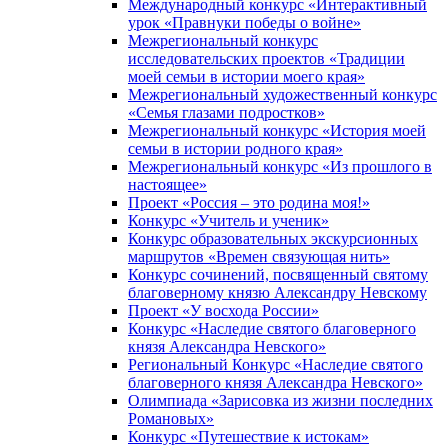
Международный конкурс «Интерактивный
урок «Правнуки победы о войне»
Межрегиональный конкурс
исследовательских проектов «Традиции
моей семьи в истории моего края»
Межрегиональный художественный конкурс
«Семья глазами подростков»
Межрегиональный конкурс «История моей
семьи в истории родного края»
Межрегиональный конкурс «Из прошлого в
настоящее»
Проект «Россия – это родина моя!»
Конкурс «Учитель и ученик»
Конкурс образовательных экскурсионных
маршрутов «Времен связующая нить»
Конкурс сочинений, посвященный святому
благоверному князю Александру Невскому
Проект «У восхода России»
Конкурс «Наследие святого благоверного
князя Александра Невского»
Региональный Конкурс «Наследие святого
благоверного князя Александра Невского»
Олимпиада «Зарисовка из жизни последних
Романовых»
Конкурс «Путешествие к истокам»