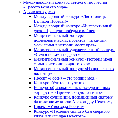
Международный конкурс детского творчества
«Красота Божьего мира»
Архив конкурсов
Международный конкурс «Две столицы
Великой Победы!»
Международный конкурс «Интерактивный
урок «Правнуки победы о войне»
Межрегиональный конкурс
исследовательских проектов «Традиции
моей семьи в истории моего края»
Межрегиональный художественный конкурс
«Семья глазами подростков»
Межрегиональный конкурс «История моей
семьи в истории родного края»
Межрегиональный конкурс «Из прошлого в
настоящее»
Проект «Россия – это родина моя!»
Конкурс «Учитель и ученик»
Конкурс образовательных экскурсионных
маршрутов «Времен связующая нить»
Конкурс сочинений, посвященный святому
благоверному князю Александру Невскому
Проект «У восхода России»
Конкурс «Наследие святого благоверного
князя Александра Невского»