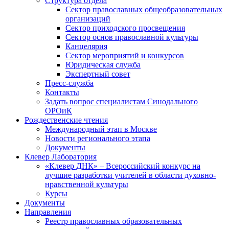
Структура отдела
Сектор православных общеобразовательных
организаций
Сектор приходского просвещения
Сектор основ православной культуры
Канцелярия
Сектор мероприятий и конкурсов
Юридическая служба
Экспертный совет
Пресс-служба
Контакты
Задать вопрос специалистам Синодального
ОРОиК
Рождественские чтения
Международный этап в Москве
Новости регионального этапа
Документы
Клевер Лаборатория
«Клевер ДНК» – Всероссийский конкурс на
лучшие разработки учителей в области духовно-
нравственной культуры
Курсы
Документы
Направления
Реестр православных образовательных