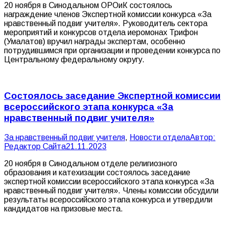
20 ноября в Синодальном ОРОиК состоялось
награждение членов Экспертной комиссии конкурса «За
нравственный подвиг учителя». Руководитель сектора
мероприятий и конкурсов отдела иеромонах Трифон
(Умалатов) вручил награды экспертам, особенно
потрудившимся при организации и проведении конкурса по
Центральному федеральному округу.
Состоялось заседание Экспертной комиссии
всероссийского этапа конкурса «За
нравственный подвиг учителя»
За нравственный подвиг учителя
,
Новости отдела
Автор:
Редактор Сайта
21.11.2023
20 ноября в Синодальном отделе религиозного
образования и катехизации состоялось заседание
экспертной комиссии всероссийского этапа конкурса «За
нравственный подвиг учителя». Члены комиссии обсудили
результаты всероссийского этапа конкурса и утвердили
кандидатов на призовые места.