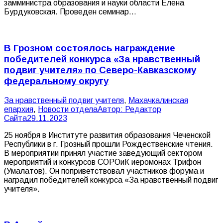
замминистра образования и науки области Елена
Бурдуковская. Проведен семинар…
В Грозном состоялось награждение
победителей конкурса «За нравственный
подвиг учителя» по Северо-Кавказскому
федеральному округу
За нравственный подвиг учителя
,
Махачкалинская
епархия
,
Новости отдела
Автор:
Редактор
Сайта
29.11.2023
25 ноября в Институте развития образования Чеченской
Республики в г. Грозный прошли Рождественские чтения.
В мероприятии принял участие заведующий сектором
мероприятий и конкурсов СОРОиК иеромонах Трифон
(Умалатов). Он поприветствовал участников форума и
наградил победителей конкурса «За нравственный подвиг
учителя».