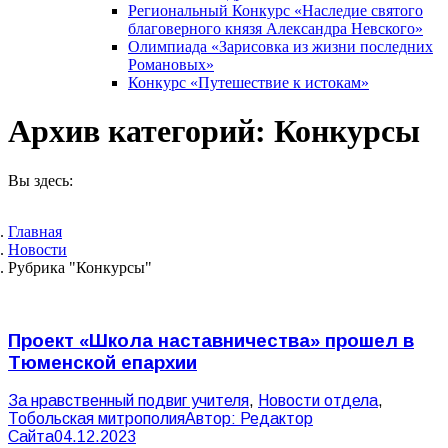
Региональный Конкурс «Наследие святого
благоверного князя Александра Невского»
Олимпиада «Зарисовка из жизни последних
Романовых»
Конкурс «Путешествие к истокам»
Архив категорий:
Конкурсы
Вы здесь:
Главная
Новости
Рубрика "Конкурсы"
Проект «Школа наставничества» прошел в
Тюменской епархии
За нравственный подвиг учителя
,
Новости отдела
,
Тобольская митрополия
Автор:
Редактор
Сайта
04.12.2023