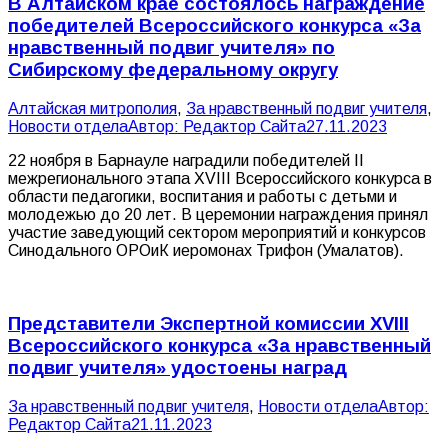
В Алтайском крае состоялось награждение
победителей Всероссийского конкурса «За
нравственный подвиг учителя» по
Сибирскому федеральному округу
Алтайская митрополия
,
За нравственный подвиг учителя
,
Новости отдела
Автор:
Редактор Сайта
27.11.2023
22 ноября в Барнауле наградили победителей II
межрегионального этапа XVIII Всероссийского конкурса в
области педагогики, воспитания и работы с детьми и
молодежью до 20 лет. В церемонии награждения принял
участие заведующий сектором мероприятий и конкурсов
Синодального ОРОиК иеромонах Трифон (Умалатов).
Представители Экспертной комиссии XVIII
Всероссийского конкурса «За нравственный
подвиг учителя» удостоены наград
За нравственный подвиг учителя
,
Новости отдела
Автор:
Редактор Сайта
21.11.2023