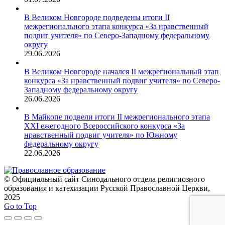
В Великом Новгороде подведены итоги II
межрегионального этапа конкурса «За нравственный
подвиг учителя» по Северо-Западному федеральному
округу
29.06.2026
В Великом Новгороде начался II межрегиональный этап
конкурса «За нравственный подвиг учителя» по Северо-
Западному федеральному округу
26.06.2026
В Майкопе подвели итоги II межрегионального этапа
XXI ежегодного Всероссийского конкурса «За
нравственный подвиг учителя» по Южному
федеральному округу
22.06.2026
© Официальный сайт Синодального отдела религиозного
образования и катехизации Русской Православной Церкви,
2025
Go to Top