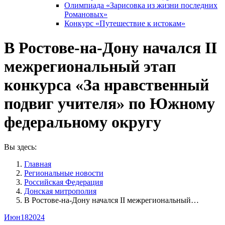
Олимпиада «Зарисовка из жизни последних
Романовых»
Конкурс «Путешествие к истокам»
В Ростове-на-Дону начался II
межрегиональный этап
конкурса «За нравственный
подвиг учителя» по Южному
федеральному округу
Вы здесь:
Главная
Pегиональные новости
Российская Федерация
Донская митрополия
В Ростове-на-Дону начался II межрегиональный…
Июн
18
2024