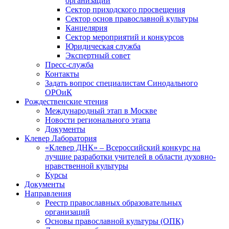
организаций
Сектор приходского просвещения
Сектор основ православной культуры
Канцелярия
Сектор мероприятий и конкурсов
Юридическая служба
Экспертный совет
Пресс-служба
Контакты
Задать вопрос специалистам Синодального
ОРОиК
Рождественские чтения
Международный этап в Москве
Новости регионального этапа
Документы
Клевер Лаборатория
«Клевер ДНК» – Всероссийский конкурс на
лучшие разработки учителей в области духовно-
нравственной культуры
Курсы
Документы
Направления
Реестр православных образовательных
организаций
Основы православной культуры (ОПК)