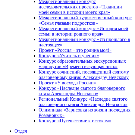
Межрегиональный конкурс
исследовательских проектов «Традиции
моей семьи в истории моего края»
Межрегиональный художественный конкурс
«Семья глазами подростков»
Межрегиональный конкурс «История моей
семьи в истории родного края»
Межрегиональный конкурс «Из прошлого в
настоящее»
Проект «Россия – это родина моя!»
Конкурс «Учитель и ученик»
Конкурс образовательных экскурсионных
маршрутов «Времен связующая нить»
Конкурс сочинений, посвященный святому
благоверному князю Александру Невскому
Проект «У восхода России»
Конкурс «Наследие святого благоверного
князя Александра Невского»
Региональный Конкурс «Наследие святого
благоверного князя Александра Невского»
Олимпиада «Зарисовка из жизни последних
Романовых»
Конкурс «Путешествие к истокам»
Отдел