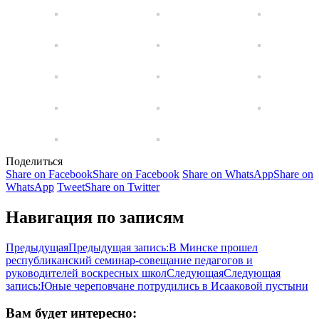
Поделиться
Share on Facebook
Share on Facebook
Share on WhatsApp
Share on
WhatsApp
Tweet
Share on Twitter
Навигация по записям
Предыдущая
Предыдущая запись:
В Минске прошел
республиканский семинар-совещание педагогов и
руководителей воскресных школ
Следующая
Следующая
запись:
Юные череповчане потрудились в Исааковой пустыни
Вам будет интересно: