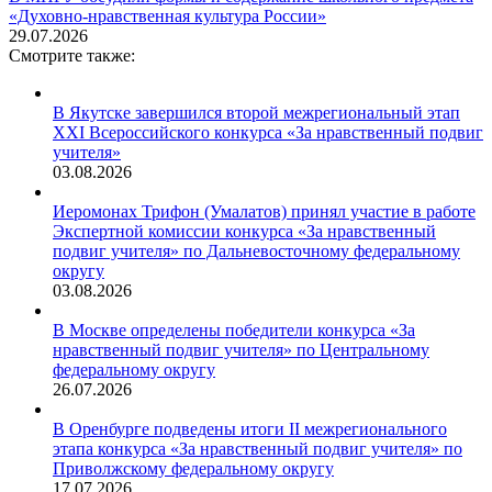
«Духовно-нравственная культура России»
29.07.2026
Смотрите также:
В Якутске завершился второй межрегиональный этап
XXI Всероссийского конкурса «За нравственный подвиг
учителя»
03.08.2026
Иеромонах Трифон (Умалатов) принял участие в работе
Экспертной комиссии конкурса «За нравственный
подвиг учителя» по Дальневосточному федеральному
округу
03.08.2026
В Москве определены победители конкурса «За
нравственный подвиг учителя» по Центральному
федеральному округу
26.07.2026
В Оренбурге подведены итоги II межрегионального
этапа конкурса «За нравственный подвиг учителя» по
Приволжскому федеральному округу
17.07.2026