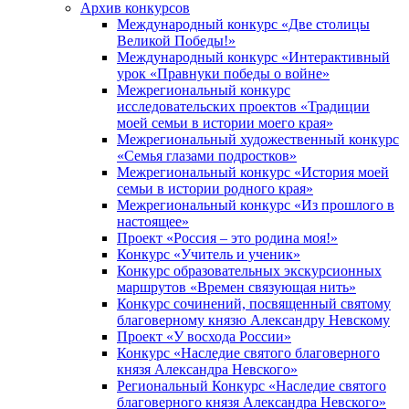
Архив конкурсов
Международный конкурс «Две столицы
Великой Победы!»
Международный конкурс «Интерактивный
урок «Правнуки победы о войне»
Межрегиональный конкурс
исследовательских проектов «Традиции
моей семьи в истории моего края»
Межрегиональный художественный конкурс
«Семья глазами подростков»
Межрегиональный конкурс «История моей
семьи в истории родного края»
Межрегиональный конкурс «Из прошлого в
настоящее»
Проект «Россия – это родина моя!»
Конкурс «Учитель и ученик»
Конкурс образовательных экскурсионных
маршрутов «Времен связующая нить»
Конкурс сочинений, посвященный святому
благоверному князю Александру Невскому
Проект «У восхода России»
Конкурс «Наследие святого благоверного
князя Александра Невского»
Региональный Конкурс «Наследие святого
благоверного князя Александра Невского»