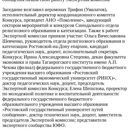
Заседание возглавил иеромонах Трифон (Умалатов),
исполнительный директор координационного комитета
Конкурса, президент АНО «Поколение», заведующий
сектором мероприятий и конкурсов Синодального отдела
религиозного образования и катехизации. Также в работе
Экспертной комиссии приняли участие: Ольга Вячеславовна
Шевченко, руководитель отдела религиозного образования и
катехизации Ростовской-на-Дону епархии, кандидат
педагогических наук, доцент, исполнительный секретарь
Конкурса; Ирина Александровна Стеценко, декан факультета
экономики и права Таганрогского института имени А.П.
Чехова (филиал) федерального государственного бюджетного
учреждения высшего образования «Ростовский
государственный экономический университет (РИНХ)»,
доктор педагогических наук, доцент, председатель
Экспертной комиссии Конкурса; Елена Шепилова, проректор
по молодежной политике и воспитательной деятельности
федерального государственного бюджетного
образовательного учреждения высшего образования
«Ростовский государственный университет путей
сообщения», доктор технических наук, доцент, заместитель
председателя Экспертной комиссии; представители
экспертного сообщества ЮФО.