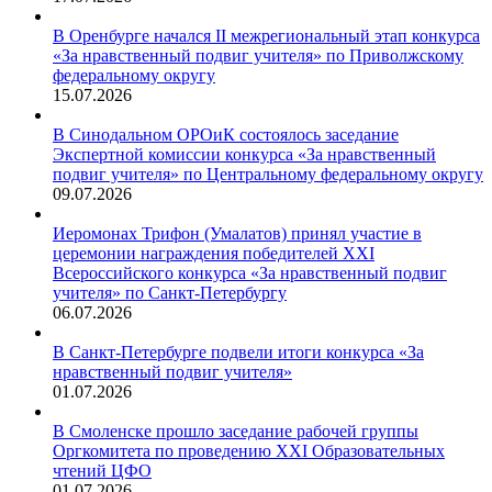
В Оренбурге начался II межрегиональный этап конкурса
«За нравственный подвиг учителя» по Приволжскому
федеральному округу
15.07.2026
В Синодальном ОРОиК состоялось заседание
Экспертной комиссии конкурса «За нравственный
подвиг учителя» по Центральному федеральному округу
09.07.2026
Иеромонах Трифон (Умалатов) принял участие в
церемонии награждения победителей XXI
Всероссийского конкурса «За нравственный подвиг
учителя» по Санкт-Петербургу
06.07.2026
В Санкт-Петербурге подвели итоги конкурса «За
нравственный подвиг учителя»
01.07.2026
В Смоленске прошло заседание рабочей группы
Оргкомитета по проведению XXI Образовательных
чтений ЦФО
01.07.2026