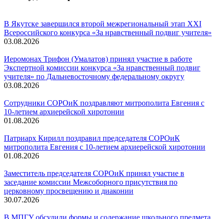
В Якутске завершился второй межрегиональный этап XXI
Всероссийского конкурса «За нравственный подвиг учителя»
03.08.2026
Иеромонах Трифон (Умалатов) принял участие в работе
Экспертной комиссии конкурса «За нравственный подвиг
учителя» по Дальневосточному федеральному округу
03.08.2026
Сотрудники СОРОиК поздравляют митрополита Евгения с
10-летием архиерейской хиротонии
01.08.2026
Патриарх Кирилл поздравил председателя СОРОиК
митрополита Евгения с 10-летием архиерейской хиротонии
01.08.2026
Заместитель председателя СОРОиК принял участие в
заседание комиссии Межсоборного присутствия по
церковному просвещению и диаконии
30.07.2026
В МПГУ обсудили формы и содержание школьного предмета