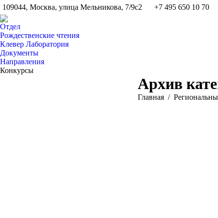
109044, Москва, улица Мельникова, 7/9с2
+7 495 650 10 70
Отдел
Рождественские чтения
Клевер Лаборатория
Документы
Направления
Конкурсы
Архив кат
Вы здесь:
Главная
Pегиональны