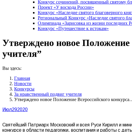
Конкурс сочинений, посвященный святому б
Проект «У восхода России»
Конкурс «Наследие святого благоверного кня
Региональный Конкурс «Наследие святого бла
Олимпиада «Зарисовка из жизни последних 
Конкурс «Путешествие к истокам»
Утверждено новое Положение 
учителя”
Вы здесь:
Главная
Новости
Конкурсы
За нравственный подвиг учителя
Утверждено новое Положение Всероссийского конкурса
Июл
29
2020
Святейший Патриарх Московский и всея Руси Кирилл и ми
конкурсе в области педагогики, воспитания и работы с де