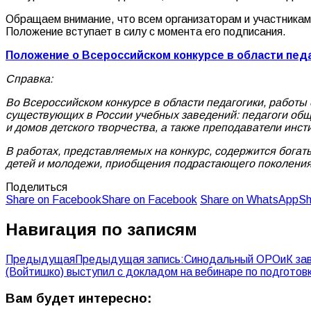
Обращаем внимание, что всем организаторам и участникам
Положение вступает в силу с момента его подписания.
Положение о Всероссийском конкурсе в области педа
Справка:
Во Всероссийском конкурсе в области педагогики, работы
существующих в России учебных заведений: педагоги общ
и домов детского творчества, а также преподаватели ин
В работах, представляемых на конкурс, содержится богат
детей и молодежи, приобщения подрастающего поколения 
Поделиться
Share on Facebook
Share on Facebook
Share on WhatsApp
Sh
Навигация по записям
Предыдущая
Предыдущая запись:
Синодальный ОРОиК зав
(Войтишко) выступил с докладом на вебинаре по подготов
Вам будет интересно: