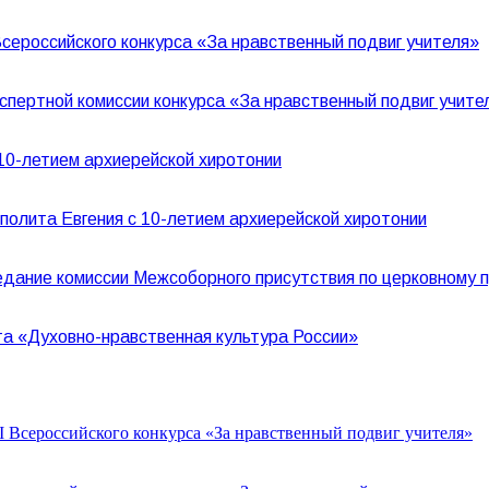
сероссийского конкурса «За нравственный подвиг учителя»
спертной комиссии конкурса «За нравственный подвиг учит
10-летием архиерейской хиротонии
олита Евгения с 10-летием архиерейской хиротонии
дание комиссии Межсоборного присутствия по церковному 
а «Духовно-нравственная культура России»
 Всероссийского конкурса «За нравственный подвиг учителя»