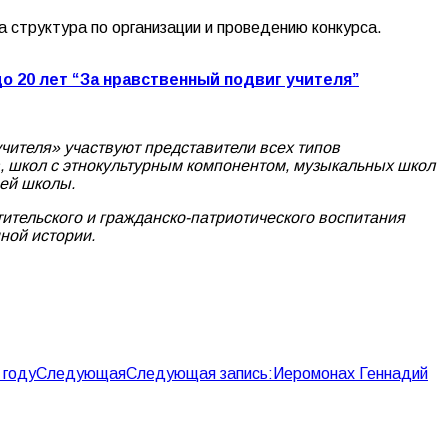
 структура по организации и проведению конкурса.
о 20 лет “За нравственный подвиг учителя”
учителя» участвуют представители всех типов
, школ с этнокультурным компонентом, музыкальных школ
шей школы.
тительского и гражданско-патриотического воспитания
ной истории.
 году
Следующая
Следующая запись:
Иеромонах Геннадий