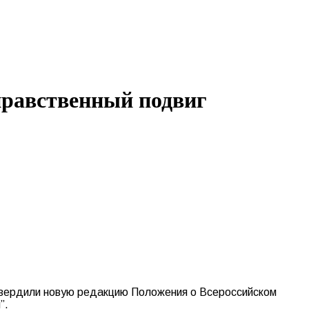
нравственный подвиг
твердили новую редакцию Положения о Всероссийском
я”.