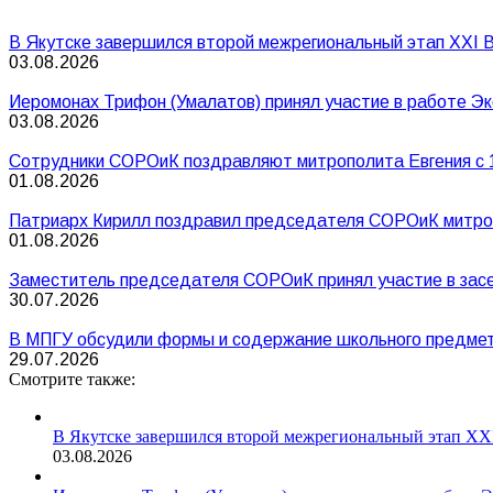
В Якутске завершился второй межрегиональный этап XXI В
03.08.2026
Иеромонах Трифон (Умалатов) принял участие в работе Эк
03.08.2026
Сотрудники СОРОиК поздравляют митрополита Евгения с 
01.08.2026
Патриарх Кирилл поздравил председателя СОРОиК митроп
01.08.2026
Заместитель председателя СОРОиК принял участие в засе
30.07.2026
В МПГУ обсудили формы и содержание школьного предмет
29.07.2026
Смотрите также:
В Якутске завершился второй межрегиональный этап XXI
03.08.2026