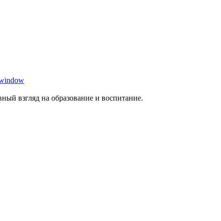
 window
ный взгляд на образование и воспитание.