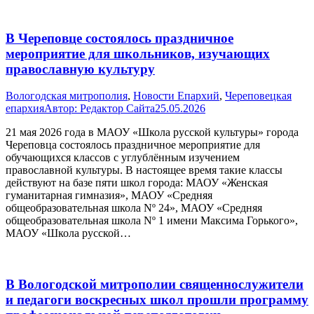
В Череповце состоялось праздничное
мероприятие для школьников, изучающих
православную культуру
Вологодская митрополия
,
Новости Епархий
,
Череповецкая
епархия
Автор:
Редактор Сайта
25.05.2026
21 мая 2026 года в МАОУ «Школа русской культуры» города
Череповца состоялось праздничное мероприятие для
обучающихся классов с углублённым изучением
православной культуры. В настоящее время такие классы
действуют на базе пяти школ города: МАОУ «Женская
гуманитарная гимназия», МАОУ «Средняя
общеобразовательная школа Nº 24», МАОУ «Средняя
общеобразовательная школа Nº 1 имени Максима Горького»,
МАОУ «Школа русской…
В Вологодской митрополии священнослужители
и педагоги воскресных школ прошли программу