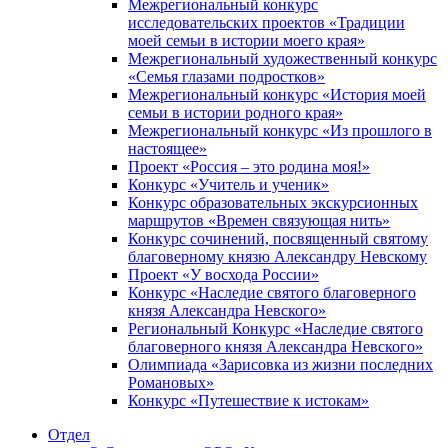
Межрегиональный конкурс
исследовательских проектов «Традиции
моей семьи в истории моего края»
Межрегиональный художественный конкурс
«Семья глазами подростков»
Межрегиональный конкурс «История моей
семьи в истории родного края»
Межрегиональный конкурс «Из прошлого в
настоящее»
Проект «Россия – это родина моя!»
Конкурс «Учитель и ученик»
Конкурс образовательных экскурсионных
маршрутов «Времен связующая нить»
Конкурс сочинений, посвященный святому
благоверному князю Александру Невскому
Проект «У восхода России»
Конкурс «Наследие святого благоверного
князя Александра Невского»
Региональный Конкурс «Наследие святого
благоверного князя Александра Невского»
Олимпиада «Зарисовка из жизни последних
Романовых»
Конкурс «Путешествие к истокам»
Отдел