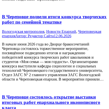
В Череповце подвели итоги конкурса творческих
работ по семейной тематике
Вологодская митрополия
,
Новости Епархий
,
Череповецкая
епархия
Автор:
Редактор Сайта
12.06.2026
В начале июня 2026 года во Дворце бракосочетаний
Череповца состоялось торжественное мероприятие,
посвящённое подведению итогов и награждению
победителей конкурса творческих работ школьников и
студентов «Моя семья — моя гордость». Организаторами
конкурса выступили кафедра социологии и социальных
технологий Череповецкого государственного университета,
Отдел ЗАГС Nº 2 главного управления ЗАГС Вологодской
области и Череповецкая епархия. В мероприятии приняли…
В Череповце состоялось открытие выставки
итоговых работ епархиального иконописного
класса