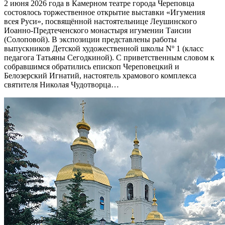
2 июня 2026 года в Камерном театре города Череповца
состоялось торжественное открытие выставки «Игумения
всея Руси», посвящённой настоятельнице Леушинского
Иоанно-Предтеченского монастыря игумении Таисии
(Солоповой). В экспозиции представлены работы
выпускников Детской художественной школы Nº 1 (класс
педагога Татьяны Сегодкиной). С приветственным словом к
собравшимся обратились епископ Череповецкий и
Белозерский Игнатий, настоятель храмового комплекса
святителя Николая Чудотворца…