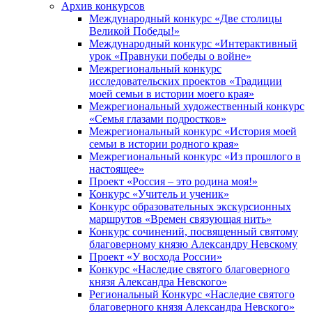
Архив конкурсов
Международный конкурс «Две столицы
Великой Победы!»
Международный конкурс «Интерактивный
урок «Правнуки победы о войне»
Межрегиональный конкурс
исследовательских проектов «Традиции
моей семьи в истории моего края»
Межрегиональный художественный конкурс
«Семья глазами подростков»
Межрегиональный конкурс «История моей
семьи в истории родного края»
Межрегиональный конкурс «Из прошлого в
настоящее»
Проект «Россия – это родина моя!»
Конкурс «Учитель и ученик»
Конкурс образовательных экскурсионных
маршрутов «Времен связующая нить»
Конкурс сочинений, посвященный святому
благоверному князю Александру Невскому
Проект «У восхода России»
Конкурс «Наследие святого благоверного
князя Александра Невского»
Региональный Конкурс «Наследие святого
благоверного князя Александра Невского»