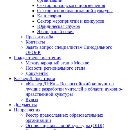
организаций
Сектор приходского просвещения
Сектор основ православной культуры
Канцелярия
Сектор мероприятий и конкурсов
Юридическая служба
Экспертный совет
Пресс-служба
Контакты
Задать вопрос специалистам Синодального
ОРОиК
Рождественские чтения
Международный этап в Москве
Новости регионального этапа
Документы
Клевер Лаборатория
«Клевер ДНК» – Всероссийский конкурс на
лучшие разработки учителей в области духовно-
нравственной культуры
Курсы
Документы
Направления
Реестр православных образовательных
организаций
Основы православной культуры (ОПК)