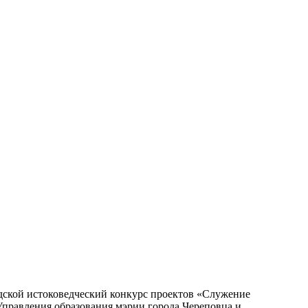
одской истоковедческий конкурс проектов «Служение
Управления образования мэрии города Череповца и