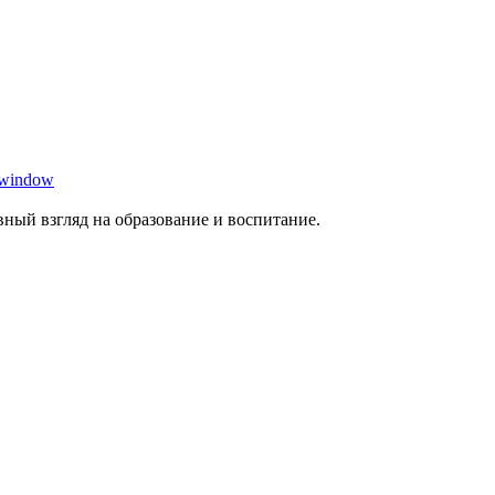
 window
ный взгляд на образование и воспитание.