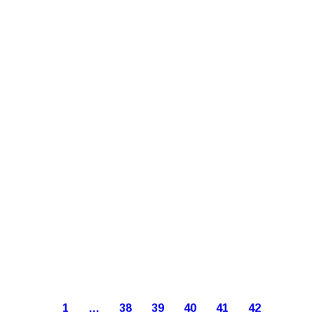
1
…
38
39
40
41
42