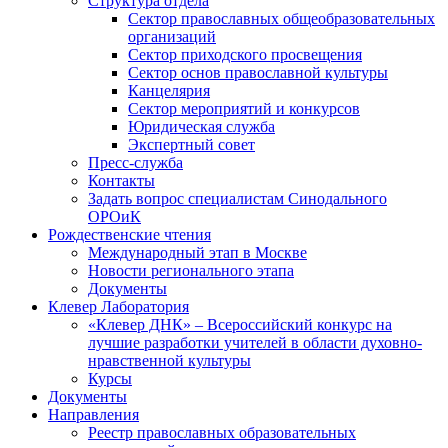
Структура отдела
Сектор православных общеобразовательных
организаций
Сектор приходского просвещения
Сектор основ православной культуры
Канцелярия
Сектор мероприятий и конкурсов
Юридическая служба
Экспертный совет
Пресс-служба
Контакты
Задать вопрос специалистам Синодального
ОРОиК
Рождественские чтения
Международный этап в Москве
Новости регионального этапа
Документы
Клевер Лаборатория
«Клевер ДНК» – Всероссийский конкурс на
лучшие разработки учителей в области духовно-
нравственной культуры
Курсы
Документы
Направления
Реестр православных образовательных