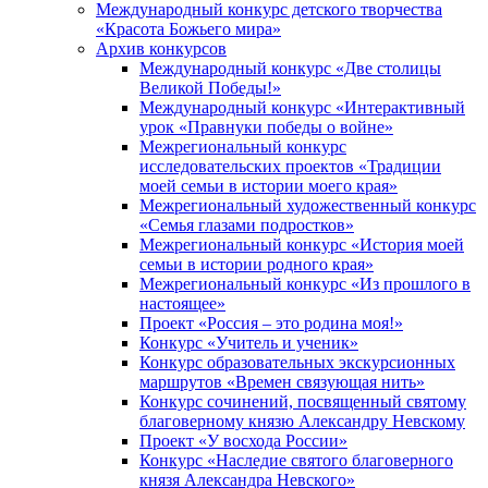
Международный конкурс детского творчества
«Красота Божьего мира»
Архив конкурсов
Международный конкурс «Две столицы
Великой Победы!»
Международный конкурс «Интерактивный
урок «Правнуки победы о войне»
Межрегиональный конкурс
исследовательских проектов «Традиции
моей семьи в истории моего края»
Межрегиональный художественный конкурс
«Семья глазами подростков»
Межрегиональный конкурс «История моей
семьи в истории родного края»
Межрегиональный конкурс «Из прошлого в
настоящее»
Проект «Россия – это родина моя!»
Конкурс «Учитель и ученик»
Конкурс образовательных экскурсионных
маршрутов «Времен связующая нить»
Конкурс сочинений, посвященный святому
благоверному князю Александру Невскому
Проект «У восхода России»
Конкурс «Наследие святого благоверного
князя Александра Невского»