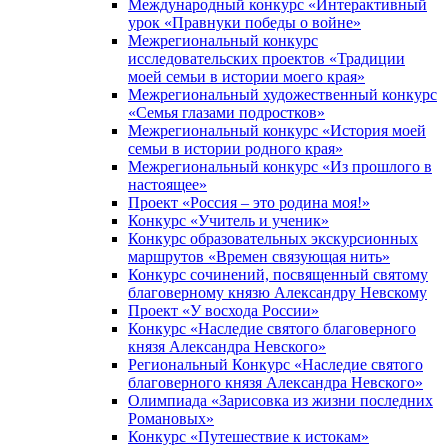
Международный конкурс «Интерактивный
урок «Правнуки победы о войне»
Межрегиональный конкурс
исследовательских проектов «Традиции
моей семьи в истории моего края»
Межрегиональный художественный конкурс
«Семья глазами подростков»
Межрегиональный конкурс «История моей
семьи в истории родного края»
Межрегиональный конкурс «Из прошлого в
настоящее»
Проект «Россия – это родина моя!»
Конкурс «Учитель и ученик»
Конкурс образовательных экскурсионных
маршрутов «Времен связующая нить»
Конкурс сочинений, посвященный святому
благоверному князю Александру Невскому
Проект «У восхода России»
Конкурс «Наследие святого благоверного
князя Александра Невского»
Региональный Конкурс «Наследие святого
благоверного князя Александра Невского»
Олимпиада «Зарисовка из жизни последних
Романовых»
Конкурс «Путешествие к истокам»