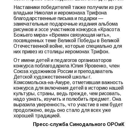
Наставники победителей также получили из рук
владыки Николая и иеромонаха Трифона
благодарственные письма и подарки —
замечательные подарочные издания альбома
рисунков и эссе участников конкурса «Красота
Божьего мира» «Времен связующая нить»,
посвященных теме Великой Победы в Великой
Отечественной войне, которые специально для
них привез из столицы иеромонах Трифон.
От имени детей и педагогов организаторов
конкурса поблагодарила Юлия Яровенко, член
Союза художников России и преподаватель
Детской художественной школы г.
Комсомольска-на-Амуре, отметившая важность
конкурса для включения детей в историю нашей
культуры, страны, ведь прежде, чем рисовать,
надо узнать, изучить и полюбить предмет. Она
выразила уверенность, что участие в нем будет
продолжено, ведь оно стало для всех уже
хорошей традицией.
Пресс-служба Синодального ОРОиК