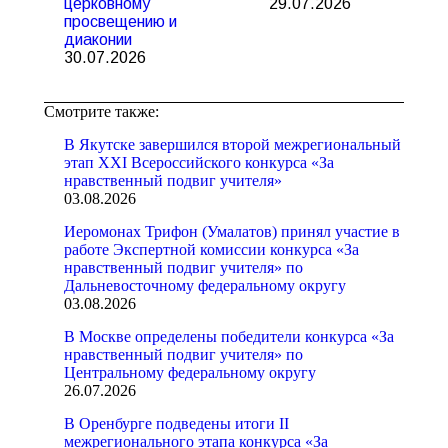
церковному
29.07.2026
просвещению и
диаконии
30.07.2026
Смотрите также:
В Якутске завершился второй межрегиональный
этап XXI Всероссийского конкурса «За
нравственный подвиг учителя»
03.08.2026
Иеромонах Трифон (Умалатов) принял участие в
работе Экспертной комиссии конкурса «За
нравственный подвиг учителя» по
Дальневосточному федеральному округу
03.08.2026
В Москве определены победители конкурса «За
нравственный подвиг учителя» по
Центральному федеральному округу
26.07.2026
В Оренбурге подведены итоги II
межрегионального этапа конкурса «За