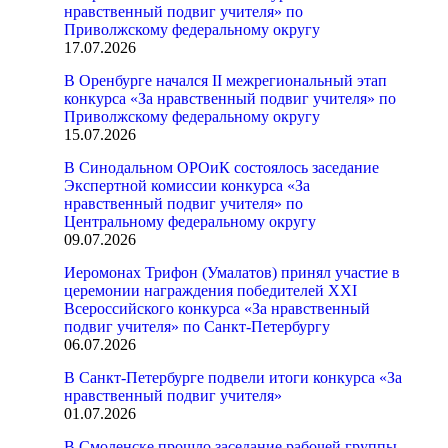
нравственный подвиг учителя» по
Приволжскому федеральному округу
17.07.2026
В Оренбурге начался II межрегиональный этап
конкурса «За нравственный подвиг учителя» по
Приволжскому федеральному округу
15.07.2026
В Синодальном ОРОиК состоялось заседание
Экспертной комиссии конкурса «За
нравственный подвиг учителя» по
Центральному федеральному округу
09.07.2026
Иеромонах Трифон (Умалатов) принял участие в
церемонии награждения победителей XXI
Всероссийского конкурса «За нравственный
подвиг учителя» по Санкт-Петербургу
06.07.2026
В Санкт-Петербурге подвели итоги конкурса «За
нравственный подвиг учителя»
01.07.2026
В Смоленске прошло заседание рабочей группы