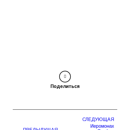
Поделиться
Навигация
СЛЕДУЮЩАЯ
по
Иеромонах
записям
ПРЕДЫДУЩАЯ