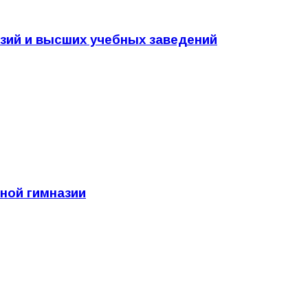
азий и высших учебных заведений
ной гимназии