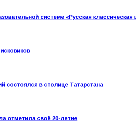
азовательной системе «Русская классическая
оисковиков
ий состоялся в столице Татарстана
а отметила своё 20-летие