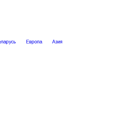
еларусь
Европа
Азия