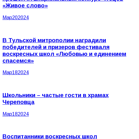
«Живое слово»
Мар
20
2024
В Тульской митрополии наградили
победителей и призеров фестиваля
воскресных школ «Любовью и единением
спасемся»
Мар
18
2024
Школьники – частые гости в храмах
Череповца
Мар
18
2024
Воспитанники воскресных школ