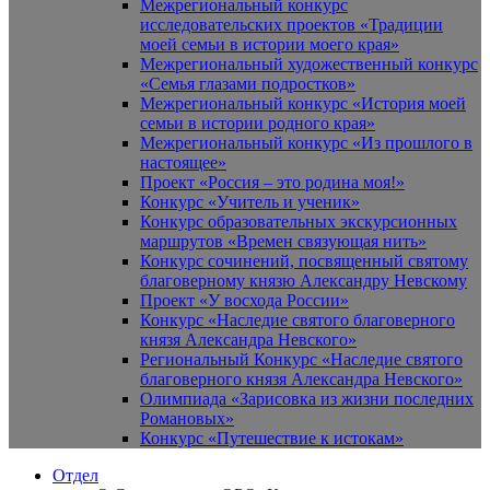
Межрегиональный конкурс
исследовательских проектов «Традиции
моей семьи в истории моего края»
Межрегиональный художественный конкурс
«Семья глазами подростков»
Межрегиональный конкурс «История моей
семьи в истории родного края»
Межрегиональный конкурс «Из прошлого в
настоящее»
Проект «Россия – это родина моя!»
Конкурс «Учитель и ученик»
Конкурс образовательных экскурсионных
маршрутов «Времен связующая нить»
Конкурс сочинений, посвященный святому
благоверному князю Александру Невскому
Проект «У восхода России»
Конкурс «Наследие святого благоверного
князя Александра Невского»
Региональный Конкурс «Наследие святого
благоверного князя Александра Невского»
Олимпиада «Зарисовка из жизни последних
Романовых»
Конкурс «Путешествие к истокам»
Отдел