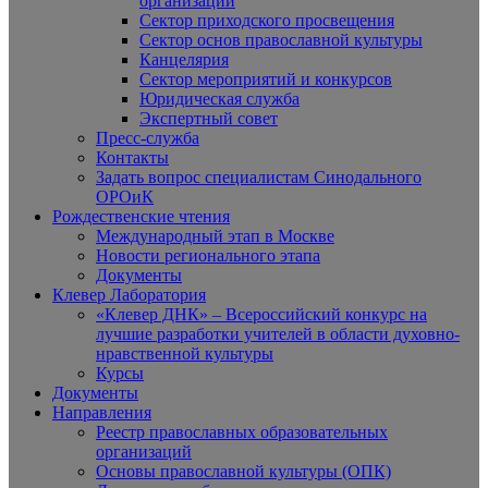
организаций
Сектор приходского просвещения
Сектор основ православной культуры
Канцелярия
Сектор мероприятий и конкурсов
Юридическая служба
Экспертный совет
Пресс-служба
Контакты
Задать вопрос специалистам Синодального
ОРОиК
Рождественские чтения
Международный этап в Москве
Новости регионального этапа
Документы
Клевер Лаборатория
«Клевер ДНК» – Всероссийский конкурс на
лучшие разработки учителей в области духовно-
нравственной культуры
Курсы
Документы
Направления
Реестр православных образовательных
организаций
Основы православной культуры (ОПК)