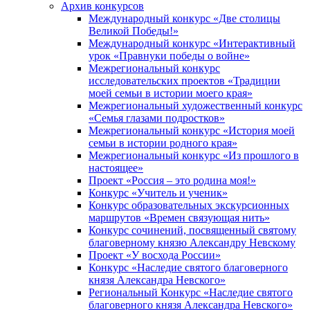
Архив конкурсов
Международный конкурс «Две столицы
Великой Победы!»
Международный конкурс «Интерактивный
урок «Правнуки победы о войне»
Межрегиональный конкурс
исследовательских проектов «Традиции
моей семьи в истории моего края»
Межрегиональный художественный конкурс
«Семья глазами подростков»
Межрегиональный конкурс «История моей
семьи в истории родного края»
Межрегиональный конкурс «Из прошлого в
настоящее»
Проект «Россия – это родина моя!»
Конкурс «Учитель и ученик»
Конкурс образовательных экскурсионных
маршрутов «Времен связующая нить»
Конкурс сочинений, посвященный святому
благоверному князю Александру Невскому
Проект «У восхода России»
Конкурс «Наследие святого благоверного
князя Александра Невского»
Региональный Конкурс «Наследие святого
благоверного князя Александра Невского»