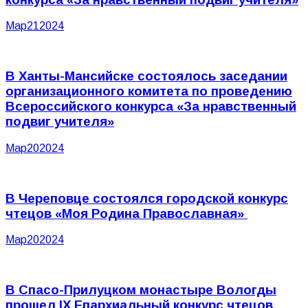
Мар
21
2024
В Ханты-Мансийске состоялось заседании
организационного комитета по проведению
Всероссийского конкурса «За нравственный
подвиг учителя»
Мар
20
2024
В Череповце состоялся городской конкурс
чтецов «Моя Родина Православная»
Мар
20
2024
В Спасо-Прилуцком монастыре Вологды
прошел IХ Епархиальный конкурс чтецов