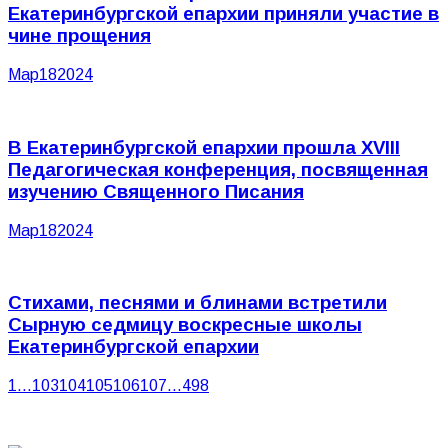
Екатеринбургской епархии приняли участие в
чине прощения
Мар
18
2024
В Екатеринбургской епархии прошла XVIII
Педагогическая конференция, посвященная
изучению Священного Писания
Мар
18
2024
Стихами, песнями и блинами встретили
Сырную седмицу воскресные школы
Екатеринбургской епархии
1
…
103
104
105
106
107
…
498