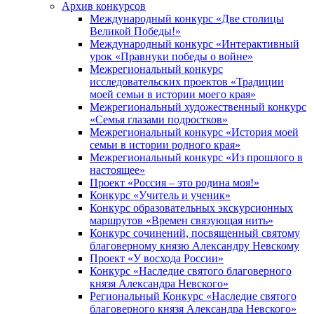
Архив конкурсов
Международный конкурс «Две столицы
Великой Победы!»
Международный конкурс «Интерактивный
урок «Правнуки победы о войне»
Межрегиональный конкурс
исследовательских проектов «Традиции
моей семьи в истории моего края»
Межрегиональный художественный конкурс
«Семья глазами подростков»
Межрегиональный конкурс «История моей
семьи в истории родного края»
Межрегиональный конкурс «Из прошлого в
настоящее»
Проект «Россия – это родина моя!»
Конкурс «Учитель и ученик»
Конкурс образовательных экскурсионных
маршрутов «Времен связующая нить»
Конкурс сочинений, посвященный святому
благоверному князю Александру Невскому
Проект «У восхода России»
Конкурс «Наследие святого благоверного
князя Александра Невского»
Региональный Конкурс «Наследие святого
благоверного князя Александра Невского»