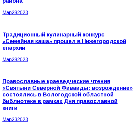
района
Мар
28
2023
Традиционный кулинарный конкурс
«Семейная каша» прошел в Нижегородской
епархии
Мар
28
2023
Православные краеведческие чтения
«Святыни Северной Фиваиды: возрождение»
состоялись в Вологодской областной
библиотеке в рамках Дня православной
книги
Мар
23
2023