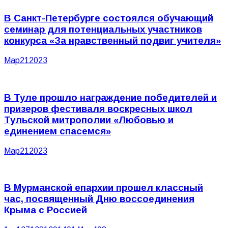
В Санкт-Петербурге состоялся обучающий
семинар для потенциальных участников
конкурса «За нравственный подвиг учителя»
Мар
21
2023
В Туле прошло награждение победителей и
призеров фестиваля воскресных школ
Тульской митрополии «Любовью и
единением спасемся»
Мар
21
2023
В Мурманской епархии прошел классный
час, посвященный Дню воссоединения
Крыма с Россией