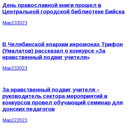
День православной книги прошел в
Центральной городской библиотеке Бийска
Мар
23
2023
В Челябинской епархии иеромонах Трифон
(Умалатов) рассказал о конкурсе «За
нравственный подвиг учителя»
Мар
23
2023
За нравственный подвиг учителя –
руководитель сектора мероприятий и
конкурсов провел обучающий семинар для
донских педагогов
Мар
22
2023