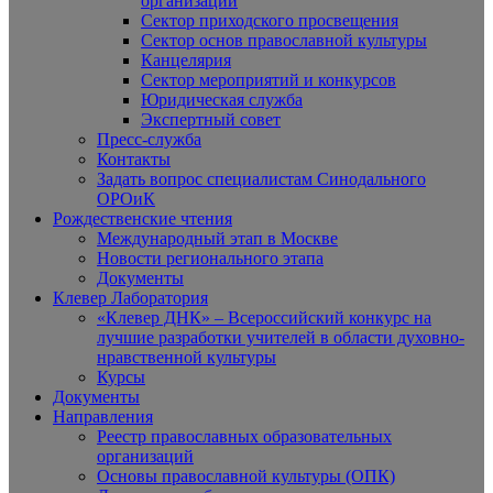
организаций
Сектор приходского просвещения
Сектор основ православной культуры
Канцелярия
Сектор мероприятий и конкурсов
Юридическая служба
Экспертный совет
Пресс-служба
Контакты
Задать вопрос специалистам Синодального
ОРОиК
Рождественские чтения
Международный этап в Москве
Новости регионального этапа
Документы
Клевер Лаборатория
«Клевер ДНК» – Всероссийский конкурс на
лучшие разработки учителей в области духовно-
нравственной культуры
Курсы
Документы
Направления
Реестр православных образовательных
организаций
Основы православной культуры (ОПК)