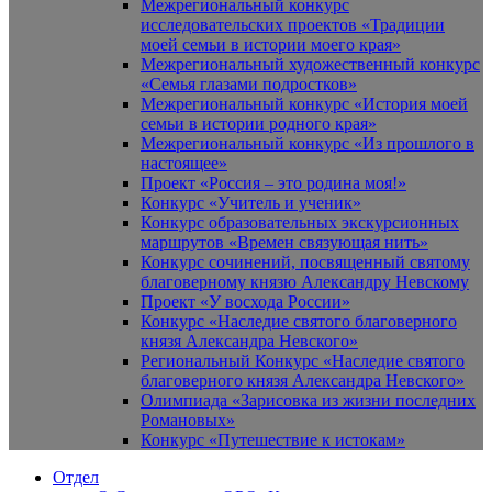
Межрегиональный конкурс
исследовательских проектов «Традиции
моей семьи в истории моего края»
Межрегиональный художественный конкурс
«Семья глазами подростков»
Межрегиональный конкурс «История моей
семьи в истории родного края»
Межрегиональный конкурс «Из прошлого в
настоящее»
Проект «Россия – это родина моя!»
Конкурс «Учитель и ученик»
Конкурс образовательных экскурсионных
маршрутов «Времен связующая нить»
Конкурс сочинений, посвященный святому
благоверному князю Александру Невскому
Проект «У восхода России»
Конкурс «Наследие святого благоверного
князя Александра Невского»
Региональный Конкурс «Наследие святого
благоверного князя Александра Невского»
Олимпиада «Зарисовка из жизни последних
Романовых»
Конкурс «Путешествие к истокам»
Отдел