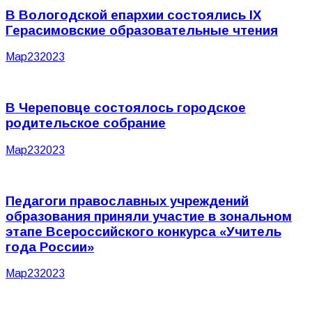
В Вологодской епархии состоялись IX
Герасимовские образовательные чтения
Мар
23
2023
В Череповце состоялось городское
родительское собрание
Мар
23
2023
Педагоги православных учреждений
образования приняли участие в зональном
этапе Всероссийского конкурса «Учитель
года России»
Мар
23
2023