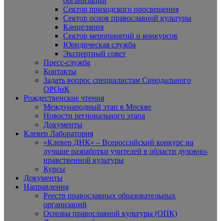
организаций
Сектор приходского просвещения
Сектор основ православной культуры
Канцелярия
Сектор мероприятий и конкурсов
Юридическая служба
Экспертный совет
Пресс-служба
Контакты
Задать вопрос специалистам Синодального
ОРОиК
Рождественские чтения
Международный этап в Москве
Новости регионального этапа
Документы
Клевер Лаборатория
«Клевер ДНК» – Всероссийский конкурс на
лучшие разработки учителей в области духовно-
нравственной культуры
Курсы
Документы
Направления
Реестр православных образовательных
организаций
Основы православной культуры (ОПК)