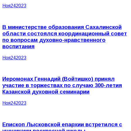
Ноя
24
2023
В министерстве образования Сахалинской
области состоялся координационный совет
по вопросам духовно-нравственного
воспитания
Ноя
24
2023
Иеромонах Геннадий (Войтишко) принял
участие в торжествах по случаю 300-летия
Казанской духовной семинарии
Ноя
24
2023
Епископ Лысковской епархии встретился с
учениками воскресной школы