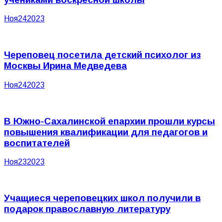
Ноя
24
2023
Череповец посетила детский психолог из
Москвы Ирина Медведева
Ноя
24
2023
В Южно-Сахалинской епархии прошли курсы
повышения квалификации для педагогов и
воспитателей
Ноя
23
2023
Учащиеся череповецких школ получили в
подарок православную литературу