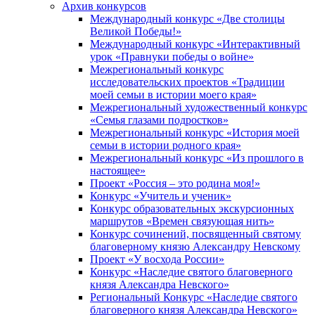
Архив конкурсов
Международный конкурс «Две столицы
Великой Победы!»
Международный конкурс «Интерактивный
урок «Правнуки победы о войне»
Межрегиональный конкурс
исследовательских проектов «Традиции
моей семьи в истории моего края»
Межрегиональный художественный конкурс
«Семья глазами подростков»
Межрегиональный конкурс «История моей
семьи в истории родного края»
Межрегиональный конкурс «Из прошлого в
настоящее»
Проект «Россия – это родина моя!»
Конкурс «Учитель и ученик»
Конкурс образовательных экскурсионных
маршрутов «Времен связующая нить»
Конкурс сочинений, посвященный святому
благоверному князю Александру Невскому
Проект «У восхода России»
Конкурс «Наследие святого благоверного
князя Александра Невского»
Региональный Конкурс «Наследие святого
благоверного князя Александра Невского»