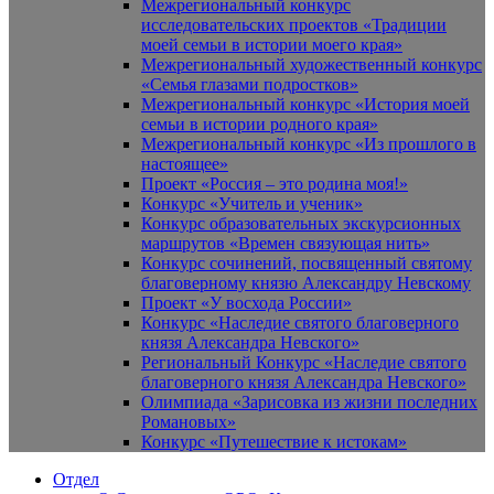
Межрегиональный конкурс
исследовательских проектов «Традиции
моей семьи в истории моего края»
Межрегиональный художественный конкурс
«Семья глазами подростков»
Межрегиональный конкурс «История моей
семьи в истории родного края»
Межрегиональный конкурс «Из прошлого в
настоящее»
Проект «Россия – это родина моя!»
Конкурс «Учитель и ученик»
Конкурс образовательных экскурсионных
маршрутов «Времен связующая нить»
Конкурс сочинений, посвященный святому
благоверному князю Александру Невскому
Проект «У восхода России»
Конкурс «Наследие святого благоверного
князя Александра Невского»
Региональный Конкурс «Наследие святого
благоверного князя Александра Невского»
Олимпиада «Зарисовка из жизни последних
Романовых»
Конкурс «Путешествие к истокам»
Отдел