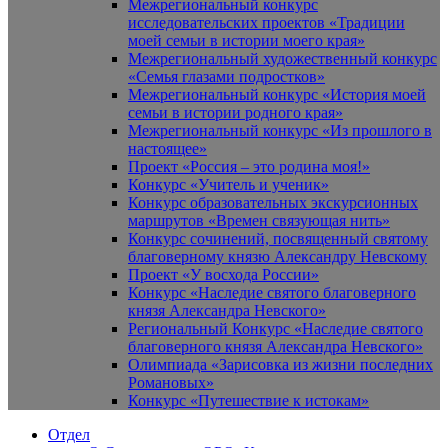
Межрегиональный конкурс
исследовательских проектов «Традиции
моей семьи в истории моего края»
Межрегиональный художественный конкурс
«Семья глазами подростков»
Межрегиональный конкурс «История моей
семьи в истории родного края»
Межрегиональный конкурс «Из прошлого в
настоящее»
Проект «Россия – это родина моя!»
Конкурс «Учитель и ученик»
Конкурс образовательных экскурсионных
маршрутов «Времен связующая нить»
Конкурс сочинений, посвященный святому
благоверному князю Александру Невскому
Проект «У восхода России»
Конкурс «Наследие святого благоверного
князя Александра Невского»
Региональный Конкурс «Наследие святого
благоверного князя Александра Невского»
Олимпиада «Зарисовка из жизни последних
Романовых»
Конкурс «Путешествие к истокам»
Отдел