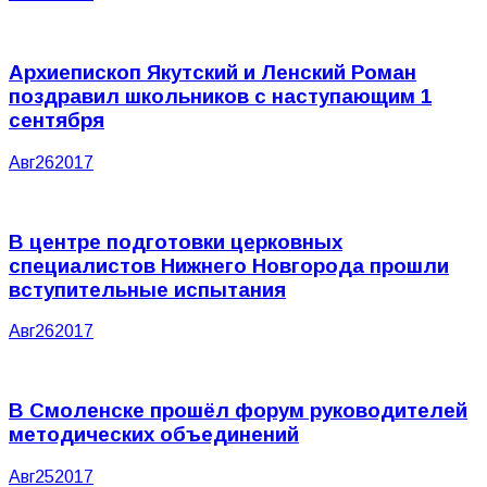
Архиепископ Якутский и Ленский Роман
поздравил школьников с наступающим 1
сентября
Авг
26
2017
В центре подготовки церковных
специалистов Нижнего Новгорода прошли
вступительные испытания
Авг
26
2017
В Смоленске прошёл форум руководителей
методических объединений
Авг
25
2017