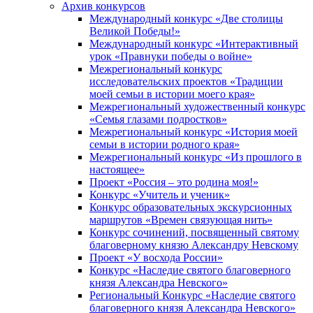
Архив конкурсов
Международный конкурс «Две столицы
Великой Победы!»
Международный конкурс «Интерактивный
урок «Правнуки победы о войне»
Межрегиональный конкурс
исследовательских проектов «Традиции
моей семьи в истории моего края»
Межрегиональный художественный конкурс
«Семья глазами подростков»
Межрегиональный конкурс «История моей
семьи в истории родного края»
Межрегиональный конкурс «Из прошлого в
настоящее»
Проект «Россия – это родина моя!»
Конкурс «Учитель и ученик»
Конкурс образовательных экскурсионных
маршрутов «Времен связующая нить»
Конкурс сочинений, посвященный святому
благоверному князю Александру Невскому
Проект «У восхода России»
Конкурс «Наследие святого благоверного
князя Александра Невского»
Региональный Конкурс «Наследие святого
благоверного князя Александра Невского»