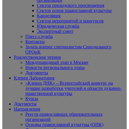
организаций
Сектор приходского просвещения
Сектор основ православной культуры
Канцелярия
Сектор мероприятий и конкурсов
Юридическая служба
Экспертный совет
Пресс-служба
Контакты
Задать вопрос специалистам Синодального
ОРОиК
Рождественские чтения
Международный этап в Москве
Новости регионального этапа
Документы
Клевер Лаборатория
«Клевер ДНК» – Всероссийский конкурс на
лучшие разработки учителей в области духовно-
нравственной культуры
Курсы
Документы
Направления
Реестр православных образовательных
организаций
Основы православной культуры (ОПК)