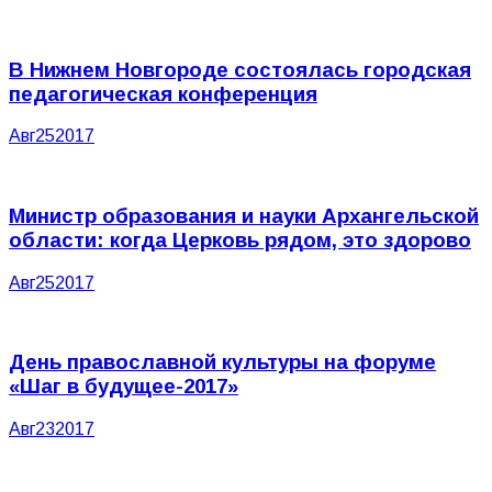
В Нижнем Новгороде состоялась городская
педагогическая конференция
Авг
25
2017
Министр образования и науки Архангельской
области: когда Церковь рядом, это здорово
Авг
25
2017
День православной культуры на форуме
«Шаг в будущее-2017»
Авг
23
2017