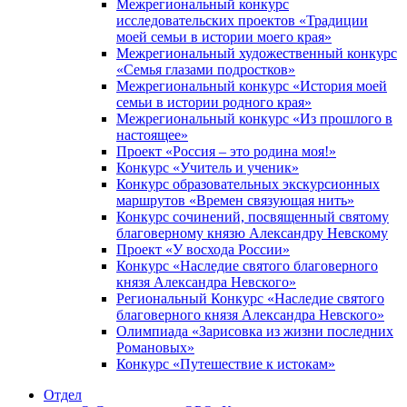
Межрегиональный конкурс
исследовательских проектов «Традиции
моей семьи в истории моего края»
Межрегиональный художественный конкурс
«Семья глазами подростков»
Межрегиональный конкурс «История моей
семьи в истории родного края»
Межрегиональный конкурс «Из прошлого в
настоящее»
Проект «Россия – это родина моя!»
Конкурс «Учитель и ученик»
Конкурс образовательных экскурсионных
маршрутов «Времен связующая нить»
Конкурс сочинений, посвященный святому
благоверному князю Александру Невскому
Проект «У восхода России»
Конкурс «Наследие святого благоверного
князя Александра Невского»
Региональный Конкурс «Наследие святого
благоверного князя Александра Невского»
Олимпиада «Зарисовка из жизни последних
Романовых»
Конкурс «Путешествие к истокам»
Отдел