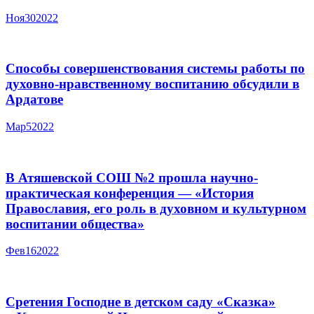
Ноя
30
2022
Способы совершенствования системы работы по
духовно-нравственному воспитанию обсудили в
Ардатове
Мар
5
2022
В Атяшевской СОШ №2 прошла научно-
практическая конференция — «История
Православия, его роль в духовном и культурном
воспитании общества»
Фев
16
2022
Сретения Господне в детском саду «Сказка»