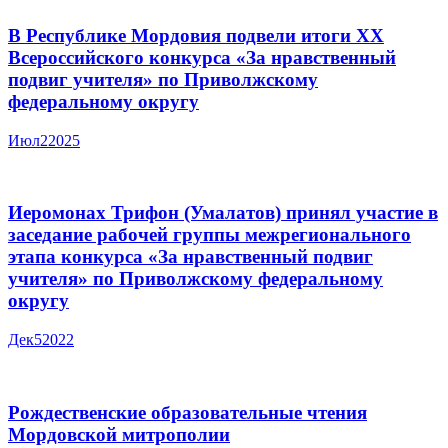
В Республике Мордовия подвели итоги XX
Всероссийского конкурса «За нравственный
подвиг учителя» по Приволжскому
федеральному округу
Июл
2
2025
Иеромонах Трифон (Умалатов) принял участие в
заседание рабочей группы межрегионального
этапа конкурса «За нравственный подвиг
учителя» по Приволжскому федеральному
округу
Дек
5
2022
Рождественские образовательные чтения
Мордовской митрополии