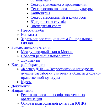
организаций
Сектор приходского просвещения
Сектор основ православной культуры
Канцелярия
Сектор мероприятий и конкурсов
Юридическая служба
Экспертный совет
Пресс-служба
Контакты
Задать вопрос специалистам Синодального
ОРОиК
Рождественские чтения
Международный этап в Москве
Новости регионального этапа
Документы
Клевер Лаборатория
«Клевер ДНК» – Всероссийский конкурс на
лучшие разработки учителей в области духовно-
нравственной культуры
Курсы
Документы
Направления
Реестр православных образовательных
организаций
Основы православной культуры (ОПК)