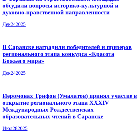
обсудили вопросы историко-культурной и
духовно-нравственной направленности
Дек
24
2025
В Саранске наградили победителей и призеров
регионального этапа конкурса «Красота
Божьего мира»
Дек
24
2025
Иеромонах Трифон (Умалатов) принял участие в
открытие регионального этапа XXXIV
Международных Рождественских
образовательных чтений в Саранске
Июл
28
2025