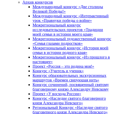
Архив конкурсов
Международный конкурс «Две столицы
Великой Победы!»
Международный конкурс «Интерактивный
урок «Правнуки победы о войне»
Межрегиональный конкурс
исследовательских проектов «Традиции
моей семьи в истории моего края»
Межрегиональный художественный конкурс
«Семья глазами подростков»
Межрегиональный конкурс «История моей
семьи в истории родного края»
Межрегиональный конкурс «Из прошлого в
настоящее»
Проект «Россия – это родина моя!»
Конкурс «Учитель и ученик»
Конкурс образовательных экскурсионных
маршрутов «Времен связующая нить»
Конкурс сочинений, посвященный святому
благоверному князю Александру Невскому
Проект «У восхода России»
Конкурс «Наследие святого благоверного
князя Александра Невского»
Региональный Конкурс «Наследие святого
благоверного князя Александра Невского»