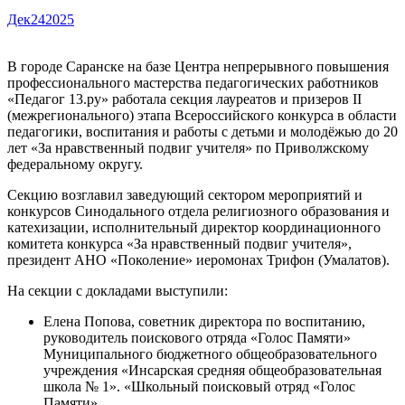
Дек
24
2025
В городе Саранске на базе Центра непрерывного повышения
профессионального мастерства педагогических работников
«Педагог 13.ру» работала секция лауреатов и призеров II
(межрегионального) этапа Всероссийского конкурса в области
педагогики, воспитания и работы с детьми и молодёжью до 20
лет «За нравственный подвиг учителя» по Приволжскому
федеральному округу.
Секцию возглавил заведующий сектором мероприятий и
конкурсов Синодального отдела религиозного образования и
катехизации, исполнительный директор координационного
комитета конкурса «За нравственный подвиг учителя»,
президент АНО «Поколение» иеромонах Трифон (Умалатов).
На секции с докладами выступили:
Елена Попова, советник директора по воспитанию,
руководитель поискового отряда «Голос Памяти»
Муниципального бюджетного общеобразовательного
учреждения «Инсарская средняя общеобразовательная
школа № 1». «Школьный поисковый отряд «Голос
Памяти».