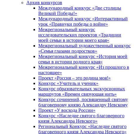
Архив конкурсов
Международный конкурс «Две столицы
Великой Победы!»
Международный конкурс «Интерактивный
урок «Правнуки победы о войне»
Межрегиональный конкурс
исследовательских проектов «Традиции
моей семьи в истории моего края»
Межрегиональный художественный конкурс
«Семья глазами подростков»
Межрегиональный конкурс «История моей
семьи в истории родного края»
Межрегиональный конкурс «Из прошлого в
настоящее»
Проект «Россия – это родина моя!»
Конкурс «Учитель и ученик»
Конкурс образовательных экскурсионных
маршрутов «Времен связующая нить»
Конкурс сочинений, посвященный святому
благоверному князю Александру Невскому
Проект «У восхода России»
Конкурс «Наследие святого благоверного
князя Александра Невского»
Региональный Конкурс «Наследие святого
благоверного князя Александра Невского»