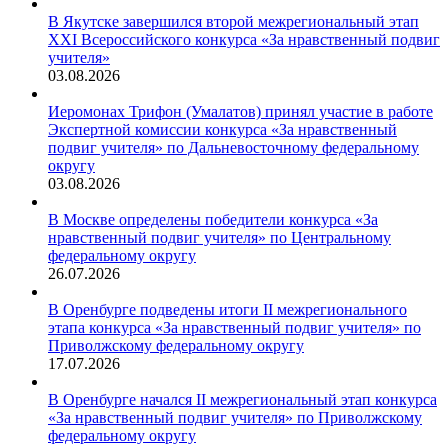
В Якутске завершился второй межрегиональный этап
XXI Всероссийского конкурса «За нравственный подвиг
учителя»
03.08.2026
Иеромонах Трифон (Умалатов) принял участие в работе
Экспертной комиссии конкурса «За нравственный
подвиг учителя» по Дальневосточному федеральному
округу
03.08.2026
В Москве определены победители конкурса «За
нравственный подвиг учителя» по Центральному
федеральному округу
26.07.2026
В Оренбурге подведены итоги II межрегионального
этапа конкурса «За нравственный подвиг учителя» по
Приволжскому федеральному округу
17.07.2026
В Оренбурге начался II межрегиональный этап конкурса
«За нравственный подвиг учителя» по Приволжскому
федеральному округу