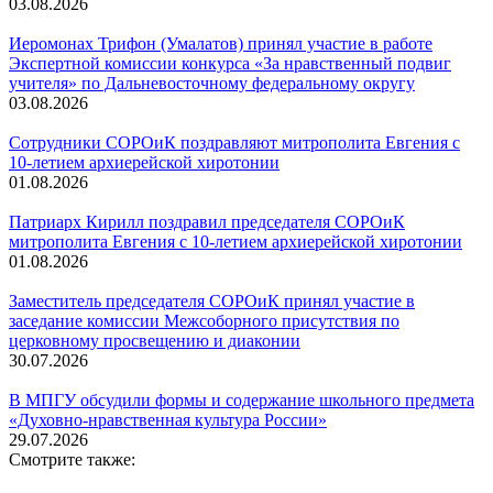
03.08.2026
Иеромонах Трифон (Умалатов) принял участие в работе
Экспертной комиссии конкурса «За нравственный подвиг
учителя» по Дальневосточному федеральному округу
03.08.2026
Сотрудники СОРОиК поздравляют митрополита Евгения с
10-летием архиерейской хиротонии
01.08.2026
Патриарх Кирилл поздравил председателя СОРОиК
митрополита Евгения с 10-летием архиерейской хиротонии
01.08.2026
Заместитель председателя СОРОиК принял участие в
заседание комиссии Межсоборного присутствия по
церковному просвещению и диаконии
30.07.2026
В МПГУ обсудили формы и содержание школьного предмета
«Духовно-нравственная культура России»
29.07.2026
Смотрите также: