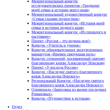
Межрегиональный конкурс
исследовательских проектов «Традиции
моей семьи в истории моего края»
Межрегиональный художественный конкурс
«Семья глазами подростков»
Межрегиональный конкурс «История моей
семьи в истории родного края»
Межрегиональный конкурс «Из прошлого в
настоящее»
Проект «Россия – это родина моя!»
Конкурс «Учитель и ученик»
Конкурс образовательных экскурсионных
маршрутов «Времен связующая нить»
Конкурс сочинений, посвященный святому
благоверному князю Александру Невскому
Проект «У восхода России»
Конкурс «Наследие святого благоверного
князя Александра Невского»
Региональный Конкурс «Наследие святого
благоверного князя Александра Невского»
Олимпиада «Зарисовка из жизни последних
Романовых»
Конкурс «Путешествие к истокам»
Отдел