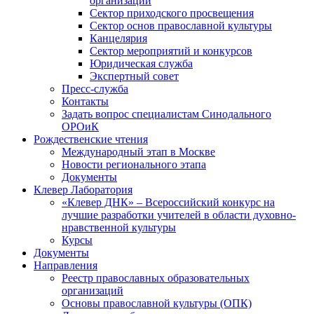
организаций
Сектор приходского просвещения
Сектор основ православной культуры
Канцелярия
Сектор мероприятий и конкурсов
Юридическая служба
Экспертный совет
Пресс-служба
Контакты
Задать вопрос специалистам Синодального
ОРОиК
Рождественские чтения
Международный этап в Москве
Новости регионального этапа
Документы
Клевер Лаборатория
«Клевер ДНК» – Всероссийский конкурс на
лучшие разработки учителей в области духовно-
нравственной культуры
Курсы
Документы
Направления
Реестр православных образовательных
организаций
Основы православной культуры (ОПК)