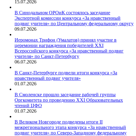
15.07.2026
В Синодальном ОРОиК состоялось заседание
Экспертной комиссии конкурса «За нравственный
подвиг учителя» по Центральному федеральному округу
09.07.2026
Иеромонах Трифон (Умалатов) принял участие в
церемонии награждения победителей XXI
Всероссийского конкурса «За нравственный подвиг
учителя» по Санкт-Петербургу
06.07.2026
В Санкт-Петербурге подвели итоги конкурса «За
нравственный подвиг учителя»
01.07.2026
В Смоленске прошло заседание рабочей группы
Оргкомитета по проведению XXI Образовательных
чтений ЦФО
01.07.2026
В Великом Новгороде подведены итоги II
межрегионального этапа конкурса «За нравственный
подвиг учителя» по Северо-Западному федеральному