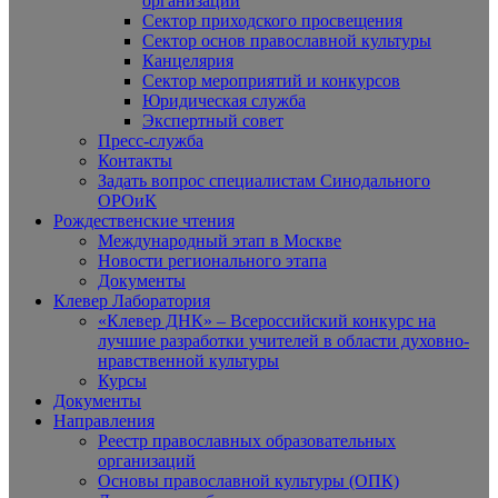
организаций
Сектор приходского просвещения
Сектор основ православной культуры
Канцелярия
Сектор мероприятий и конкурсов
Юридическая служба
Экспертный совет
Пресс-служба
Контакты
Задать вопрос специалистам Синодального
ОРОиК
Рождественские чтения
Международный этап в Москве
Новости регионального этапа
Документы
Клевер Лаборатория
«Клевер ДНК» – Всероссийский конкурс на
лучшие разработки учителей в области духовно-
нравственной культуры
Курсы
Документы
Направления
Реестр православных образовательных
организаций
Основы православной культуры (ОПК)