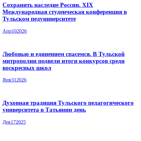
Сохранить наследие России. XIX
Международная студенческая конференция в
Тульском педуниверситете
Апр
10
2026
Любовью и единением спасемся. В Тульской
митрополии подвели итоги конкурсов среди
воскресных школ
Янв
31
2026
Духовная традиция Тульского педагогического
университета в Татьянин день
Дек
17
2025