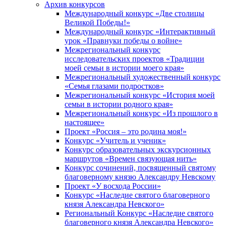
Архив конкурсов
Международный конкурс «Две столицы
Великой Победы!»
Международный конкурс «Интерактивный
урок «Правнуки победы о войне»
Межрегиональный конкурс
исследовательских проектов «Традиции
моей семьи в истории моего края»
Межрегиональный художественный конкурс
«Семья глазами подростков»
Межрегиональный конкурс «История моей
семьи в истории родного края»
Межрегиональный конкурс «Из прошлого в
настоящее»
Проект «Россия – это родина моя!»
Конкурс «Учитель и ученик»
Конкурс образовательных экскурсионных
маршрутов «Времен связующая нить»
Конкурс сочинений, посвященный святому
благоверному князю Александру Невскому
Проект «У восхода России»
Конкурс «Наследие святого благоверного
князя Александра Невского»
Региональный Конкурс «Наследие святого
благоверного князя Александра Невского»