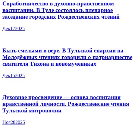
Соработничество в духовно-нравственном
воспитании. В Туле состоялось пленарное
заседание городских Рождественских чтений
Дек
17
2025
Быть смелыми в вере. В Тульской епархии на
Молодёжных чтениях говорили о патриаршестве
святителя Тихона и новомучениках
Дек
15
2025
Духовное просвещение — основа воспитания
нравственной личности. Рождественские чтения
Тульской митрополии
Ноя
28
2025