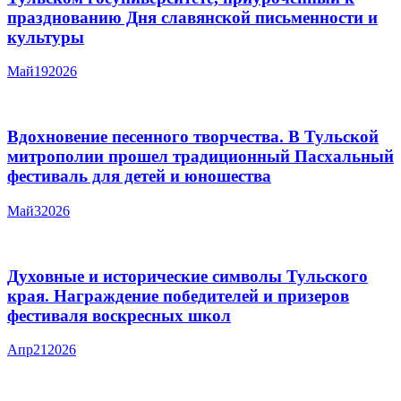
празднованию Дня славянской письменности и
культуры
Май
19
2026
Вдохновение песенного творчества. В Тульской
митрополии прошел традиционный Пасхальный
фестиваль для детей и юношества
Май
3
2026
Духовные и исторические символы Тульского
края. Награждение победителей и призеров
фестиваля воскресных школ
Апр
21
2026