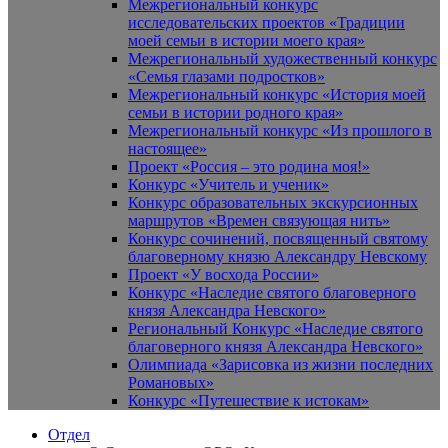
Межрегиональный конкурс
исследовательских проектов «Традиции
моей семьи в истории моего края»
Межрегиональный художественный конкурс
«Семья глазами подростков»
Межрегиональный конкурс «История моей
семьи в истории родного края»
Межрегиональный конкурс «Из прошлого в
настоящее»
Проект «Россия – это родина моя!»
Конкурс «Учитель и ученик»
Конкурс образовательных экскурсионных
маршрутов «Времен связующая нить»
Конкурс сочинений, посвященный святому
благоверному князю Александру Невскому
Проект «У восхода России»
Конкурс «Наследие святого благоверного
князя Александра Невского»
Региональный Конкурс «Наследие святого
благоверного князя Александра Невского»
Олимпиада «Зарисовка из жизни последних
Романовых»
Конкурс «Путешествие к истокам»
Отдел