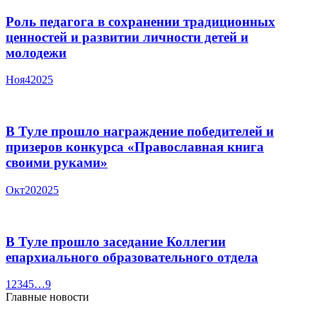
Роль педагога в сохранении традиционных
ценностей и развитии личности детей и
молодежи
Ноя
4
2025
В Туле прошло награждение победителей и
призеров конкурса «Православная книга
своими руками»
Окт
20
2025
В Туле прошло заседание Коллегии
епархиального образовательного отдела
1
2
3
4
5
…
9
Главные новости