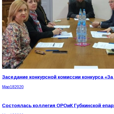
Заседание конкурсной комиссии конкурса «За
Мар
18
2020
Состоялась коллегия ОРОиК Губкинской епар