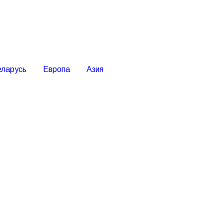
еларусь
Европа
Азия