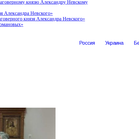
лаговерному князю Александру Невскому
зя Александра Невского»
говерного князя Александра Невского»
Романовых»
Россия
Украина
Б