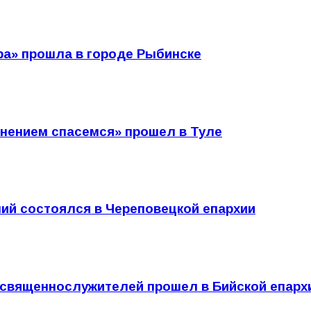
ра» прошла в городе Рыбинске
нением спасемся» прошел в Туле
ий состоялся в Череповецкой епархии
 священнослужителей прошел в Бийской епарх