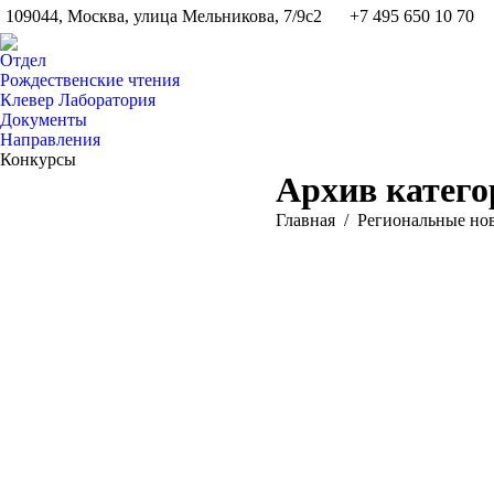
109044, Москва, улица Мельникова, 7/9с2
+7 495 650 10 70
Отдел
Рождественские чтения
Клевер Лаборатория
Документы
Направления
Конкурсы
Архив катег
Вы здесь:
Главная
Pегиональные но