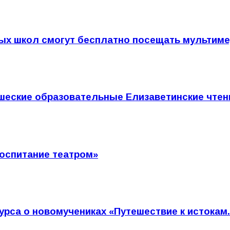
ых школ смогут бесплатно посещать мультиме
шеские образовательные Елизаветинские чтен
Воспитание театром»
урса о новомучениках «Путешествие к истокам.