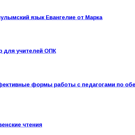
чулымский язык Евангелие от Марка
р для учителей ОПК
фективные формы работы с педагогами по обе
венские чтения