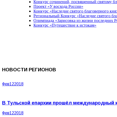
Конкурс сочинений, посвященный святому б
Проект «У восхода России»
Конкурс «Наследие святого благоверного кня
Региональный Конкурс «Наследие святого бла
Олимпиада «Зарисовка из жизни последних 
Конкурс «Путешествие к истокам»
НОВОСТИ РЕГИОНОВ
Фев
12
2018
В Тульской епархии прошёл международный 
Фев
12
2018