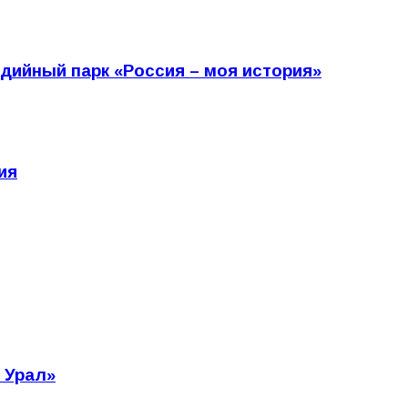
дийный парк «Россия – моя история»
ия
 Урал»