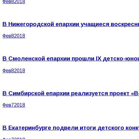
Фев
8
2018
В Нижегородской епархии учащиеся воскресн
Фев
8
2018
В Смоленской епархии прошли IX детско-юно
Фев
8
2018
В Симбирской епархии реализуется проект «
Фев
7
2018
В Екатеринбурге подвели итоги детского конк