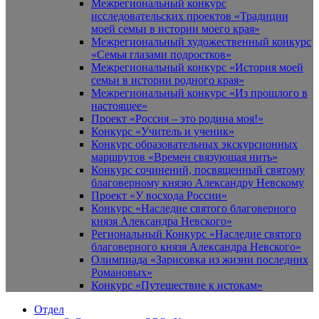
Межрегиональный конкурс
исследовательских проектов «Традиции
моей семьи в истории моего края»
Межрегиональный художественный конкурс
«Семья глазами подростков»
Межрегиональный конкурс «История моей
семьи в истории родного края»
Межрегиональный конкурс «Из прошлого в
настоящее»
Проект «Россия – это родина моя!»
Конкурс «Учитель и ученик»
Конкурс образовательных экскурсионных
маршрутов «Времен связующая нить»
Конкурс сочинений, посвященный святому
благоверному князю Александру Невскому
Проект «У восхода России»
Конкурс «Наследие святого благоверного
князя Александра Невского»
Региональный Конкурс «Наследие святого
благоверного князя Александра Невского»
Олимпиада «Зарисовка из жизни последних
Романовых»
Конкурс «Путешествие к истокам»
Отдел