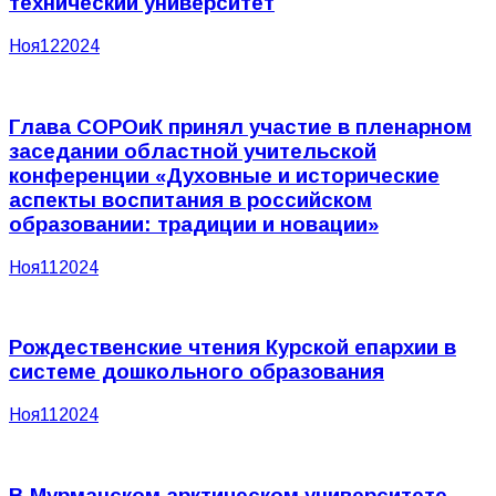
технический университет
Ноя
12
2024
Глава СОРОиК принял участие в пленарном
заседании областной учительской
конференции «Духовные и исторические
аспекты воспитания в российском
образовании: традиции и новации»
Ноя
11
2024
Рождественские чтения Курской епархии в
системе дошкольного образования
Ноя
11
2024
В Мурманском арктическом университете