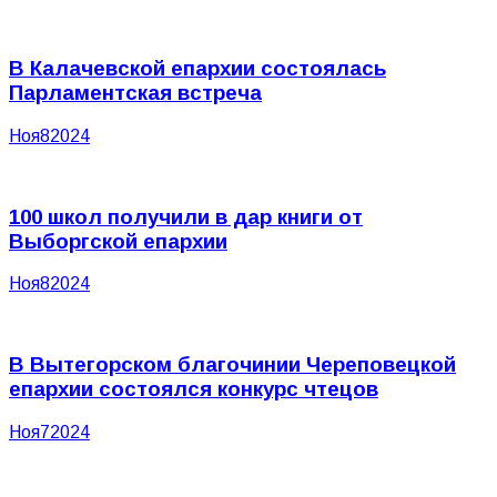
В Калачевской епархии состоялась
Парламентская встреча
Ноя
8
2024
100 школ получили в дар книги от
Выборгской епархии
Ноя
8
2024
В Вытегорском благочинии Череповецкой
епархии состоялся конкурс чтецов
Ноя
7
2024