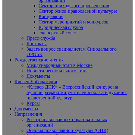
организаций
Сектор приходского просвещения
Сектор основ православной культуры
Канцелярия
Сектор мероприятий и конкурсов
Юридическая служба
Экспертный совет
Пресс-служба
Контакты
Задать вопрос специалистам Синодального
ОРОиК
Рождественские чтения
Международный этап в Москве
Новости регионального этапа
Документы
Клевер Лаборатория
«Клевер ДНК» – Всероссийский конкурс на
лучшие разработки учителей в области духовно-
нравственной культуры
Курсы
Документы
Направления
Реестр православных образовательных
организаций
Основы православной культуры (ОПК)