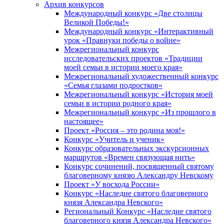
Архив конкурсов
Международный конкурс «Две столицы
Великой Победы!»
Международный конкурс «Интерактивный
урок «Правнуки победы о войне»
Межрегиональный конкурс
исследовательских проектов «Традиции
моей семьи в истории моего края»
Межрегиональный художественный конкурс
«Семья глазами подростков»
Межрегиональный конкурс «История моей
семьи в истории родного края»
Межрегиональный конкурс «Из прошлого в
настоящее»
Проект «Россия – это родина моя!»
Конкурс «Учитель и ученик»
Конкурс образовательных экскурсионных
маршрутов «Времен связующая нить»
Конкурс сочинений, посвященный святому
благоверному князю Александру Невскому
Проект «У восхода России»
Конкурс «Наследие святого благоверного
князя Александра Невского»
Региональный Конкурс «Наследие святого
благоверного князя Александра Невского»