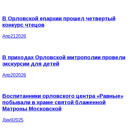
В Орловской епархии прошел четвертый
конкурс чтецов
Апр
21
2026
В приходах Орловской митрополии провели
экскурсии для детей
Апр
20
2026
Воспитанники орловского центра «Равные»
побывали в храме святой блаженной
Матроны Московской
Дек
9
2025