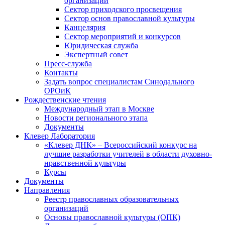
организаций
Сектор приходского просвещения
Сектор основ православной культуры
Канцелярия
Сектор мероприятий и конкурсов
Юридическая служба
Экспертный совет
Пресс-служба
Контакты
Задать вопрос специалистам Синодального
ОРОиК
Рождественские чтения
Международный этап в Москве
Новости регионального этапа
Документы
Клевер Лаборатория
«Клевер ДНК» – Всероссийский конкурс на
лучшие разработки учителей в области духовно-
нравственной культуры
Курсы
Документы
Направления
Реестр православных образовательных
организаций
Основы православной культуры (ОПК)