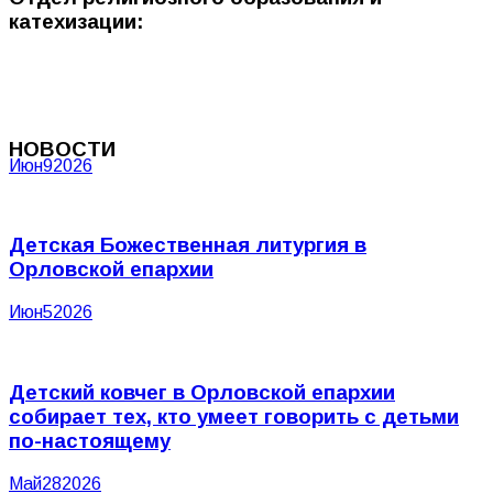
катехизации:
НОВОСТИ
Июн
9
2026
Детская Божественная литургия в
Орловской епархии
Июн
5
2026
Детский ковчег в Орловской епархии
собирает тех, кто умеет говорить с детьми
по-настоящему
Май
28
2026