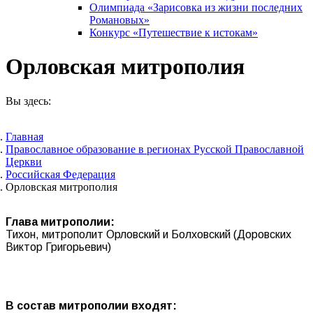
Олимпиада «Зарисовка из жизни последних
Романовых»
Конкурс «Путешествие к истокам»
Орловская митрополия
Вы здесь:
Главная
Православное образование в регионах Русской Православной
Церкви
Российская Федерация
Орловская митрополия
Глава митрополии:
Тихон, митрополит Орловский и Болховский (Доровских
Виктор Григорьевич)
В состав митрополии входят: