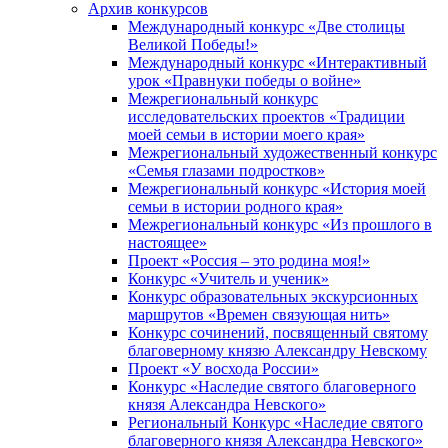
Архив конкурсов
Международный конкурс «Две столицы
Великой Победы!»
Международный конкурс «Интерактивный
урок «Правнуки победы о войне»
Межрегиональный конкурс
исследовательских проектов «Традиции
моей семьи в истории моего края»
Межрегиональный художественный конкурс
«Семья глазами подростков»
Межрегиональный конкурс «История моей
семьи в истории родного края»
Межрегиональный конкурс «Из прошлого в
настоящее»
Проект «Россия – это родина моя!»
Конкурс «Учитель и ученик»
Конкурс образовательных экскурсионных
маршрутов «Времен связующая нить»
Конкурс сочинений, посвященный святому
благоверному князю Александру Невскому
Проект «У восхода России»
Конкурс «Наследие святого благоверного
князя Александра Невского»
Региональный Конкурс «Наследие святого
благоверного князя Александра Невского»