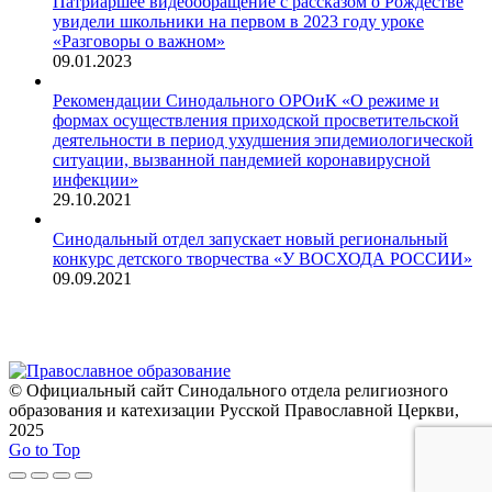
Патриаршее видеообращение с рассказом о Рождестве
увидели школьники на первом в 2023 году уроке
«Разговоры о важном»
09.01.2023
Рекомендации Синодального ОРОиК «О режиме и
формах осуществления приходской просветительской
деятельности в период ухудшения эпидемиологической
ситуации, вызванной пандемией коронавирусной
инфекции»
29.10.2021
Синодальный отдел запускает новый региональный
конкурс детского творчества «У ВОСХОДА РОССИИ»
09.09.2021
© Официальный сайт Синодального отдела религиозного
образования и катехизации Русской Православной Церкви,
2025
Go to Top