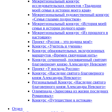
Межрегиональный конкурс
исследовательских проектов «Традиции
моей семьи в истории моего края»
Межрегиональный художественный конкурс
«Семья глазами подростков»
Межрегиональный конкурс «История моей
семьи в истории родного края»
Межрегиональный конкурс «Из прошлого в
настоящее»
Проект «Россия – это родина моя!»
Конкурс «Учитель и ученик»
Конкурс образовательных экскурсионных
маршрутов «Времен связующая нить»
Конкурс сочинений, посвященный святому
благоверному князю Александру Невскому
Проект «У восхода России»
Конкурс «Наследие святого благоверного
князя Александра Невского»
Региональный Конкурс «Наследие святого
благоверного князя Александра Невского»
Олимпиада «Зарисовка из жизни последних
Романовых»
Конкурс «Путешествие к истокам»
Отдел