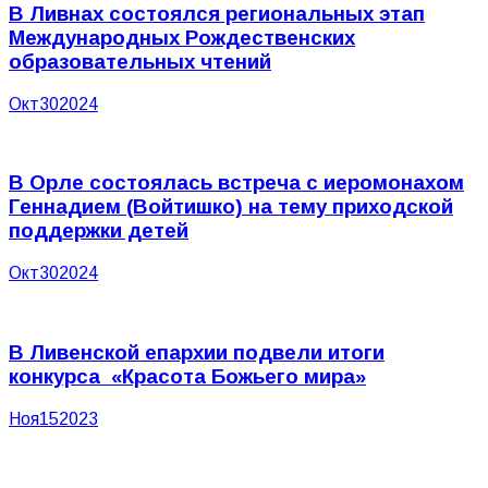
В Ливнах состоялся региональных этап
Международных Рождественских
образовательных чтений
Окт
30
2024
В Орле состоялась встреча с иеромонахом
Геннадием (Войтишко) на тему приходской
поддержки детей
Окт
30
2024
В Ливенской епархии подвели итоги
конкурса «Красота Божьего мира»
Ноя
15
2023