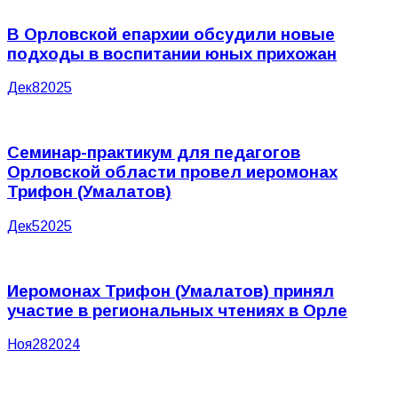
В Орловской епархии обсудили новые
подходы в воспитании юных прихожан
Дек
8
2025
Семинар-практикум для педагогов
Орловской области провел иеромонах
Трифон (Умалатов)
Дек
5
2025
Иеромонах Трифон (Умалатов) принял
участие в региональных чтениях в Орле
Ноя
28
2024