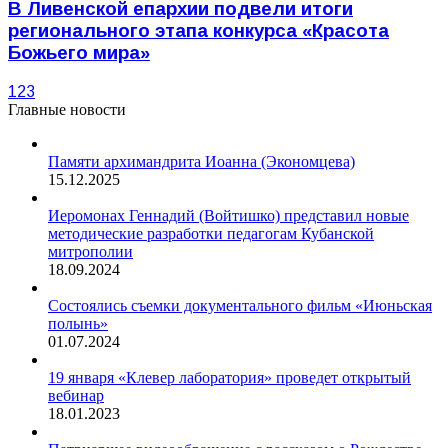
В Ливенской епархии подвели итоги
регионального этапа конкурса «Красота
Божьего мира»
1
2
3
Главные новости
Памяти архимандрита Иоанна (Экономцева)
15.12.2025
Иеромонах Геннадий (Войтишко) представил новые
методические разработки педагогам Кубанской
митрополии
18.09.2024
Состоялись съемки документального фильм «Июньская
полынь»
01.07.2024
19 января «Клевер лаборатория» проведет открытый
вебинар
18.01.2023