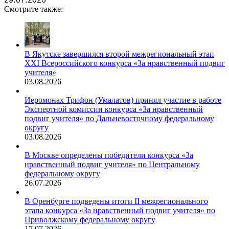
Смотрите также:
В Якутске завершился второй межрегиональный этап
XXI Всероссийского конкурса «За нравственный подвиг
учителя»
03.08.2026
Иеромонах Трифон (Умалатов) принял участие в работе
Экспертной комиссии конкурса «За нравственный
подвиг учителя» по Дальневосточному федеральному
округу
03.08.2026
В Москве определены победители конкурса «За
нравственный подвиг учителя» по Центральному
федеральному округу
26.07.2026
В Оренбурге подведены итоги II межрегионального
этапа конкурса «За нравственный подвиг учителя» по
Приволжскому федеральному округу
17.07.2026