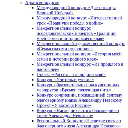
Архив конкурсов
Международный конкурс «Две столицы
Великой Победы!»
Международный конкурс «Интерактивный
урок «Правнуки победы о войне»
Межрегиональный конкурс
исследовательских проектов «Традиции
моей семьи в истории моего края»
Межрегиональный художественный конкурс
«Семья глазами подростков»
Межрегиональный конкурс «История моей
семьи в истории родного края»
Межрегиональный конкурс «Из прошлого в
настоящее»
Проект «Россия – это родина моя!»
Конкурс «Учитель и ученик»
Конкурс образовательных экскурсионных
маршрутов «Времен связующая нить»
Конкурс сочинений, посвященный святому
благоверному князю Александру Невскому
Проект «У восхода России»
Конкурс «Наследие святого благоверного
князя Александра Невского»
Региональный Конкурс «Наследие святого
благоверного князя Александра Невского»