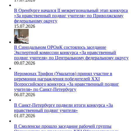
В Оренбурге начался II межрегиональный этап конкурса
«За нравственный подвиг учителя» по Приволжскому
федеральному округу
15.07.2026
В Синодальном ОРОиК состоялось заседание
Экспертной комиссии конкурса «За нравственный
подвиг учителя» по Центральному федеральному округу
09.07.2026
Иеромонах Трифон (Умалатов) принял участие в
церемонии награждения победителей XXI
Всероссийского конкурса «За нравственный подвиг
учителя» по Санкт-Петербургу
06.07.2026
В Санкт-Петербурге подвели итоги конкурса «За
нравственный подвиг учителя»
01.07.2026
В Смоленске прошло заседание рабочей группы