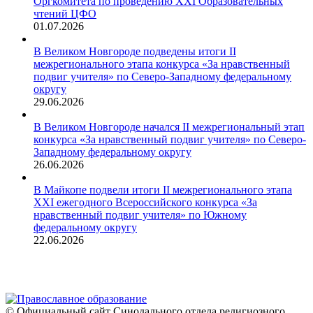
Оргкомитета по проведению XXI Образовательных
чтений ЦФО
01.07.2026
В Великом Новгороде подведены итоги II
межрегионального этапа конкурса «За нравственный
подвиг учителя» по Северо-Западному федеральному
округу
29.06.2026
В Великом Новгороде начался II межрегиональный этап
конкурса «За нравственный подвиг учителя» по Северо-
Западному федеральному округу
26.06.2026
В Майкопе подвели итоги II межрегионального этапа
XXI ежегодного Всероссийского конкурса «За
нравственный подвиг учителя» по Южному
федеральному округу
22.06.2026
© Официальный сайт Синодального отдела религиозного