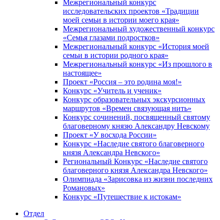
Межрегиональный конкурс
исследовательских проектов «Традиции
моей семьи в истории моего края»
Межрегиональный художественный конкурс
«Семья глазами подростков»
Межрегиональный конкурс «История моей
семьи в истории родного края»
Межрегиональный конкурс «Из прошлого в
настоящее»
Проект «Россия – это родина моя!»
Конкурс «Учитель и ученик»
Конкурс образовательных экскурсионных
маршрутов «Времен связующая нить»
Конкурс сочинений, посвященный святому
благоверному князю Александру Невскому
Проект «У восхода России»
Конкурс «Наследие святого благоверного
князя Александра Невского»
Региональный Конкурс «Наследие святого
благоверного князя Александра Невского»
Олимпиада «Зарисовка из жизни последних
Романовых»
Конкурс «Путешествие к истокам»
Отдел