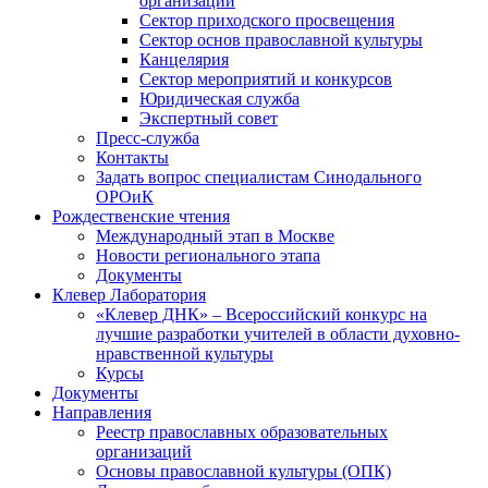
организаций
Сектор приходского просвещения
Сектор основ православной культуры
Канцелярия
Сектор мероприятий и конкурсов
Юридическая служба
Экспертный совет
Пресс-служба
Контакты
Задать вопрос специалистам Синодального
ОРОиК
Рождественские чтения
Международный этап в Москве
Новости регионального этапа
Документы
Клевер Лаборатория
«Клевер ДНК» – Всероссийский конкурс на
лучшие разработки учителей в области духовно-
нравственной культуры
Курсы
Документы
Направления
Реестр православных образовательных
организаций
Основы православной культуры (ОПК)