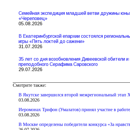
Семейная экспедиция младшей ветви дружины юны
«Череповец»
05.08.2026
В Екатеринбургской епархии состоялся региональ
игры «Пять локтей до сажени»
31.07.2026
35 лет со дня возобновления Дивеевской обители 
преподобного Серафима Саровского
29.07.2026
Смотрите также:
В Якутске завершился второй межрегиональный этап X
03.08.2026
Иеромонах Трифон (Умалатов) принял участие в работ
03.08.2026
В Москве определены победители конкурса «За нравст
26.07.2026