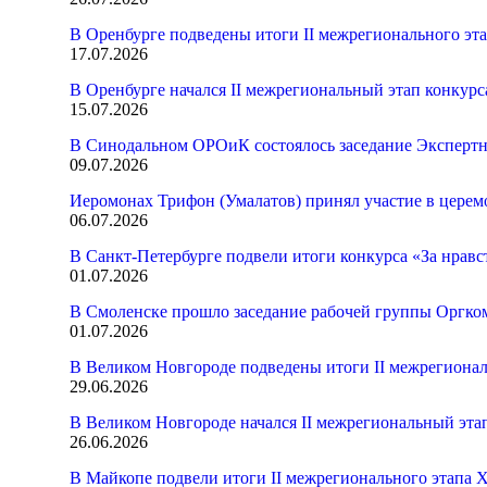
В Оренбурге подведены итоги II межрегионального эт
17.07.2026
В Оренбурге начался II межрегиональный этап конкур
15.07.2026
В Синодальном ОРОиК состоялось заседание Экспертн
09.07.2026
Иеромонах Трифон (Умалатов) принял участие в церем
06.07.2026
В Санкт-Петербурге подвели итоги конкурса «За нрав
01.07.2026
В Смоленске прошло заседание рабочей группы Оргк
01.07.2026
В Великом Новгороде подведены итоги II межрегионал
29.06.2026
В Великом Новгороде начался II межрегиональный эта
26.06.2026
В Майкопе подвели итоги II межрегионального этапа 