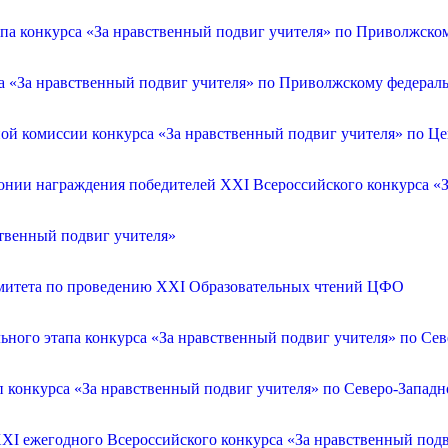
апа конкурса «За нравственный подвиг учителя» по Приволжско
са «За нравственный подвиг учителя» по Приволжскому федерал
ой комиссии конкурса «За нравственный подвиг учителя» по Ц
онии награждения победителей XXI Всероссийского конкурса «З
ственный подвиг учителя»
омитета по проведению XXI Образовательных чтений ЦФО
ьного этапа конкурса «За нравственный подвиг учителя» по Се
п конкурса «За нравственный подвиг учителя» по Северо-Запад
XXI ежегодного Всероссийского конкурса «За нравственный по