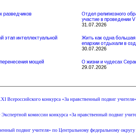
х разведчиков
Отдел религиозного обр
участие в проведении 
31.07.2026
ный этап интеллектуальной
Жить как одна большая 
епархии отдыхали в оз
30.07.2026
и перенесения мощей
О жизни и чудесах Сер
29.07.2026
XI Всероссийского конкурса «За нравственный подвиг учителя
е Экспертной комиссии конкурса «За нравственный подвиг учит
венный подвиг учителя» по Центральному федеральному округу