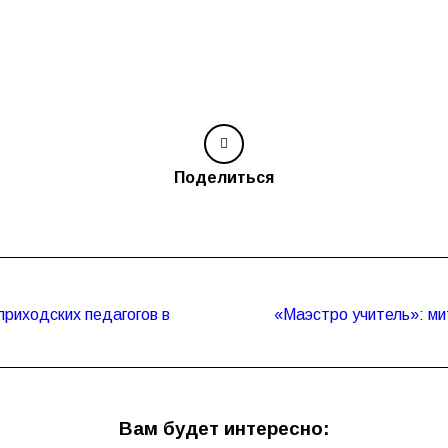
Поделиться
риходских педагогов в
«Маэстро учитель»: мит
Следующая
запись:
Вам будет интересно: