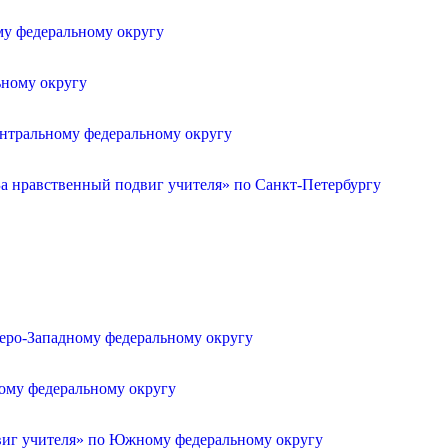
му федеральному округу
ьному округу
ентральному федеральному округу
а нравственный подвиг учителя» по Санкт-Петербургу
веро-Западному федеральному округу
ному федеральному округу
двиг учителя» по Южному федеральному округу