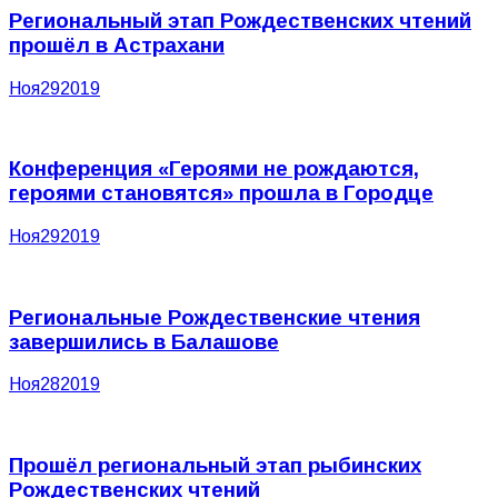
Региональный этап Рождественских чтений
прошёл в Астрахани
Ноя
29
2019
Конференция «Героями не рождаются,
героями становятся» прошла в Городце
Ноя
29
2019
Региональные Рождественские чтения
завершились в Балашове
Ноя
28
2019
Прошёл региональный этап рыбинских
Рождественских чтений