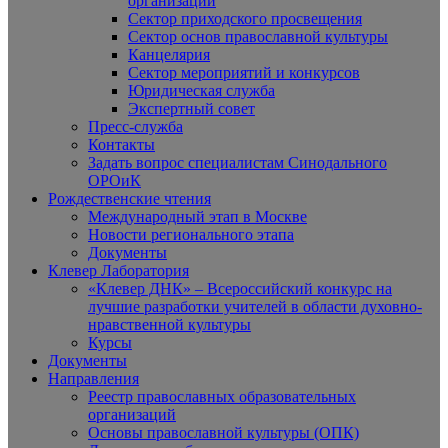
организаций
Сектор приходского просвещения
Сектор основ православной культуры
Канцелярия
Сектор мероприятий и конкурсов
Юридическая служба
Экспертный совет
Пресс-служба
Контакты
Задать вопрос специалистам Синодального
ОРОиК
Рождественские чтения
Международный этап в Москве
Новости регионального этапа
Документы
Клевер Лаборатория
«Клевер ДНК» – Всероссийский конкурс на
лучшие разработки учителей в области духовно-
нравственной культуры
Курсы
Документы
Направления
Реестр православных образовательных
организаций
Основы православной культуры (ОПК)