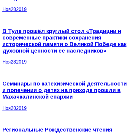
Ноя
28
2019
В Туле прошёл круглый стол «Традиции и
современные практики сохранения
исторической памяти о Великой Победе как
духовной ценности её наследников»
Ноя
28
2019
Семинары по катехизической деятельности
и попечении о детях на приходе прошли в
Махачкалинской епархии
Ноя
28
2019
Региональные Рождественские чтения