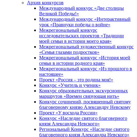
Архив конкурсов
Международный конкурс «Две столицы
Великой Победы!»
Международный конкурс «Интерактивный
урок «Правнуки победы о войне»
Межрегиональный конкурс
исследовательских проектов «Традиции
моей семьи в истории моего края»
Межрегиональный художественный конкурс
«Семья глазами подростков»
Межрегиональный конкурс «История моей
семьи в истории родного края»
Межрегиональный конкурс «Из прошлого в
настоящее»
Проект «Россия – это родина моя!»
Конкурс «Учитель и ученик»
Конкурс образовательных экскурсионных
маршрутов «Времен связующая нить»
Конкурс сочинений, посвященный святому
благоверному князю Александру Невскому
Проект «У восхода России»
Конкурс «Наследие святого благоверного
князя Александра Невского»
Региональный Конкурс «Наследие святого
благоверного князя Александра Невского»