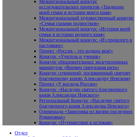
Межрегиональный конкурс
исследовательских проектов «Традиции
моей семьи в истории моего края»
Межрегиональный художественный конкурс
«Семья глазами подростков»
Межрегиональный конкурс «История моей
семьи в истории родного края»
Межрегиональный конкурс «Из прошлого в
настоящее»
Проект «Россия – это родина моя!»
Конкурс «Учитель и ученик»
Конкурс образовательных экскурсионных
маршрутов «Времен связующая нить»
Конкурс сочинений, посвященный святому
благоверному князю Александру Невскому
Проект «У восхода России»
Конкурс «Наследие святого благоверного
князя Александра Невского»
Региональный Конкурс «Наследие святого
благоверного князя Александра Невского»
Олимпиада «Зарисовка из жизни последних
Романовых»
Конкурс «Путешествие к истокам»
Отдел