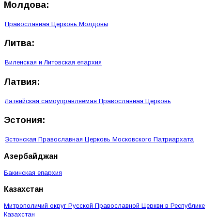
Молдова:
Православная Церковь Молдовы
Литва:
Виленская и Литовская епархия
Латвия:
Латвийская самоуправляемая Православная Церковь
Эстония:
Эстонская Православная Церковь Московского Патриархата
Азербайджан
Бакинская епархия
Казахстан
Митрополичий округ Русской Православной Церкви в Республике
Казахстан