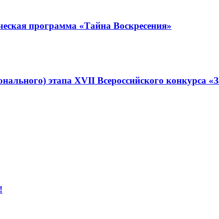
ческая программа «Тайна Воскресения»
онального) этапа XVII Всероссийского конкурса «
!