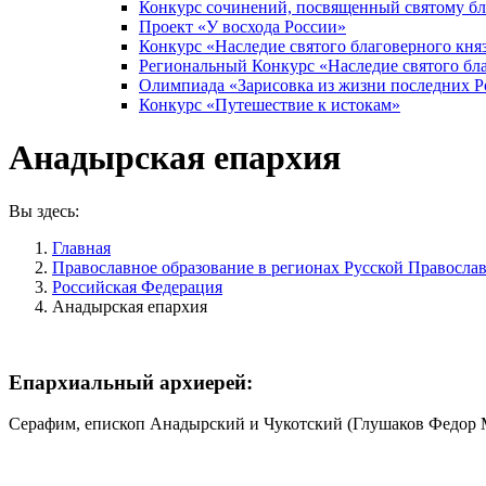
Конкурс сочинений, посвященный святому б
Проект «У восхода России»
Конкурс «Наследие святого благоверного кня
Региональный Конкурс «Наследие святого бла
Олимпиада «Зарисовка из жизни последних 
Конкурс «Путешествие к истокам»
Анадырская епархия
Вы здесь:
Главная
Православное образование в регионах Русской Правосла
Российская Федерация
Анадырская епархия
Епархиальный архиерей:
Серафим, епископ Анадырский и Чукотский (Глушаков Федор