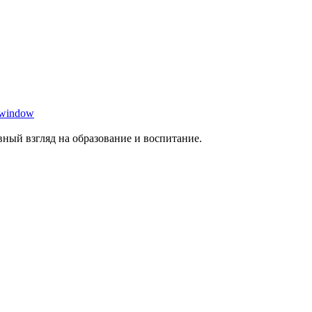
 window
ный взгляд на образование и воспитание.