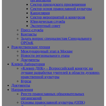
организаций
Сектор приходского просвещения
Сектор основ православной культуры
Канцелярия
Сектор мероприятий и конкурсов
Юридическая служба
Экспертный совет
Пресс-служба
Контакты
Задать вопрос специалистам Синодального
ОРОиК
Рождественские чтения
Международный этап в Москве
Новости регионального этапа
Документы
Клевер Лаборатория
«Клевер ДНК» – Всероссийский конкурс на
лучшие разработки учителей в области духовно-
нравственной культуры
Курсы
Документы
Направления
Реестр православных образовательных
организаций
Основы православной культуры (ОПК)