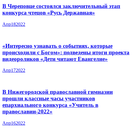
В Череповце состоялся заключительный этап
конкурса чтецов «Русь Державная»
Апр
18
2022
«Интересно узнавать о событиях, которые
происходили с Богом»: подведены итоги проекта
видеороликов «Дети читают Евангелие»
Апр
17
2022
В Нижегородской православной гимназии
прошли классные часы участников
епархиального конкурса «Учитель в
православии-2022»
Апр
16
2022