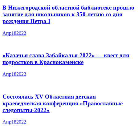
В Нижегородской областной библиотеке прошло
занятие для школьников к 350-летию со дня
рождения Петра I
Апр
18
2022
«Казачья слава Забайкалья-2022» — квест для
подростков в Краснокаменске
Апр
18
2022
Состоялась XV Областная детская
краеведческая конференция «Православные
следопыты-2022»
Апр
18
2022