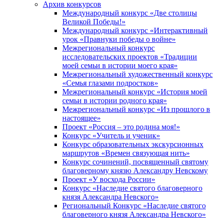
Архив конкурсов
Международный конкурс «Две столицы
Великой Победы!»
Международный конкурс «Интерактивный
урок «Правнуки победы о войне»
Межрегиональный конкурс
исследовательских проектов «Традиции
моей семьи в истории моего края»
Межрегиональный художественный конкурс
«Семья глазами подростков»
Межрегиональный конкурс «История моей
семьи в истории родного края»
Межрегиональный конкурс «Из прошлого в
настоящее»
Проект «Россия – это родина моя!»
Конкурс «Учитель и ученик»
Конкурс образовательных экскурсионных
маршрутов «Времен связующая нить»
Конкурс сочинений, посвященный святому
благоверному князю Александру Невскому
Проект «У восхода России»
Конкурс «Наследие святого благоверного
князя Александра Невского»
Региональный Конкурс «Наследие святого
благоверного князя Александра Невского»