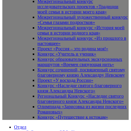
Межрегиональный конкурс
исследовательских проектов «Традиции
моей семьи в истории моего края»
Межрегиональный художественный конкурс
«Семья глазами подростков»
Межрегиональный конкурс «История моей
семьи в истории родного края»
Межрегиональный конкурс «Из прошлого в
настоящее»
Проект «Россия – это родина моя!»
Конкурс «Учитель и ученик»
Конкурс образовательных экскурсионных
маршрутов «Времен связующая нить»
Конкурс сочинений, посвященный святому
благоверному князю Александру Невскому
Проект «У восхода России»
Конкурс «Наследие святого благоверного
князя Александра Невского»
Региональный Конкурс «Наследие святого
благоверного князя Александра Невского»
Олимпиада «Зарисовка из жизни последних
Романовых»
Конкурс «Путешествие к истокам»
Отдел