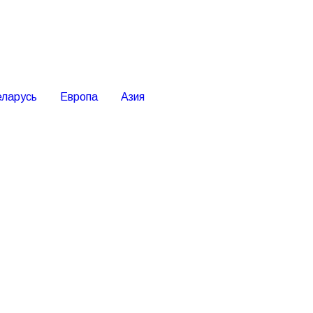
еларусь
Европа
Азия