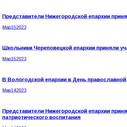
Представители Нижегородской епархии приня
Мар
15
2023
Школьники Череповецкой епархии приняли у
Мар
15
2023
В Вологодской епархии в День православной 
Мар
14
2023
Представители Нижегородской епархии приня
патриотического воспитания