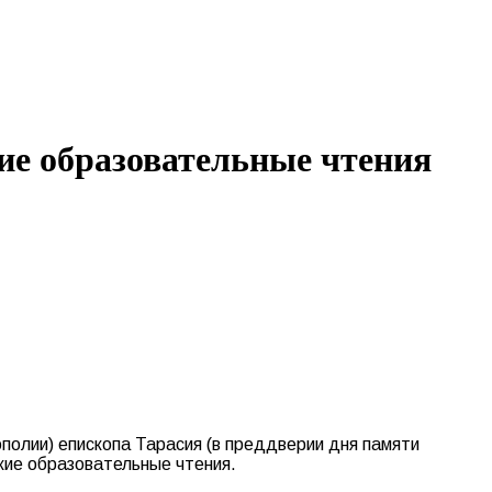
е образовательные чтения
полии) епископа Тарасия (в преддверии дня памяти
кие образовательные чтения.