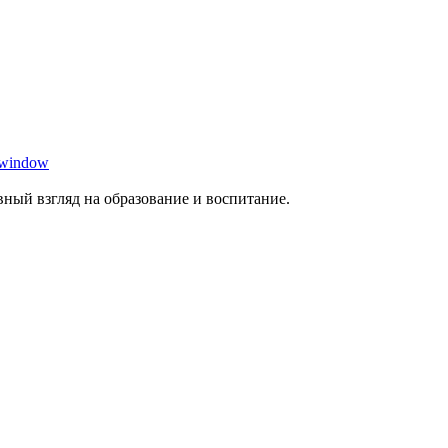
 window
ный взгляд на образование и воспитание.