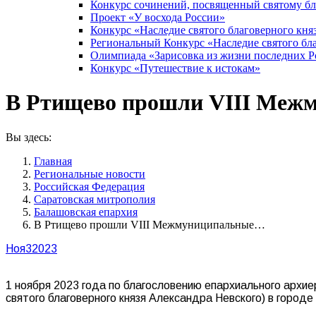
Конкурс сочинений, посвященный святому б
Проект «У восхода России»
Конкурс «Наследие святого благоверного кня
Региональный Конкурс «Наследие святого бла
Олимпиада «Зарисовка из жизни последних 
Конкурс «Путешествие к истокам»
В Ртищево прошли VIII Межм
Вы здесь:
Главная
Pегиональные новости
Российская Федерация
Саратовская митрополия
Балашовская епархия
В Ртищево прошли VIII Межмуниципальные…
Ноя
3
2023
1 ноября 2023 года по благословению епархиального архи
святого благоверного князя Александра Невского) в горо