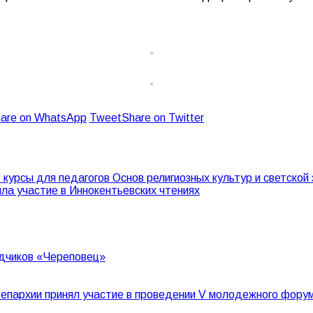
are on WhatsApp
Tweet
Share on Twitter
курсы для педагогов Основ религиозных культур и светской 
а участие в Иннокентьевских чтениях
дчиков «Череповец»
й епархии принял участие в проведении V молодежного фору