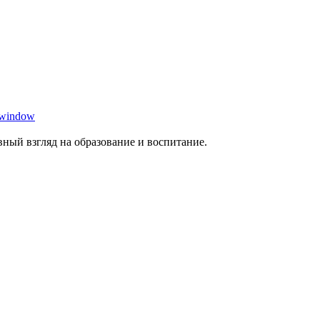
 window
ный взгляд на образование и воспитание.