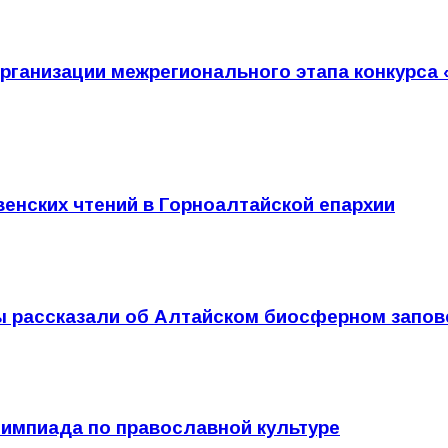
рганизации межрегионального этапа конкурса 
нских чтений в Горноалтайской епархии
ы рассказали об Алтайском биосферном запов
лимпиада по православной культуре