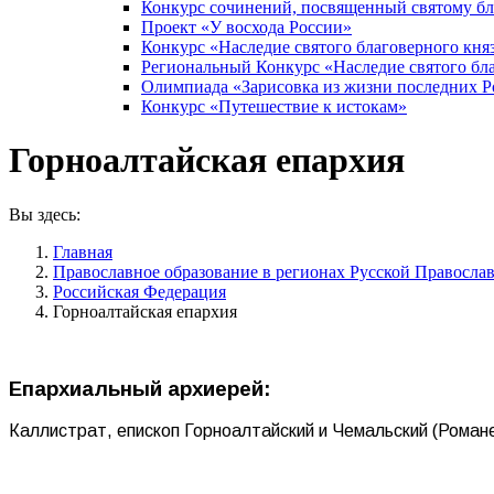
Конкурс сочинений, посвященный святому б
Проект «У восхода России»
Конкурс «Наследие святого благоверного кня
Региональный Конкурс «Наследие святого бла
Олимпиада «Зарисовка из жизни последних 
Конкурс «Путешествие к истокам»
Горноалтайская епархия
Вы здесь:
Главная
Православное образование в регионах Русской Правосла
Российская Федерация
Горноалтайская епархия
Епархиальный архиерей:
Каллистрат, епископ Горноалтайский и Чемальский (Роман