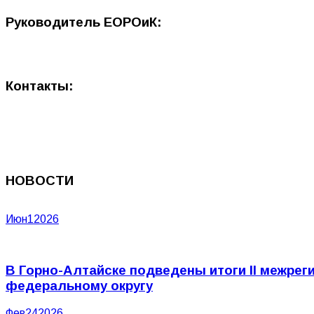
Руководитель ЕОРОиК:
Контакты:
НОВОСТИ
Июн
1
2026
В Горно-Алтайске подведены итоги II межрег
федеральному округу
Фев
24
2026