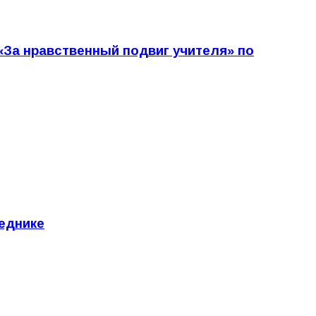
«За нравственный подвиг учителя» по
еднике