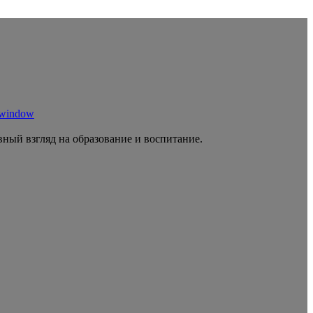
 window
ный взгляд на образование и воспитание.