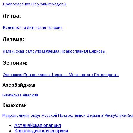
Православная Церковь Молдовы
Литва:
Виленская и Литовская епархия
Латвия:
Латвийская самоуправляемая Православная Церковь
Эстония:
Эстонская Православная Церковь Московского Патриархата
Азербайджан
Бакинская епархия
Казахстан
Митрополичий округ Русской Православной Церкви в Республике Ка
Астанайская епархия
Карагандинская епархия