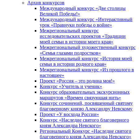
Архив конкурсов
Международный конкурс «Две столицы
Великой Победы!»
Международный конкурс «Интерактивный
урок «Правнуки победы о войне»
Межрегиональный конкурс
исследовательских проектов «Традиции
моей семьи в истории моего края»
Межрегиональный художественный конкурс
«Семья глазами подростков»
Межрегиональный конкурс «История моей
семьи в истории родного края»
Межрегиональный конкурс «Из прошлого в
настоящее»
Проект «Россия – это родина моя!»
Конкурс «Учитель и ученик»
Конкурс образовательных экскурсионных
маршрутов «Времен связующая нить»
Конкурс сочинений, посвященный святому
благоверному князю Александру Невскому
Проект «У восхода России»
Конкурс «Наследие святого благоверного
князя Александра Невского»
Региональный Конкурс «Наследие святого
благоверного князя Александра Невского»