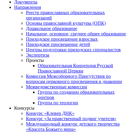
Документы
Направления
Реестр православных образовательных
организаций
Основы православной культуры (ОПК)
Дошкольное образование
Начальное, основное, среднее общее образование
Приходское просвещение взрослых
Приходское просвещение детей
Центры подготовки приходских специалистов
Экспертиза
Проекты
Образовательная Концепция Русской
Православной Церкви
Комиссия Межсоборного Присутствия по
вопросам церковного просвещения и диаконии
Межведомственные комиссии
Группа по созданию образовательных
центров
Группа по теологии
Конкурсы
Конкурс «Клевер ДНК»
Конкурс «За нравственный подвиг учителя»
Международный конкурс детского творчества
«Красота Божьего мира»