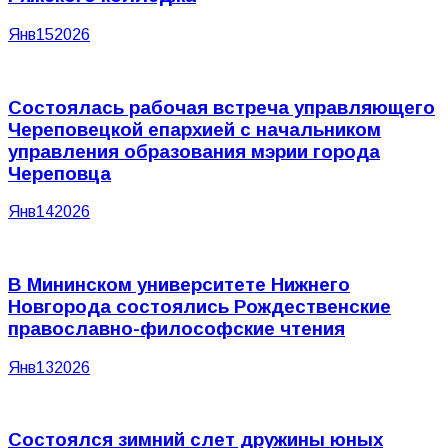
Янв
15
2026
Состоялась рабочая встреча управляющего
Череповецкой епархией с начальником
управления образования мэрии города
Череповца
Янв
14
2026
В Мининском университете Нижнего
Новгорода состоялись Рождественские
православно-философские чтения
Янв
13
2026
Состоялся зимний слет дружины юных