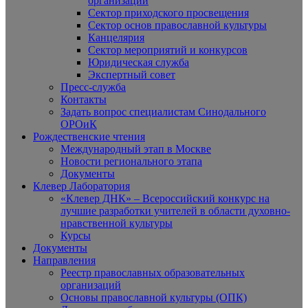
организаций
Сектор приходского просвещения
Сектор основ православной культуры
Канцелярия
Сектор мероприятий и конкурсов
Юридическая служба
Экспертный совет
Пресс-служба
Контакты
Задать вопрос специалистам Синодального
ОРОиК
Рождественские чтения
Международный этап в Москве
Новости регионального этапа
Документы
Клевер Лаборатория
«Клевер ДНК» – Всероссийский конкурс на
лучшие разработки учителей в области духовно-
нравственной культуры
Курсы
Документы
Направления
Реестр православных образовательных
организаций
Основы православной культуры (ОПК)