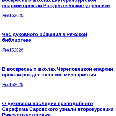
епархии прошли Рождественские утренники
Янв
16
2026
Час духовного общения в Ряжской
библиотеке
Янв
15
2026
В воскресных школах Череповецкой епархии
прошли рождественские мероприятия
Янв
15
2026
О духовном наследии преподобного
Серафима Саровского узнали второкурсники
Ряжского колледжа