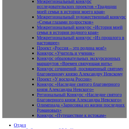
Межрегиональный конкурс
исследовательских проектов «Традиции
моей семьи в истории моего края»
Межрегиональный художественный конкурс
«Семья глазами подростков»
Межрегиональный конкурс «История моей
семьи в истории родного края»
Межрегиональный конкурс «Из прошлого в
настоящее»
Проект «Россия – это родина моя!»
Конкурс «Учитель и ученик»
Конкурс образовательных экскурсионных
маршрутов «Времен связующая нить»
Конкурс сочинений, посвященный святому
благоверному князю Александру Невскому
Проект «У восхода России»
Конкурс «Наследие святого благоверного
князя Александра Невского»
Региональный Конкурс «Наследие святого
благоверного князя Александра Невского»
Олимпиада «Зарисовка из жизни последних
Романовых»
Конкурс «Путешествие к истокам»
Отдел