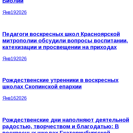
Библии
Янв
19
2026
Педагоги воскресных школ Красноярской
митрополии обсудили вопросы воспитании,
катехизации и просвещении на приходах
Янв
19
2026
Рождественские утренники в воскресных
школах Скопинской епархии
Янв
16
2026
Рождественские дни наполняют деятельной
радостью, творчеством и благодатью: В
воскресных школах Екатеринбургской