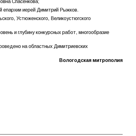
овна Спасенкова;
ой епархии иерей Димитрий Рыжков.
льского, Устюженского, Великоустюгского
овень и глубину конкурсных работ, многообразие
проведено на областных Димитриевских
Вологодская митрополия