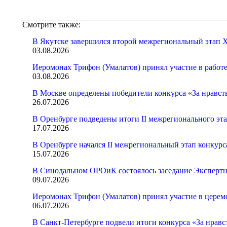
Смотрите также:
В Якутске завершился второй межрегиональный этап X
03.08.2026
Иеромонах Трифон (Умалатов) принял участие в работ
03.08.2026
В Москве определены победители конкурса «За нравст
26.07.2026
В Оренбурге подведены итоги II межрегионального эт
17.07.2026
В Оренбурге начался II межрегиональный этап конкур
15.07.2026
В Синодальном ОРОиК состоялось заседание Экспертн
09.07.2026
Иеромонах Трифон (Умалатов) принял участие в церем
06.07.2026
В Санкт-Петербурге подвели итоги конкурса «За нрав