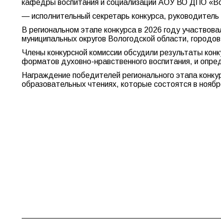
кафедры воспитания и социализации АОУ ВО ДПО «Во
— исполнительный секретарь конкурса, руководитель 
В региональном этапе конкурса в 2026 году участвова
муниципальных округов Вологодской области, городов
Члены конкурсной комиссии обсудили результаты конку
форматов духовно-нравственного воспитания, и опре
Награждение победителей регионального этапа конку
образовательных чтениях, которые состоятся в ноябре