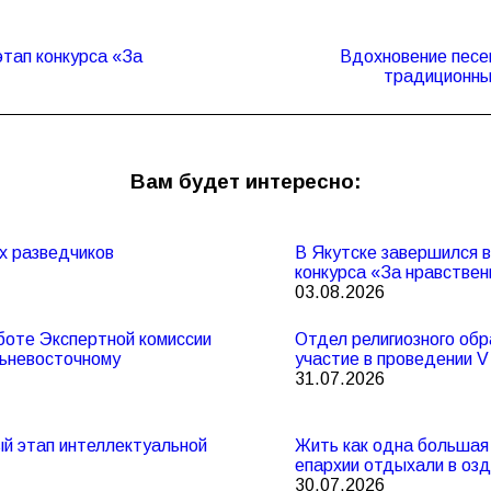
этап конкурса «За
Вдохновение песе
Следующая
традиционны
запись:
Вам будет интересно:
х разведчиков
В Якутске завершился 
конкурса «За нравствен
03.08.2026
боте Экспертной комиссии
Отдел религиозного обр
льневосточному
участие в проведении 
31.07.2026
ный этап интеллектуальной
Жить как одна большая 
епархии отдыхали в оз
30.07.2026