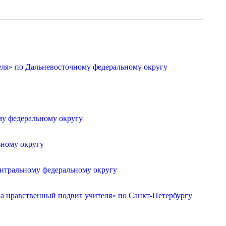
»
еля» по Дальневосточному федеральному округу
му федеральному округу
ьному округу
ентральному федеральному округу
а нравственный подвиг учителя» по Санкт-Петербургу