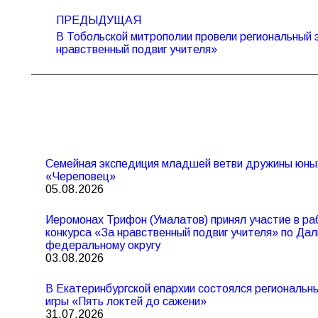
Навигация
ПРЕДЫДУЩАЯ
по
В Тобольской митрополии провели региональный 
Предыдущая
записям
нравственный подвиг учителя»
запись:
Семейная экспедиция младшей ветви дружины юны
«Череповец»
05.08.2026
Иеромонах Трифон (Умалатов) принял участие в ра
конкурса «За нравственный подвиг учителя» по Да
федеральному округу
03.08.2026
В Екатеринбургской епархии состоялся региональ
игры «Пять локтей до сажени»
31.07.2026