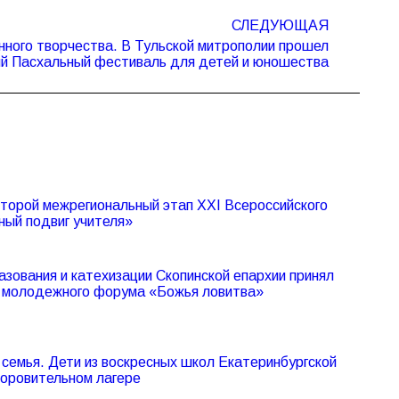
СЛЕДУЮЩАЯ
нного творчества. В Тульской митрополии прошел
й Пасхальный фестиваль для детей и юношества
второй межрегиональный этап XXI Всероссийского
ный подвиг учителя»
азования и катехизации Скопинской епархии принял
V молодежного форума «Божья ловитва»
семья. Дети из воскресных школ Екатеринбургской
доровительном лагере