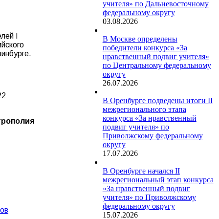
учителя» по Дальневосточному
федеральному округу
03.08.2026
лей I
В Москве определены
ийского
победители конкурса «За
ринбурге.
нравственный подвиг учителя»
по Центральному федеральному
округу
26.07.2026
22
В Оренбурге подведены итоги II
межрегионального этапа
конкурса «За нравственный
трополия
подвиг учителя» по
Приволжскому федеральному
округу
17.07.2026
В Оренбурге начался II
межрегиональный этап конкурса
«За нравственный подвиг
учителя» по Приволжскому
федеральному округу
ков
15.07.2026