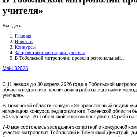
учителя»
Вы здесь:
Главная
Новости
Конкурсы
За нравственный подвиг учителя
В Тобольской митрополии провели региональный…
Май
18
2026
С 11 января до 30 апреля 2026 года в Тобольской митропол
области педагогики, воспитания и работы с детьми и моло
учителя».
В Тюменской области конкурс «За нравственный подвиг учи
номинациях конкурса педагогами юга Тюменской области б
54 человека. Из Тобольской епархии поступило 34 работы о
7-8 мая состоялись заседания экспертной и конкурсной ко
участие митрополит Тобольский и Тюменский Димитрий, д