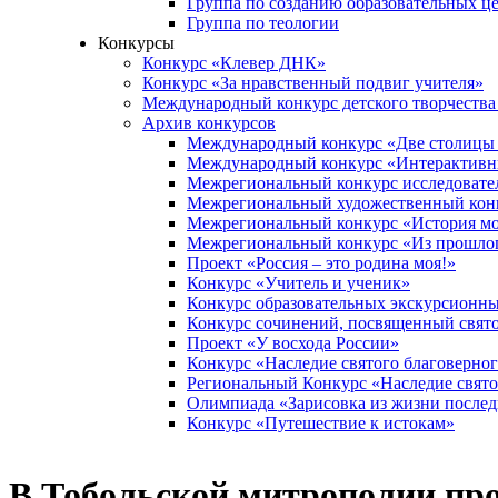
Группа по созданию образовательных ц
Группа по теологии
Конкурсы
Конкурс «Клевер ДНК»
Конкурс «За нравственный подвиг учителя»
Международный конкурс детского творчества
Архив конкурсов
Международный конкурс «Две столицы
Международный конкурс «Интерактивны
Межрегиональный конкурс исследовател
Межрегиональный художественный конк
Межрегиональный конкурс «История мое
Межрегиональный конкурс «Из прошлог
Проект «Россия – это родина моя!»
Конкурс «Учитель и ученик»
Конкурс образовательных экскурсионн
Конкурс сочинений, посвященный свят
Проект «У восхода России»
Конкурс «Наследие святого благоверног
Региональный Конкурс «Наследие свято
Олимпиада «Зарисовка из жизни после
Конкурс «Путешествие к истокам»
В Тобольской митрополии про