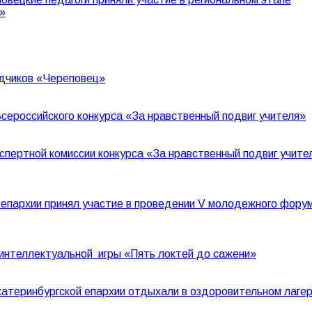
»
дчиков «Череповец»
сероссийского конкурса «За нравственный подвиг учителя»
спертной комиссии конкурса «За нравственный подвиг учите
й епархии принял участие в проведении V молодежного фору
 интеллектуальной игры «Пять локтей до сажени»
катеринбургской епархии отдыхали в оздоровительном лаге