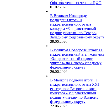
Образовательных чтений ЦФО
01.07.2026
В Великом Новгороде
подведены итоги II
межрегионального этапа
конкурса «За нравственный
подвиг учителя» по Северо-
Западному федеральному округу
29.06.2026
В Великом Новгороде начался II
межрегиональный этап конкурса
«За нравственный подвиг
учителя» по Северо-Западному
федеральному округу
26.06.2026
В Майкопе подвели итоги II
межрегионального этапа XXI
ежегодного Всероссийского
конкурса «За нравственный
подвиг учителя» по Южному
федеральному округу
22.06.2026