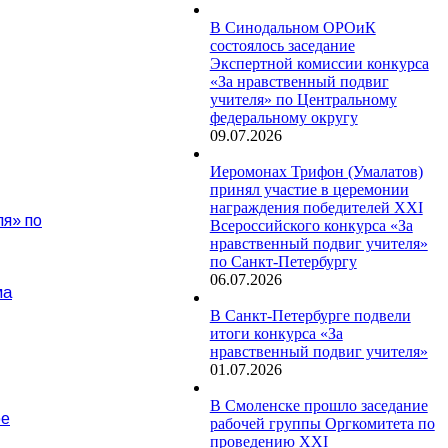
В Синодальном ОРОиК
состоялось заседание
Экспертной комиссии конкурса
«За нравственный подвиг
учителя» по Центральному
федеральному округу
09.07.2026
Иеромонах Трифон (Умалатов)
принял участие в церемонии
награждения победителей XXI
ля» по
Всероссийского конкурса «За
нравственный подвиг учителя»
по Санкт-Петербургу
06.07.2026
ма
В Санкт-Петербурге подвели
итоги конкурса «За
нравственный подвиг учителя»
01.07.2026
В Смоленске прошло заседание
ре
рабочей группы Оргкомитета по
проведению XXI