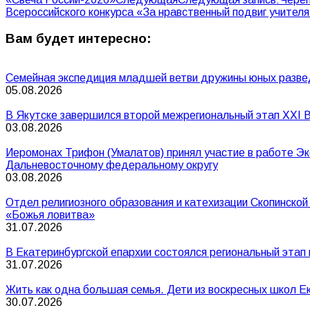
Всероссийского конкурса «За нравственный подвиг учителя
Вам будет интересно:
Семейная экспедиция младшей ветви дружины юных разве
05.08.2026
В Якутске завершился второй межрегиональный этап XXI В
03.08.2026
Иеромонах Трифон (Умалатов) принял участие в работе Эк
Дальневосточному федеральному округу
03.08.2026
Отдел религиозного образования и катехизации Скопинско
«Божья ловитва»
31.07.2026
В Екатеринбургской епархии состоялся региональный этап
31.07.2026
Жить как одна большая семья. Дети из воскресных школ Е
30.07.2026