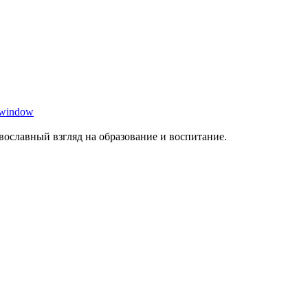
 window
ославный взгляд на образование и воспитание.